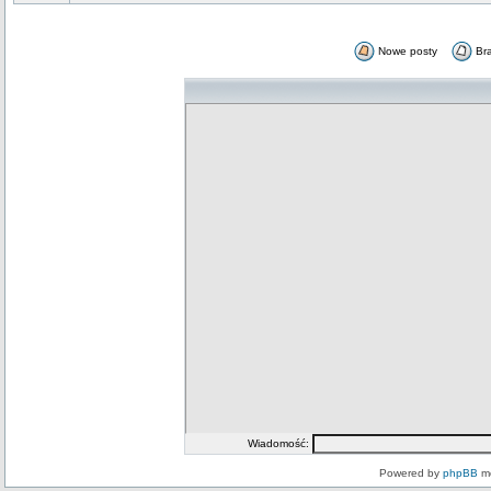
Nowe posty
Br
Wiadomość:
Powered by
phpBB
mo