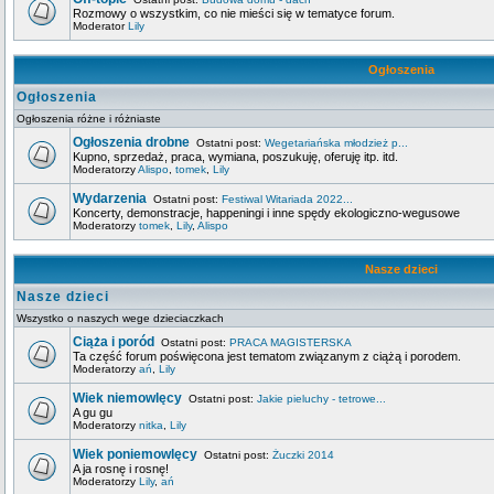
Rozmowy o wszystkim, co nie mieści się w tematyce forum.
Moderator
Lily
Ogłoszenia
Ogłoszenia
Ogłoszenia różne i różniaste
Ogłoszenia drobne
Ostatni post:
Wegetariańska młodzież p...
Kupno, sprzedaż, praca, wymiana, poszukuję, oferuję itp. itd.
Moderatorzy
Alispo
,
tomek
,
Lily
Wydarzenia
Ostatni post:
Festiwal Witariada 2022...
Koncerty, demonstracje, happeningi i inne spędy ekologiczno-wegusowe
Moderatorzy
tomek
,
Lily
,
Alispo
Nasze dzieci
Nasze dzieci
Wszystko o naszych wege dzieciaczkach
Ciąża i poród
Ostatni post:
PRACA MAGISTERSKA
Ta część forum poświęcona jest tematom związanym z ciążą i porodem.
Moderatorzy
ań
,
Lily
Wiek niemowlęcy
Ostatni post:
Jakie pieluchy - tetrowe...
A gu gu
Moderatorzy
nitka
,
Lily
Wiek poniemowlęcy
Ostatni post:
Żuczki 2014
A ja rosnę i rosnę!
Moderatorzy
Lily
,
ań