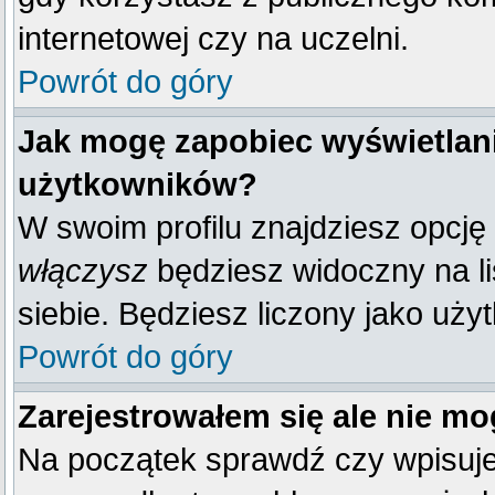
internetowej czy na uczelni.
Powrót do góry
Jak mogę zapobiec wyświetlani
użytkowników?
W swoim profilu znajdziesz opcję
włączysz
będziesz widoczny na liś
siebie. Będziesz liczony jako uży
Powrót do góry
Zarejestrowałem się ale nie mo
Na początek sprawdź czy wpisujes