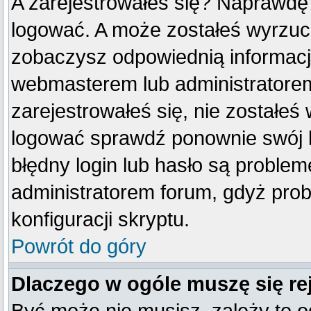
A zarejestrowałeś się? Naprawdę
logować. A może zostałeś wyrzucon
zobaczysz odpowiednią informacj
webmasterem lub administratorem
zarejestrowałeś się, nie zostałeś
logować sprawdź ponownie swój lo
błędny login lub hasło są problemem
administratorem forum, gdyż prob
konfiguracji skryptu.
Powrót do góry
Dlaczego w ogóle muszę się re