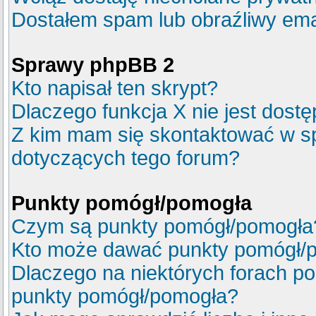
Dostałem spam lub obraźliwy emai
Sprawy phpBB 2
Kto napisał ten skrypt?
Dlaczego funkcja X nie jest dost
Z kim mam się skontaktować w s
dotyczących tego forum?
Punkty pomógł/pomogła
Czym są punkty pomógł/pomogła
Kto może dawać punkty pomógł/
Dlaczego na niektórych forach p
punkty pomógł/pomogła?