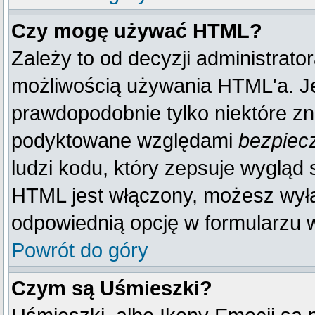
Czy mogę używać HTML?
Zależy to od decyzji administrato
możliwością używania HTML'a. J
prawdopodobnie tylko niektóre zna
podyktowane względami
bezpiec
ludzi kodu, który zepsuje wygląd s
HTML jest włączony, możesz wyłą
odpowiednią opcję w formularzu w
Powrót do góry
Czym są Uśmieszki?