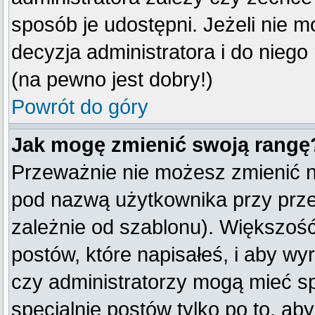
sposób je udostępni. Jeżeli nie mo
decyzja administratora i do nieg
(na pewno jest dobry!)
Powrót do góry
Jak mogę zmienić swoją rangę
Przeważnie nie możesz zmienić na
pod nazwą użytkownika przy przeg
zależnie od szablonu). Większość
postów, które napisałeś, i aby w
czy administratorzy mogą mieć sp
specjalnie postów tylko po to, a