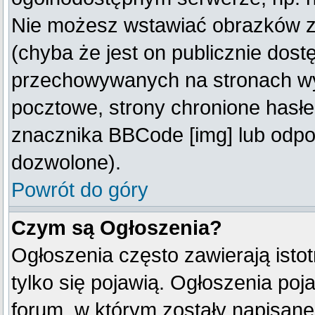
Nie możesz wstawiać obrazków z
(chyba że jest on publicznie do
przechowywanych na stronach wym
pocztowe, strony chronione hasłe
znacznika BBCode [img] lub odpow
dozwolone).
Powrót do góry
Czym są Ogłoszenia?
Ogłoszenia często zawierają istot
tylko się pojawią. Ogłoszenia poj
forum, w którym zostały napisan