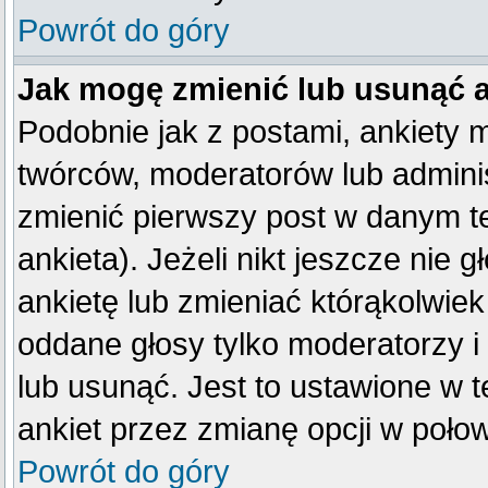
Powrót do góry
Jak mogę zmienić lub usunąć 
Podobnie jak z postami, ankiety 
twórców, moderatorów lub adminis
zmienić pierwszy post w danym t
ankieta). Jeżeli nikt jeszcze ni
ankietę lub zmieniać którąkolwiek 
oddane głosy tylko moderatorzy i
lub usunąć. Jest to ustawione w 
ankiet przez zmianę opcji w poło
Powrót do góry