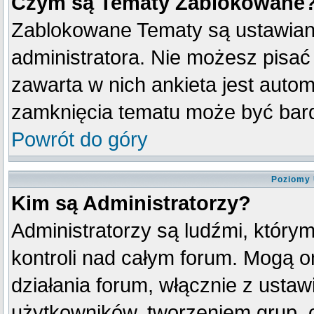
Czym są Tematy Zablokowane
Zablokowane Tematy są ustawian
administratora. Nie możesz pisać
zawarta w nich ankieta jest aut
zamknięcia tematu może być bard
Powrót do góry
Poziomy 
Kim są Administratorzy?
Administratorzy są ludźmi, który
kontroli nad całym forum. Mogą o
działania forum, włącznie z ust
użytkowników, tworzeniem grup, 