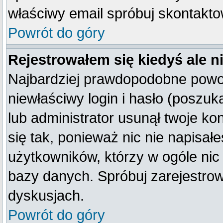
właściwy email spróbuj skontakto
Powrót do góry
Rejestrowałem się kiedyś ale n
Najbardziej prawdopodobne powod
niewłaściwy login i hasło (poszukaj
lub administrator usunął twoje k
się tak, ponieważ nic nie napisał
użytkowników, którzy w ogóle nic 
bazy danych. Spróbuj zarejestro
dyskusjach.
Powrót do góry