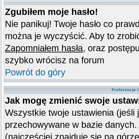
Zgubiłem moje hasło!
Nie panikuj! Twoje hasło co praw
można je wyczyścić. Aby to zrobić 
Zapomniałem hasła
, oraz postęp
szybko wrócisz na forum
Powrót do góry
Preferencje 
Jak mogę zmienić swoje ustaw
Wszystkie twoje ustawienia (jeśli
przechowywane w bazie danych. A
(najczęściej znajduje się na górz