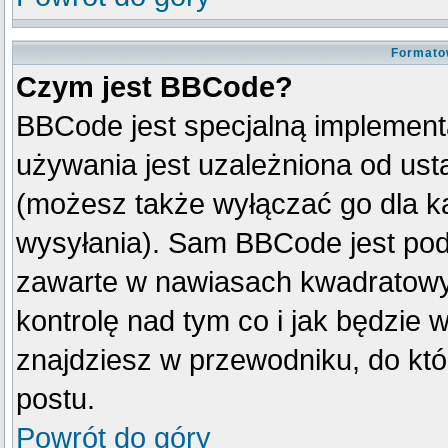
Formato
Czym jest BBCode?
BBCode jest specjalną implement
używania jest uzależniona od us
(możesz także wyłączać go dla k
wysyłania). Sam BBCode jest pod
zawarte w nawiasach kwadratowych 
kontrolę nad tym co i jak będzie 
znajdziesz w przewodniku, do któ
postu.
Powrót do góry