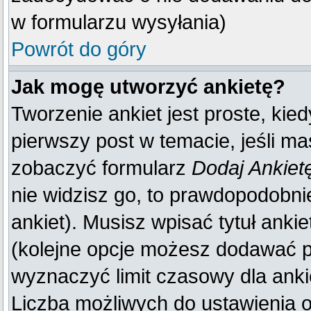
w formularzu wysyłania)
Powrót do góry
Jak mogę utworzyć ankietę?
Tworzenie ankiet jest proste, kie
pierwszy post w temacie, jeśli m
zobaczyć formularz
Dodaj Ankiet
nie widzisz go, to prawdopodobn
ankiet). Musisz wpisać tytuł anki
(kolejne opcje możesz dodawać 
wyznaczyć limit czasowy dla ankie
Liczba możliwych do ustawienia op