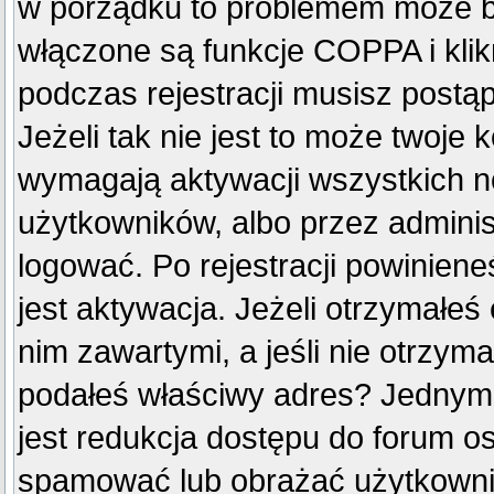
w porządku to problemem może by
włączone są funkcje COPPA i kli
podczas rejestracji musisz postą
Jeżeli tak nie jest to może twoje
wymagają aktywacji wszystkich n
użytkowników, albo przez adminis
logować. Po rejestracji powini
jest aktywacja. Jeżeli otrzymałeś
nim zawartymi, a jeśli nie otrzyma
podałeś właściwy adres? Jednym
jest redukcja dostępu do forum o
spamować lub obrażać użytkownik