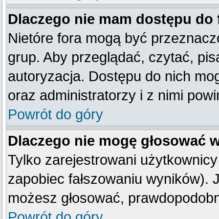
Dlaczego nie mam dostępu do
Nietóre fora mogą być przeznacz
grup. Aby przeglądać, czytać, pis
autoryzacja. Dostępu do nich mog
oraz administratorzy i z nimi pow
Powrót do góry
Dlaczego nie mogę głosować w
Tylko zarejestrowani użytkownic
zapobiec fałszowaniu wyników). Je
możesz głosować, prawdopodobni
Powrót do góry