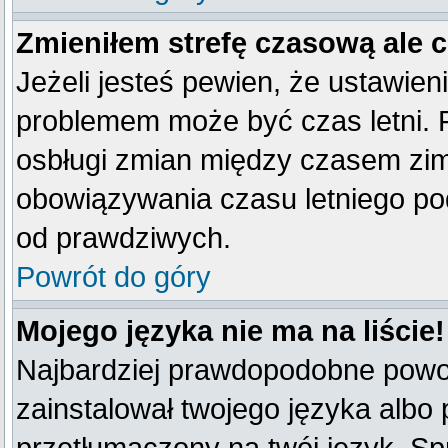
Zmieniłem strefę czasową ale 
Jeżeli jesteś pewien, że ustawien
problemem może być czas letni. 
osbługi zmian między czasem zim
obowiązywania czasu letniego po
od prawdziwych.
Powrót do góry
Mojego języka nie ma na liście!
Najbardziej prawdopodobne powod
zainstalował twojego języka albo 