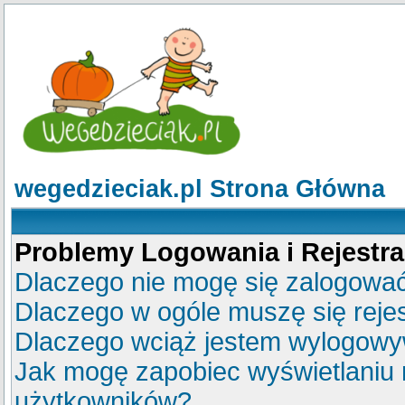
wegedzieciak.pl Strona Główna
Problemy Logowania i Rejestra
Dlaczego nie mogę się zalogowa
Dlaczego w ogóle muszę się reje
Dlaczego wciąż jestem wylogow
Jak mogę zapobiec wyświetlaniu m
użytkowników?