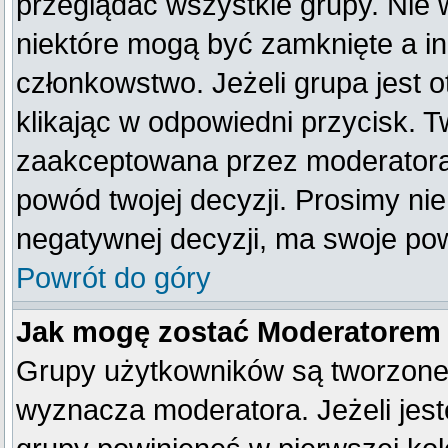
przeglądać wszystkie grupy. Nie 
niektóre mogą być zamknięte a i
członkowstwo. Jeżeli grupa jest
klikając w odpowiedni przycisk. 
zaakceptowana przez moderatora
powód twojej decyzji. Prosimy n
negatywnej decyzji, ma swoje po
Powrót do góry
Jak mogę zostać Moderatorem
Grupy użytkowników są tworzone p
wyznacza moderatora. Jeżeli jes