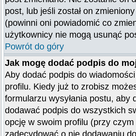
post, lub jeśli został on zmienio
(powinni oni powiadomić co zmienil
użytkownicy nie mogą usunąć post
Powrót do góry
Jak mogę dodać podpis do mo
Aby dodać podpis do wiadomości
profilu. Kiedy już to zrobisz mo
formularzu wysyłania postu, aby
dodawać podpis do wszystkich s
opcję w swoim profilu (przy czy
zadecydować o nie dodawaniu do 