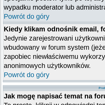
wypadku moderator lub administra
Powrót do góry
Kiedy klikam odnośnik email,
Jedynie zarejestrowani użytkown
wbudowany w forum system (jeżeli
zapobiec niewłaściwemu wykorzy
anonimowych użytkowników.
Powrót do góry
Pro
Jak mogę napisać temat na fo