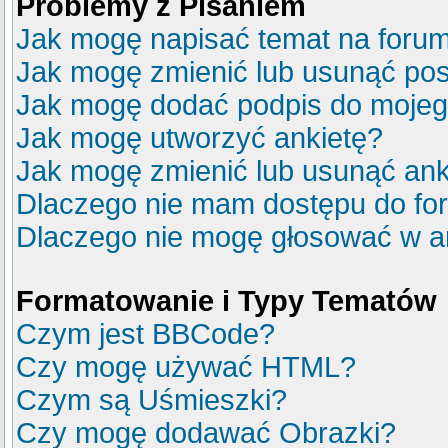
Problemy z Pisaniem
Jak mogę napisać temat na foru
Jak mogę zmienić lub usunąć pos
Jak mogę dodać podpis do mojeg
Jak mogę utworzyć ankietę?
Jak mogę zmienić lub usunąć ank
Dlaczego nie mam dostępu do fo
Dlaczego nie mogę głosować w a
Formatowanie i Typy Tematów
Czym jest BBCode?
Czy mogę używać HTML?
Czym są Uśmieszki?
Czy mogę dodawać Obrazki?