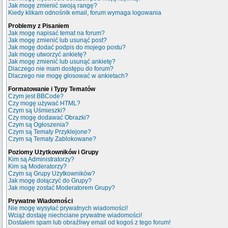
Jak mogę zmienić swoją rangę?
Kiedy klikam odnośnik email, forum wymaga logowania
Problemy z Pisaniem
Jak mogę napisać temat na forum?
Jak mogę zmienić lub usunąć post?
Jak mogę dodać podpis do mojego postu?
Jak mogę utworzyć ankietę?
Jak mogę zmienić lub usunąć ankietę?
Dlaczego nie mam dostępu do forum?
Dlaczego nie mogę głosować w ankietach?
Formatowanie i Typy Tematów
Czym jest BBCode?
Czy mogę używać HTML?
Czym są Uśmieszki?
Czy mogę dodawać Obrazki?
Czym są Ogłoszenia?
Czym są Tematy Przyklejone?
Czym są Tematy Zablokowane?
Poziomy Użytkowników i Grupy
Kim są Administratorzy?
Kim są Moderatorzy?
Czym są Grupy Użytkowników?
Jak mogę dołączyć do Grupy?
Jak mogę zostać Moderatorem Grupy?
Prywatne Wiadomości
Nie mogę wysyłać prywatnych wiadomości!
Wciąż dostaję niechciane prywatne wiadomości!
Dostałem spam lub obraźliwy email od kogoś z tego forum!