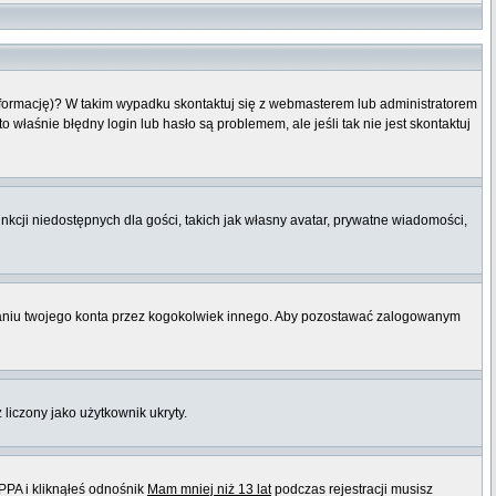
informację)? W takim wypadku skontaktuj się z webmasterem lub administratorem
właśnie błędny login lub hasło są problemem, ale jeśli tak nie jest skontaktuj
nkcji niedostępnych dla gości, takich jak własny avatar, prywatne wiadomości,
niu twojego konta przez kogokolwiek innego. Aby pozostawać zalogowanym
 liczony jako użytkownik ukryty.
PPA i kliknąłeś odnośnik
Mam mniej niż 13 lat
podczas rejestracji musisz