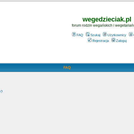
wegedzieciak.pl
forum rodzin wegańskich i wegetariań
FAQ
Szukaj
Użytkownicy
Rejestracja
Zaloguj
FAQ
w?