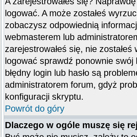
A zarejestrowałeś się? Naprawdę
logować. A może zostałeś wyrzucon
zobaczysz odpowiednią informacj
webmasterem lub administratorem
zarejestrowałeś się, nie zostałeś
logować sprawdź ponownie swój lo
błędny login lub hasło są problemem
administratorem forum, gdyż prob
konfiguracji skryptu.
Powrót do góry
Dlaczego w ogóle muszę się re