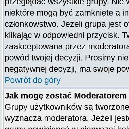
przeglądać wszystkie grupy. Nie 
niektóre mogą być zamknięte a i
członkowstwo. Jeżeli grupa jest
klikając w odpowiedni przycisk. 
zaakceptowana przez moderatora
powód twojej decyzji. Prosimy n
negatywnej decyzji, ma swoje po
Powrót do góry
Jak mogę zostać Moderatorem
Grupy użytkowników są tworzone p
wyznacza moderatora. Jeżeli jes