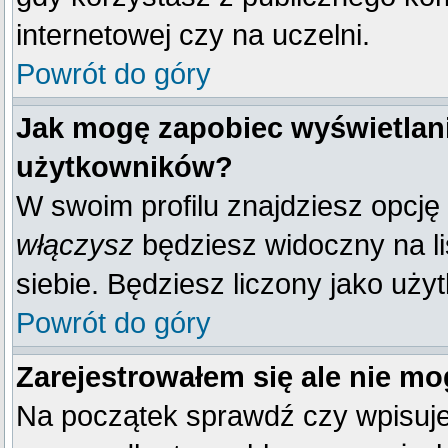
internetowej czy na uczelni.
Powrót do góry
Jak mogę zapobiec wyświetlani
użytkowników?
W swoim profilu znajdziesz opcję
włączysz
będziesz widoczny na liś
siebie. Będziesz liczony jako uży
Powrót do góry
Zarejestrowałem się ale nie mo
Na początek sprawdź czy wpisujes