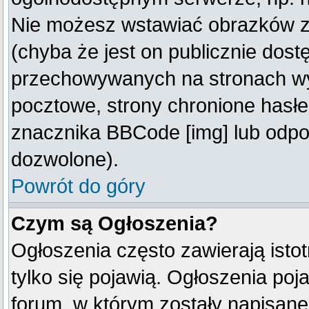
Nie możesz wstawiać obrazków z
(chyba że jest on publicznie do
przechowywanych na stronach wym
pocztowe, strony chronione hasłe
znacznika BBCode [img] lub odpow
dozwolone).
Powrót do góry
Czym są Ogłoszenia?
Ogłoszenia często zawierają istot
tylko się pojawią. Ogłoszenia poj
forum, w którym zostały napisan