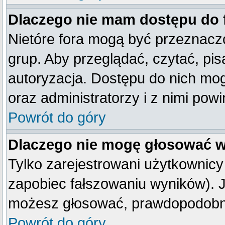
Dlaczego nie mam dostępu do
Nietóre fora mogą być przeznacz
grup. Aby przeglądać, czytać, pis
autoryzacja. Dostępu do nich mog
oraz administratorzy i z nimi pow
Powrót do góry
Dlaczego nie mogę głosować w
Tylko zarejestrowani użytkownic
zapobiec fałszowaniu wyników). Je
możesz głosować, prawdopodobni
Powrót do góry