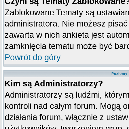
Czym są Tematy Zablokowane
Zablokowane Tematy są ustawian
administratora. Nie możesz pisać
zawarta w nich ankieta jest aut
zamknięcia tematu może być bard
Powrót do góry
Poziomy 
Kim są Administratorzy?
Administratorzy są ludźmi, który
kontroli nad całym forum. Mogą o
działania forum, włącznie z ust
użytkowników, tworzeniem grup, 