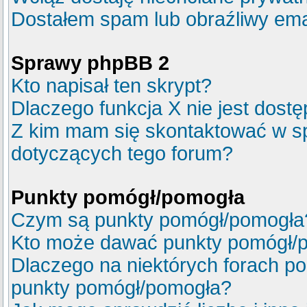
Dostałem spam lub obraźliwy emai
Sprawy phpBB 2
Kto napisał ten skrypt?
Dlaczego funkcja X nie jest dost
Z kim mam się skontaktować w s
dotyczących tego forum?
Punkty pomógł/pomogła
Czym są punkty pomógł/pomogła
Kto może dawać punkty pomógł/
Dlaczego na niektórych forach p
punkty pomógł/pomogła?