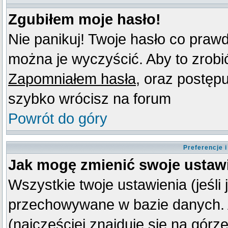
Zgubiłem moje hasło!
Nie panikuj! Twoje hasło co praw
można je wyczyścić. Aby to zrobić 
Zapomniałem hasła
, oraz postęp
szybko wrócisz na forum
Powrót do góry
Preferencje 
Jak mogę zmienić swoje ustaw
Wszystkie twoje ustawienia (jeśli
przechowywane w bazie danych. A
(najczęściej znajduje się na górz