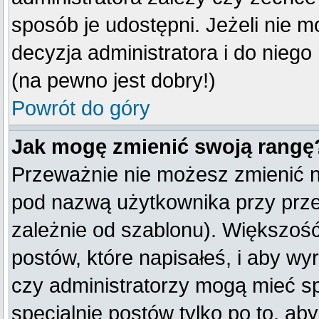
sposób je udostępni. Jeżeli nie mo
decyzja administratora i do nieg
(na pewno jest dobry!)
Powrót do góry
Jak mogę zmienić swoją rangę
Przeważnie nie możesz zmienić na
pod nazwą użytkownika przy przeg
zależnie od szablonu). Większość
postów, które napisałeś, i aby w
czy administratorzy mogą mieć sp
specjalnie postów tylko po to, a