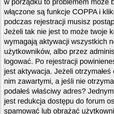
w porządku to problemem może by
włączone są funkcje COPPA i kli
podczas rejestracji musisz postą
Jeżeli tak nie jest to może twoje
wymagają aktywacji wszystkich n
użytkowników, albo przez adminis
logować. Po rejestracji powini
jest aktywacja. Jeżeli otrzymałeś
nim zawartymi, a jeśli nie otrzyma
podałeś właściwy adres? Jednym
jest redukcja dostępu do forum o
spamować lub obrażać użytkownik