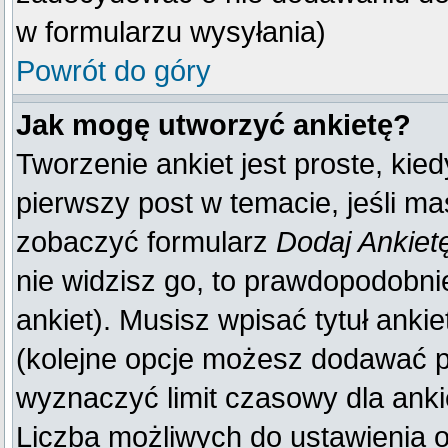
w formularzu wysyłania)
Powrót do góry
Jak mogę utworzyć ankietę?
Tworzenie ankiet jest proste, kie
pierwszy post w temacie, jeśli m
zobaczyć formularz
Dodaj Ankiet
nie widzisz go, to prawdopodobn
ankiet). Musisz wpisać tytuł anki
(kolejne opcje możesz dodawać 
wyznaczyć limit czasowy dla ankie
Liczba możliwych do ustawienia op