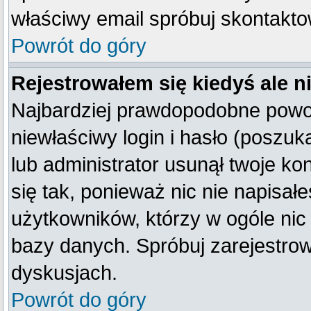
właściwy email spróbuj skontakto
Powrót do góry
Rejestrowałem się kiedyś ale n
Najbardziej prawdopodobne powod
niewłaściwy login i hasło (poszukaj
lub administrator usunął twoje k
się tak, ponieważ nic nie napisał
użytkowników, którzy w ogóle nic 
bazy danych. Spróbuj zarejestro
dyskusjach.
Powrót do góry