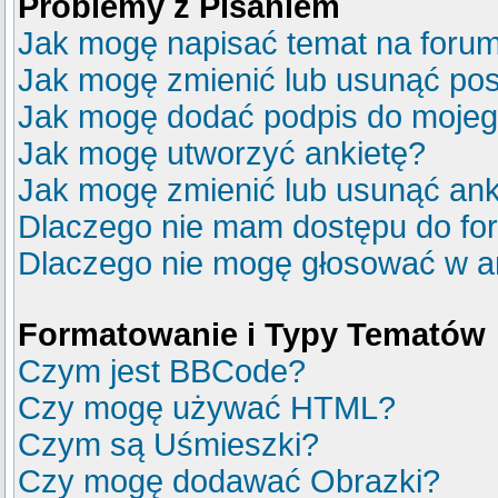
Problemy z Pisaniem
Jak mogę napisać temat na foru
Jak mogę zmienić lub usunąć pos
Jak mogę dodać podpis do mojeg
Jak mogę utworzyć ankietę?
Jak mogę zmienić lub usunąć ank
Dlaczego nie mam dostępu do fo
Dlaczego nie mogę głosować w a
Formatowanie i Typy Tematów
Czym jest BBCode?
Czy mogę używać HTML?
Czym są Uśmieszki?
Czy mogę dodawać Obrazki?