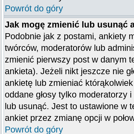
Powrót do góry
Jak mogę zmienić lub usunąć 
Podobnie jak z postami, ankiety 
twórców, moderatorów lub adminis
zmienić pierwszy post w danym t
ankieta). Jeżeli nikt jeszcze ni
ankietę lub zmieniać którąkolwiek 
oddane głosy tylko moderatorzy i
lub usunąć. Jest to ustawione w 
ankiet przez zmianę opcji w poło
Powrót do góry