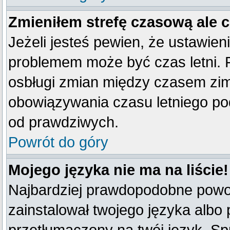
Zmieniłem strefę czasową ale 
Jeżeli jesteś pewien, że ustawien
problemem może być czas letni. 
osbługi zmian między czasem zim
obowiązywania czasu letniego po
od prawdziwych.
Powrót do góry
Mojego języka nie ma na liście!
Najbardziej prawdopodobne powod
zainstalował twojego języka albo 