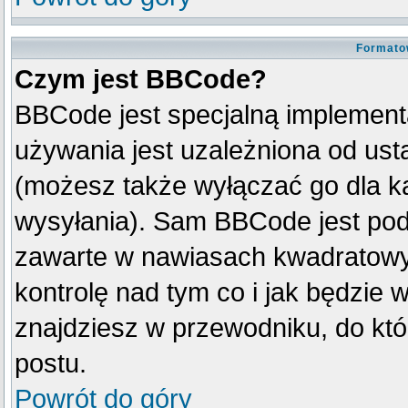
Formato
Czym jest BBCode?
BBCode jest specjalną implement
używania jest uzależniona od us
(możesz także wyłączać go dla k
wysyłania). Sam BBCode jest pod
zawarte w nawiasach kwadratowych 
kontrolę nad tym co i jak będzie 
znajdziesz w przewodniku, do któ
postu.
Powrót do góry