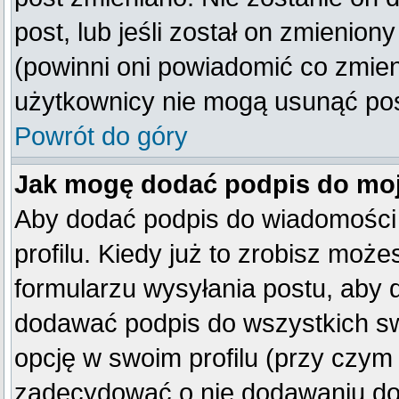
post, lub jeśli został on zmienio
(powinni oni powiadomić co zmienil
użytkownicy nie mogą usunąć post
Powrót do góry
Jak mogę dodać podpis do mo
Aby dodać podpis do wiadomości
profilu. Kiedy już to zrobisz mo
formularzu wysyłania postu, aby
dodawać podpis do wszystkich s
opcję w swoim profilu (przy czy
zadecydować o nie dodawaniu do 