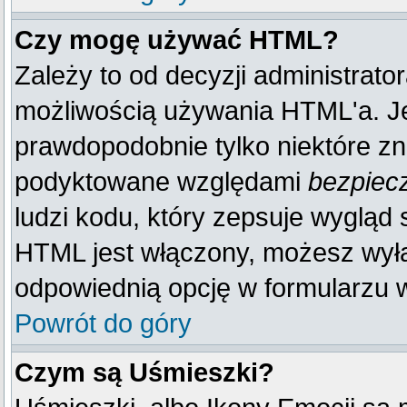
Czy mogę używać HTML?
Zależy to od decyzji administrato
możliwością używania HTML'a. J
prawdopodobnie tylko niektóre zna
podyktowane względami
bezpiec
ludzi kodu, który zepsuje wygląd s
HTML jest włączony, możesz wyłą
odpowiednią opcję w formularzu w
Powrót do góry
Czym są Uśmieszki?