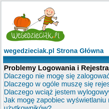
wegedzieciak.pl Strona Główna
Problemy Logowania i Rejestra
Dlaczego nie mogę się zalogowa
Dlaczego w ogóle muszę się reje
Dlaczego wciąż jestem wylogow
Jak mogę zapobiec wyświetlaniu m
użytkowników?