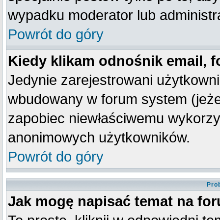
wypadku moderator lub administra
Powrót do góry
Kiedy klikam odnośnik email,
Jedynie zarejestrowani użytkown
wbudowany w forum system (jeżeli
zapobiec niewłaściwemu wykorzy
anonimowych użytkowników.
Powrót do góry
Pro
Jak mogę napisać temat na fo