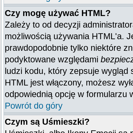
Czy mogę używać HTML?
Zależy to od decyzji administrato
możliwością używania HTML'a. J
prawdopodobnie tylko niektóre zna
podyktowane względami
bezpiec
ludzi kodu, który zepsuje wygląd s
HTML jest włączony, możesz wyłą
odpowiednią opcję w formularzu w
Powrót do góry
Czym są Uśmieszki?