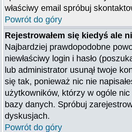
właściwy email spróbuj skontakto
Powrót do góry
Rejestrowałem się kiedyś ale n
Najbardziej prawdopodobne powod
niewłaściwy login i hasło (poszukaj
lub administrator usunął twoje k
się tak, ponieważ nic nie napisał
użytkowników, którzy w ogóle nic 
bazy danych. Spróbuj zarejestro
dyskusjach.
Powrót do góry