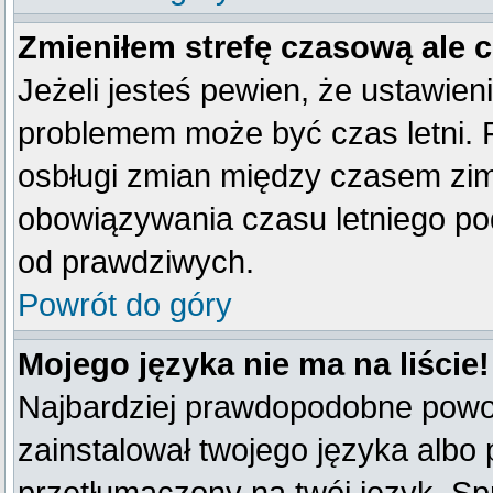
Zmieniłem strefę czasową ale 
Jeżeli jesteś pewien, że ustawien
problemem może być czas letni. 
osbługi zmian między czasem zim
obowiązywania czasu letniego po
od prawdziwych.
Powrót do góry
Mojego języka nie ma na liście!
Najbardziej prawdopodobne powod
zainstalował twojego języka albo 