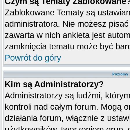
Czym są Tematy Zablokowane
Zablokowane Tematy są ustawian
administratora. Nie możesz pisać
zawarta w nich ankieta jest aut
zamknięcia tematu może być bard
Powrót do góry
Poziomy 
Kim są Administratorzy?
Administratorzy są ludźmi, który
kontroli nad całym forum. Mogą o
działania forum, włącznie z ust
użytkowników, tworzeniem grup, 