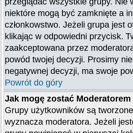
przeglądać wszystkie grupy. Nie 
niektóre mogą być zamknięte a i
członkowstwo. Jeżeli grupa jest
klikając w odpowiedni przycisk. 
zaakceptowana przez moderatora
powód twojej decyzji. Prosimy n
negatywnej decyzji, ma swoje po
Powrót do góry
Jak mogę zostać Moderatorem
Grupy użytkowników są tworzone p
wyznacza moderatora. Jeżeli jes