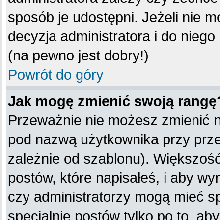
sposób je udostępni. Jeżeli nie mo
decyzja administratora i do nieg
(na pewno jest dobry!)
Powrót do góry
Jak mogę zmienić swoją rangę
Przeważnie nie możesz zmienić na
pod nazwą użytkownika przy przeg
zależnie od szablonu). Większość
postów, które napisałeś, i aby w
czy administratorzy mogą mieć sp
specjalnie postów tylko po to, a