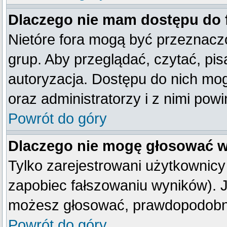
Dlaczego nie mam dostępu do
Nietóre fora mogą być przeznacz
grup. Aby przeglądać, czytać, pis
autoryzacja. Dostępu do nich mog
oraz administratorzy i z nimi pow
Powrót do góry
Dlaczego nie mogę głosować w
Tylko zarejestrowani użytkownic
zapobiec fałszowaniu wyników). Je
możesz głosować, prawdopodobni
Powrót do góry