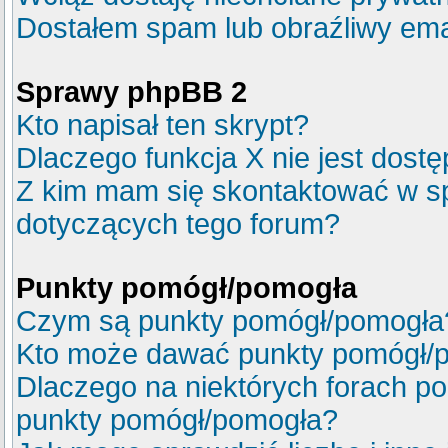
Dostałem spam lub obraźliwy emai
Sprawy phpBB 2
Kto napisał ten skrypt?
Dlaczego funkcja X nie jest dost
Z kim mam się skontaktować w s
dotyczących tego forum?
Punkty pomógł/pomogła
Czym są punkty pomógł/pomogła
Kto może dawać punkty pomógł/
Dlaczego na niektórych forach p
punkty pomógł/pomogła?