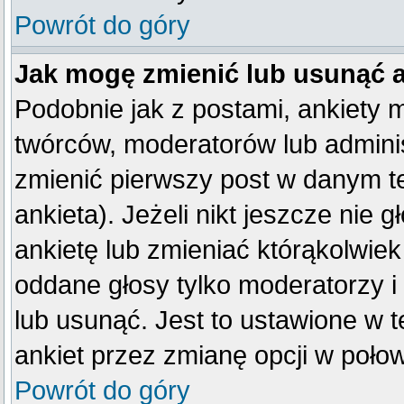
Powrót do góry
Jak mogę zmienić lub usunąć 
Podobnie jak z postami, ankiety 
twórców, moderatorów lub adminis
zmienić pierwszy post w danym t
ankieta). Jeżeli nikt jeszcze ni
ankietę lub zmieniać którąkolwiek 
oddane głosy tylko moderatorzy i
lub usunąć. Jest to ustawione w 
ankiet przez zmianę opcji w poło
Powrót do góry