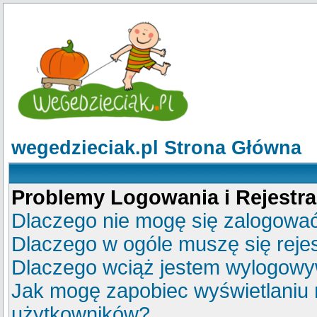
wegedzieciak.pl Strona Główna
Problemy Logowania i Rejestra
Dlaczego nie mogę się zalogowa
Dlaczego w ogóle muszę się reje
Dlaczego wciąż jestem wylogow
Jak mogę zapobiec wyświetlaniu m
użytkowników?