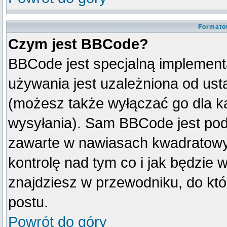
Formato
Czym jest BBCode?
BBCode jest specjalną implement
używania jest uzależniona od us
(możesz także wyłączać go dla k
wysyłania). Sam BBCode jest pod
zawarte w nawiasach kwadratowych 
kontrolę nad tym co i jak będzie 
znajdziesz w przewodniku, do któ
postu.
Powrót do góry