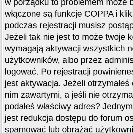
w porządku to problemem może by
włączone są funkcje COPPA i kli
podczas rejestracji musisz postą
Jeżeli tak nie jest to może twoje
wymagają aktywacji wszystkich n
użytkowników, albo przez adminis
logować. Po rejestracji powini
jest aktywacja. Jeżeli otrzymałeś
nim zawartymi, a jeśli nie otrzyma
podałeś właściwy adres? Jednym
jest redukcja dostępu do forum o
spamować lub obrażać użytkownik