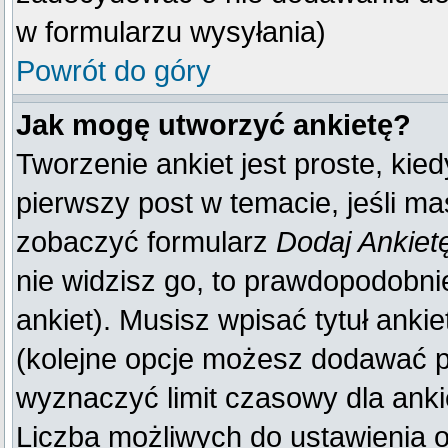
w formularzu wysyłania)
Powrót do góry
Jak mogę utworzyć ankietę?
Tworzenie ankiet jest proste, kie
pierwszy post w temacie, jeśli m
zobaczyć formularz
Dodaj Ankiet
nie widzisz go, to prawdopodobn
ankiet). Musisz wpisać tytuł anki
(kolejne opcje możesz dodawać 
wyznaczyć limit czasowy dla ankie
Liczba możliwych do ustawienia op