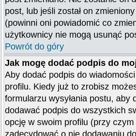
post, lub jeśli został on zmienio
(powinni oni powiadomić co zmienil
użytkownicy nie mogą usunąć post
Powrót do góry
Jak mogę dodać podpis do mo
Aby dodać podpis do wiadomości
profilu. Kiedy już to zrobisz mo
formularzu wysyłania postu, aby
dodawać podpis do wszystkich s
opcję w swoim profilu (przy czy
zadecydować o nie dodawaniu do 