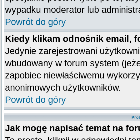
wypadku moderator lub administra
Powrót do góry
Kiedy klikam odnośnik email,
Jedynie zarejestrowani użytkown
wbudowany w forum system (jeżeli
zapobiec niewłaściwemu wykorzy
anonimowych użytkowników.
Powrót do góry
Pro
Jak mogę napisać temat na fo