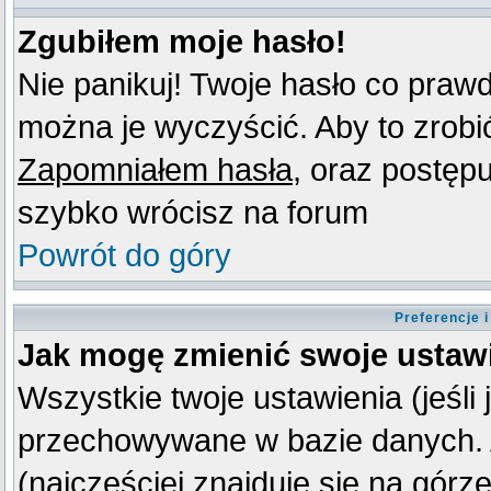
Zgubiłem moje hasło!
Nie panikuj! Twoje hasło co praw
można je wyczyścić. Aby to zrobić 
Zapomniałem hasła
, oraz postęp
szybko wrócisz na forum
Powrót do góry
Preferencje 
Jak mogę zmienić swoje ustaw
Wszystkie twoje ustawienia (jeśli
przechowywane w bazie danych. A
(najczęściej znajduje się na górz