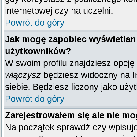
internetowej czy na uczelni.
Powrót do góry
Jak mogę zapobiec wyświetlani
użytkowników?
W swoim profilu znajdziesz opcję
włączysz
będziesz widoczny na liś
siebie. Będziesz liczony jako uży
Powrót do góry
Zarejestrowałem się ale nie mo
Na początek sprawdź czy wpisujes