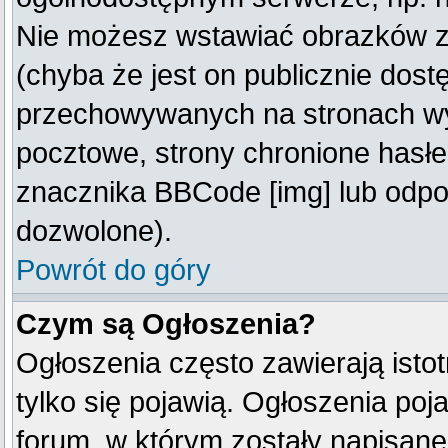
Nie możesz wstawiać obrazków z
(chyba że jest on publicznie do
przechowywanych na stronach wym
pocztowe, strony chronione hasłe
znacznika BBCode [img] lub odpow
dozwolone).
Powrót do góry
Czym są Ogłoszenia?
Ogłoszenia często zawierają istot
tylko się pojawią. Ogłoszenia poj
forum, w którym zostały napisan