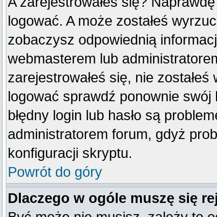
A zarejestrowałeś się? Naprawdę
logować. A może zostałeś wyrzucon
zobaczysz odpowiednią informacj
webmasterem lub administratorem
zarejestrowałeś się, nie zostałeś
logować sprawdź ponownie swój lo
błędny login lub hasło są problemem
administratorem forum, gdyż prob
konfiguracji skryptu.
Powrót do góry
Dlaczego w ogóle muszę się re