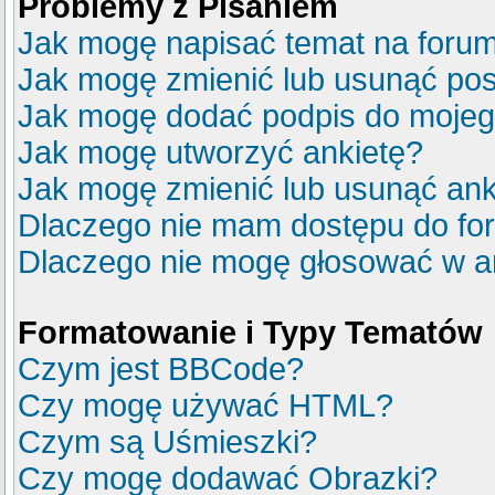
Problemy z Pisaniem
Jak mogę napisać temat na foru
Jak mogę zmienić lub usunąć pos
Jak mogę dodać podpis do mojeg
Jak mogę utworzyć ankietę?
Jak mogę zmienić lub usunąć ank
Dlaczego nie mam dostępu do fo
Dlaczego nie mogę głosować w a
Formatowanie i Typy Tematów
Czym jest BBCode?
Czy mogę używać HTML?
Czym są Uśmieszki?
Czy mogę dodawać Obrazki?