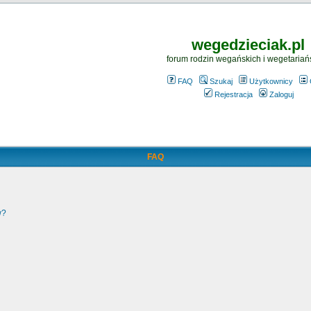
wegedzieciak.pl
forum rodzin wegańskich i wegetariań
FAQ
Szukaj
Użytkownicy
Rejestracja
Zaloguj
FAQ
w?