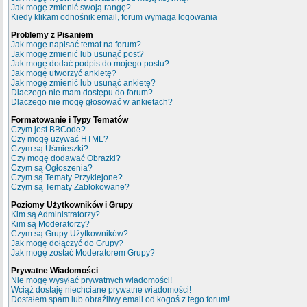
Jak mogę zmienić swoją rangę?
Kiedy klikam odnośnik email, forum wymaga logowania
Problemy z Pisaniem
Jak mogę napisać temat na forum?
Jak mogę zmienić lub usunąć post?
Jak mogę dodać podpis do mojego postu?
Jak mogę utworzyć ankietę?
Jak mogę zmienić lub usunąć ankietę?
Dlaczego nie mam dostępu do forum?
Dlaczego nie mogę głosować w ankietach?
Formatowanie i Typy Tematów
Czym jest BBCode?
Czy mogę używać HTML?
Czym są Uśmieszki?
Czy mogę dodawać Obrazki?
Czym są Ogłoszenia?
Czym są Tematy Przyklejone?
Czym są Tematy Zablokowane?
Poziomy Użytkowników i Grupy
Kim są Administratorzy?
Kim są Moderatorzy?
Czym są Grupy Użytkowników?
Jak mogę dołączyć do Grupy?
Jak mogę zostać Moderatorem Grupy?
Prywatne Wiadomości
Nie mogę wysyłać prywatnych wiadomości!
Wciąż dostaję niechciane prywatne wiadomości!
Dostałem spam lub obraźliwy email od kogoś z tego forum!