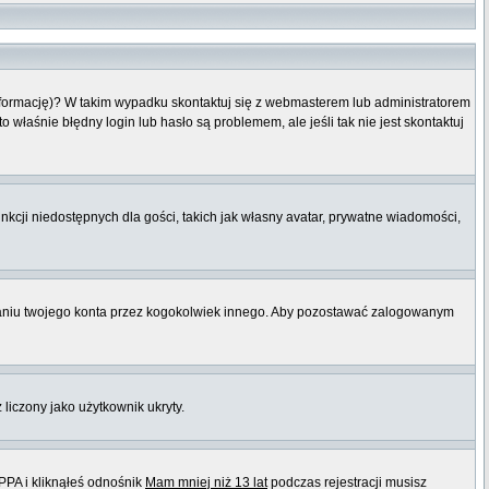
informację)? W takim wypadku skontaktuj się z webmasterem lub administratorem
właśnie błędny login lub hasło są problemem, ale jeśli tak nie jest skontaktuj
nkcji niedostępnych dla gości, takich jak własny avatar, prywatne wiadomości,
niu twojego konta przez kogokolwiek innego. Aby pozostawać zalogowanym
 liczony jako użytkownik ukryty.
PPA i kliknąłeś odnośnik
Mam mniej niż 13 lat
podczas rejestracji musisz