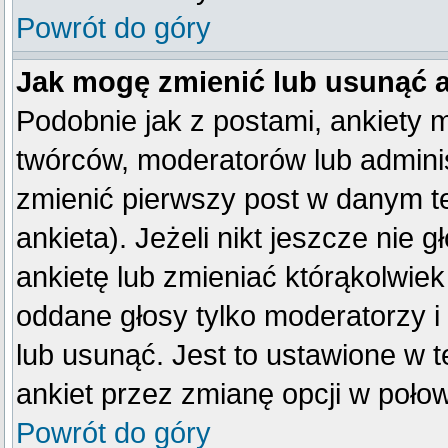
Powrót do góry
Jak mogę zmienić lub usunąć 
Podobnie jak z postami, ankiety 
twórców, moderatorów lub adminis
zmienić pierwszy post w danym t
ankieta). Jeżeli nikt jeszcze ni
ankietę lub zmieniać którąkolwiek 
oddane głosy tylko moderatorzy i
lub usunąć. Jest to ustawione w 
ankiet przez zmianę opcji w poło
Powrót do góry