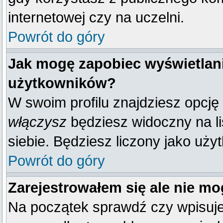
internetowej czy na uczelni.
Powrót do góry
Jak mogę zapobiec wyświetlani
użytkowników?
W swoim profilu znajdziesz opcję
włączysz
będziesz widoczny na liś
siebie. Będziesz liczony jako uży
Powrót do góry
Zarejestrowałem się ale nie mo
Na początek sprawdź czy wpisujes