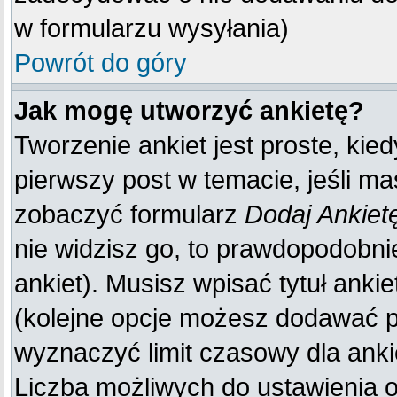
w formularzu wysyłania)
Powrót do góry
Jak mogę utworzyć ankietę?
Tworzenie ankiet jest proste, kie
pierwszy post w temacie, jeśli m
zobaczyć formularz
Dodaj Ankiet
nie widzisz go, to prawdopodobn
ankiet). Musisz wpisać tytuł anki
(kolejne opcje możesz dodawać 
wyznaczyć limit czasowy dla ankie
Liczba możliwych do ustawienia op