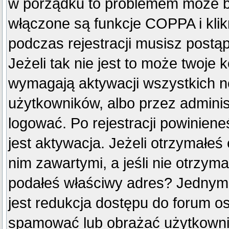
w porządku to problemem może by
włączone są funkcje COPPA i kli
podczas rejestracji musisz postą
Jeżeli tak nie jest to może twoje
wymagają aktywacji wszystkich n
użytkowników, albo przez adminis
logować. Po rejestracji powini
jest aktywacja. Jeżeli otrzymałeś
nim zawartymi, a jeśli nie otrzyma
podałeś właściwy adres? Jednym
jest redukcja dostępu do forum o
spamować lub obrażać użytkownik