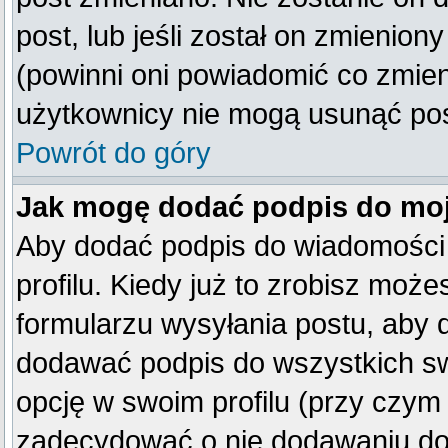
post, lub jeśli został on zmienio
(powinni oni powiadomić co zmienil
użytkownicy nie mogą usunąć post
Powrót do góry
Jak mogę dodać podpis do mo
Aby dodać podpis do wiadomości
profilu. Kiedy już to zrobisz mo
formularzu wysyłania postu, aby
dodawać podpis do wszystkich s
opcję w swoim profilu (przy czy
zadecydować o nie dodawaniu do 