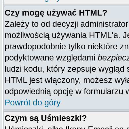
Czy mogę używać HTML?
Zależy to od decyzji administrato
możliwością używania HTML'a. J
prawdopodobnie tylko niektóre zna
podyktowane względami
bezpiec
ludzi kodu, który zepsuje wygląd s
HTML jest włączony, możesz wyłą
odpowiednią opcję w formularzu w
Powrót do góry
Czym są Uśmieszki?