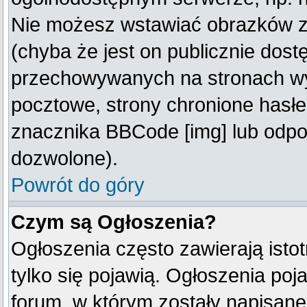
Nie możesz wstawiać obrazków z
(chyba że jest on publicznie do
przechowywanych na stronach wym
pocztowe, strony chronione hasłe
znacznika BBCode [img] lub odpow
dozwolone).
Powrót do góry
Czym są Ogłoszenia?
Ogłoszenia często zawierają istot
tylko się pojawią. Ogłoszenia poj
forum, w którym zostały napisan