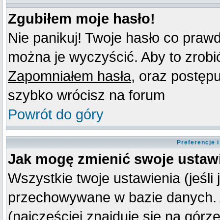
Zgubiłem moje hasło!
Nie panikuj! Twoje hasło co praw
można je wyczyścić. Aby to zrobić 
Zapomniałem hasła
, oraz postęp
szybko wrócisz na forum
Powrót do góry
Preferencje 
Jak mogę zmienić swoje ustaw
Wszystkie twoje ustawienia (jeśli
przechowywane w bazie danych. A
(najczęściej znajduje się na górz