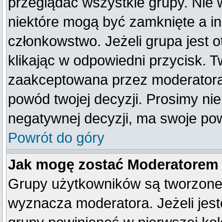
przeglądać wszystkie grupy. Nie 
niektóre mogą być zamknięte a i
członkowstwo. Jeżeli grupa jest
klikając w odpowiedni przycisk. 
zaakceptowana przez moderatora
powód twojej decyzji. Prosimy n
negatywnej decyzji, ma swoje po
Powrót do góry
Jak mogę zostać Moderatorem
Grupy użytkowników są tworzone p
wyznacza moderatora. Jeżeli jes