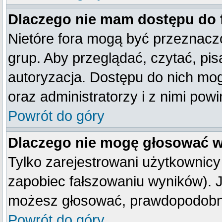
Dlaczego nie mam dostępu do
Nietóre fora mogą być przeznacz
grup. Aby przeglądać, czytać, pis
autoryzacja. Dostępu do nich mog
oraz administratorzy i z nimi pow
Powrót do góry
Dlaczego nie mogę głosować w
Tylko zarejestrowani użytkownic
zapobiec fałszowaniu wyników). Je
możesz głosować, prawdopodobni
Powrót do góry