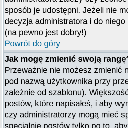
sposób je udostępni. Jeżeli nie mo
decyzja administratora i do nieg
(na pewno jest dobry!)
Powrót do góry
Jak mogę zmienić swoją rangę
Przeważnie nie możesz zmienić na
pod nazwą użytkownika przy przeg
zależnie od szablonu). Większość
postów, które napisałeś, i aby w
czy administratorzy mogą mieć sp
specjalnie postów tylko po to, a