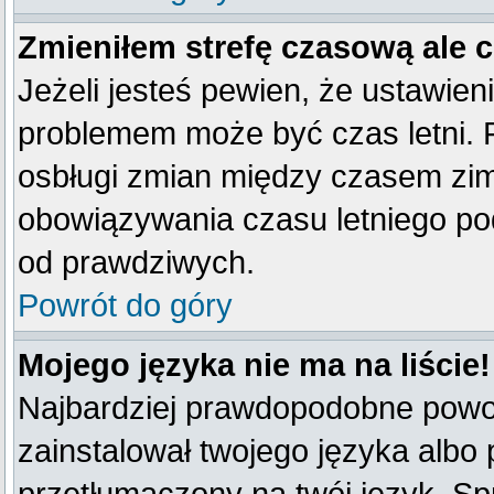
Zmieniłem strefę czasową ale 
Jeżeli jesteś pewien, że ustawien
problemem może być czas letni. 
osbługi zmian między czasem zim
obowiązywania czasu letniego po
od prawdziwych.
Powrót do góry
Mojego języka nie ma na liście!
Najbardziej prawdopodobne powod
zainstalował twojego języka albo 