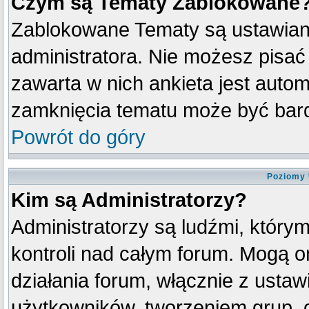
Czym są Tematy Zablokowane
Zablokowane Tematy są ustawian
administratora. Nie możesz pisać
zawarta w nich ankieta jest aut
zamknięcia tematu może być bard
Powrót do góry
Poziomy 
Kim są Administratorzy?
Administratorzy są ludźmi, który
kontroli nad całym forum. Mogą o
działania forum, włącznie z ust
użytkowników, tworzeniem grup, 