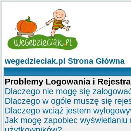
wegedzieciak.pl Strona Główna
Problemy Logowania i Rejestra
Dlaczego nie mogę się zalogowa
Dlaczego w ogóle muszę się reje
Dlaczego wciąż jestem wylogow
Jak mogę zapobiec wyświetlaniu m
użytkowników?