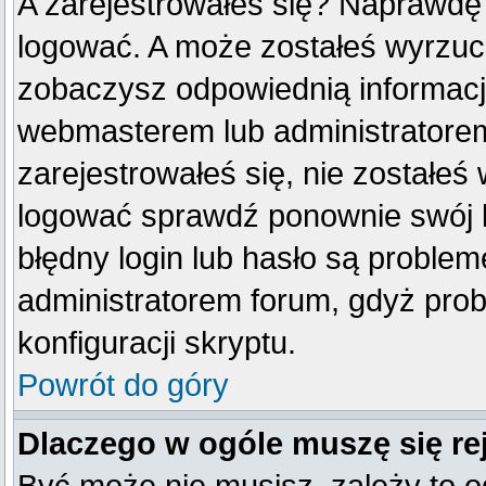
A zarejestrowałeś się? Naprawdę
logować. A może zostałeś wyrzucon
zobaczysz odpowiednią informacj
webmasterem lub administratorem
zarejestrowałeś się, nie zostałeś
logować sprawdź ponownie swój lo
błędny login lub hasło są problemem
administratorem forum, gdyż prob
konfiguracji skryptu.
Powrót do góry
Dlaczego w ogóle muszę się re