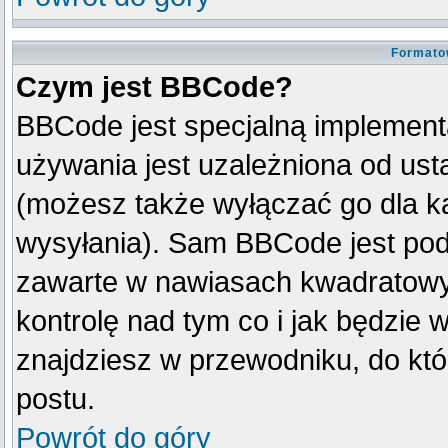
Formato
Czym jest BBCode?
BBCode jest specjalną implement
używania jest uzależniona od us
(możesz także wyłączać go dla k
wysyłania). Sam BBCode jest pod
zawarte w nawiasach kwadratowych 
kontrolę nad tym co i jak będzie 
znajdziesz w przewodniku, do któ
postu.
Powrót do góry