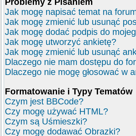
Problemy z Pisaniem
Jak mogę napisać temat na foru
Jak mogę zmienić lub usunąć pos
Jak mogę dodać podpis do mojeg
Jak mogę utworzyć ankietę?
Jak mogę zmienić lub usunąć ank
Dlaczego nie mam dostępu do fo
Dlaczego nie mogę głosować w a
Formatowanie i Typy Tematów
Czym jest BBCode?
Czy mogę używać HTML?
Czym są Uśmieszki?
Czy mogę dodawać Obrazki?