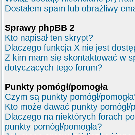
Dostałem spam lub obraźliwy emai
Sprawy phpBB 2
Kto napisał ten skrypt?
Dlaczego funkcja X nie jest dost
Z kim mam się skontaktować w s
dotyczących tego forum?
Punkty pomógł/pomogła
Czym są punkty pomógł/pomogła
Kto może dawać punkty pomógł/
Dlaczego na niektórych forach p
punkty pomógł/pomogła?