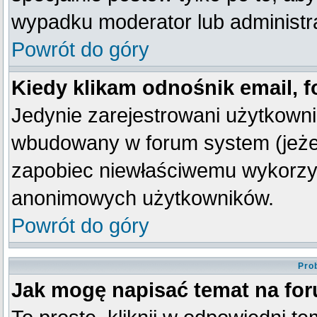
wypadku moderator lub administra
Powrót do góry
Kiedy klikam odnośnik email,
Jedynie zarejestrowani użytkown
wbudowany w forum system (jeżeli
zapobiec niewłaściwemu wykorzy
anonimowych użytkowników.
Powrót do góry
Pro
Jak mogę napisać temat na fo