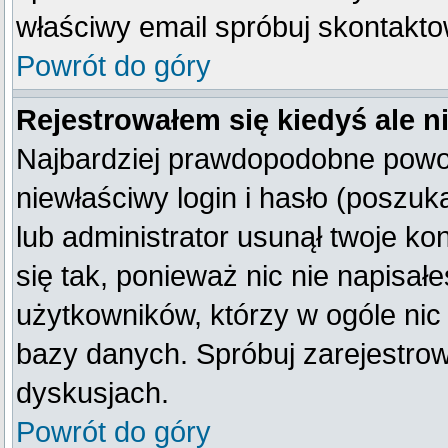
właściwy email spróbuj skontakto
Powrót do góry
Rejestrowałem się kiedyś ale n
Najbardziej prawdopodobne powod
niewłaściwy login i hasło (poszukaj
lub administrator usunął twoje k
się tak, ponieważ nic nie napisał
użytkowników, którzy w ogóle nic 
bazy danych. Spróbuj zarejestro
dyskusjach.
Powrót do góry