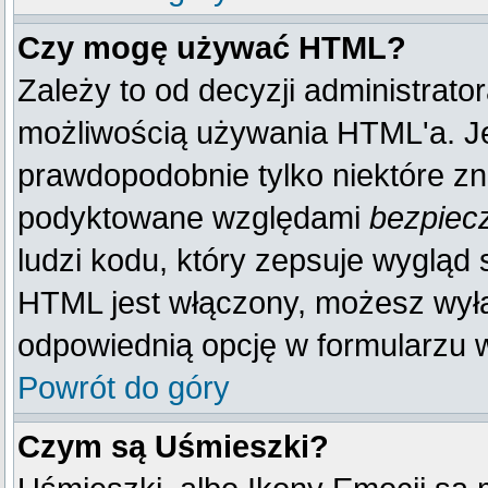
Czy mogę używać HTML?
Zależy to od decyzji administrato
możliwością używania HTML'a. J
prawdopodobnie tylko niektóre zna
podyktowane względami
bezpiec
ludzi kodu, który zepsuje wygląd s
HTML jest włączony, możesz wyłą
odpowiednią opcję w formularzu w
Powrót do góry
Czym są Uśmieszki?