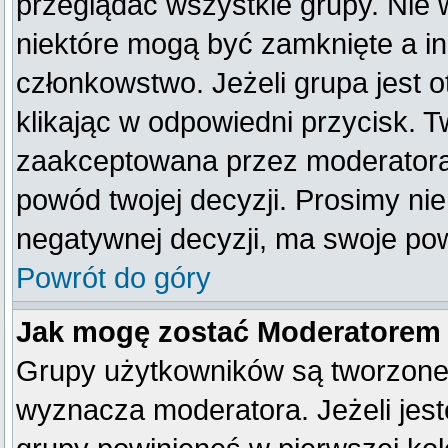
przeglądać wszystkie grupy. Nie 
niektóre mogą być zamknięte a i
członkowstwo. Jeżeli grupa jest
klikając w odpowiedni przycisk. 
zaakceptowana przez moderatora
powód twojej decyzji. Prosimy n
negatywnej decyzji, ma swoje po
Powrót do góry
Jak mogę zostać Moderatorem
Grupy użytkowników są tworzone p
wyznacza moderatora. Jeżeli jes