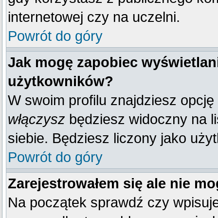
internetowej czy na uczelni.
Powrót do góry
Jak mogę zapobiec wyświetlani
użytkowników?
W swoim profilu znajdziesz opcję
włączysz
będziesz widoczny na liś
siebie. Będziesz liczony jako uży
Powrót do góry
Zarejestrowałem się ale nie mo
Na początek sprawdź czy wpisujes