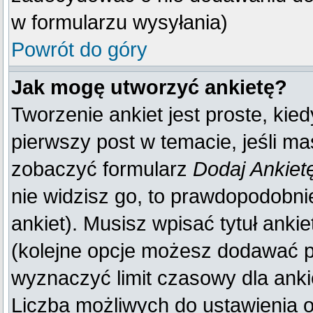
w formularzu wysyłania)
Powrót do góry
Jak mogę utworzyć ankietę?
Tworzenie ankiet jest proste, kie
pierwszy post w temacie, jeśli m
zobaczyć formularz
Dodaj Ankiet
nie widzisz go, to prawdopodobn
ankiet). Musisz wpisać tytuł anki
(kolejne opcje możesz dodawać 
wyznaczyć limit czasowy dla ankie
Liczba możliwych do ustawienia op