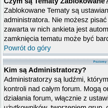
Czym są Tematy Zablokowane
Zablokowane Tematy są ustawian
administratora. Nie możesz pisać
zawarta w nich ankieta jest aut
zamknięcia tematu może być bard
Powrót do góry
Poziomy 
Kim są Administratorzy?
Administratorzy są ludźmi, który
kontroli nad całym forum. Mogą o
działania forum, włącznie z ust
użytkowników, tworzeniem grup, 