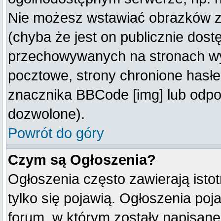
Nie możesz wstawiać obrazków z
(chyba że jest on publicznie do
przechowywanych na stronach wym
pocztowe, strony chronione hasłe
znacznika BBCode [img] lub odpow
dozwolone).
Powrót do góry
Czym są Ogłoszenia?
Ogłoszenia często zawierają istot
tylko się pojawią. Ogłoszenia poj
forum, w którym zostały napisan