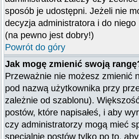
sposób je udostępni. Jeżeli nie mo
decyzja administratora i do nieg
(na pewno jest dobry!)
Powrót do góry
Jak mogę zmienić swoją rangę
Przeważnie nie możesz zmienić na
pod nazwą użytkownika przy przeg
zależnie od szablonu). Większość
postów, które napisałeś, i aby w
czy administratorzy mogą mieć sp
specjalnie postów tylko po to, a