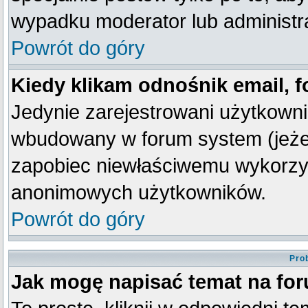
wypadku moderator lub administra
Powrót do góry
Kiedy klikam odnośnik email,
Jedynie zarejestrowani użytkown
wbudowany w forum system (jeżeli
zapobiec niewłaściwemu wykorzy
anonimowych użytkowników.
Powrót do góry
Pro
Jak mogę napisać temat na fo