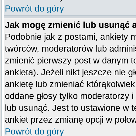
Powrót do góry
Jak mogę zmienić lub usunąć 
Podobnie jak z postami, ankiety 
twórców, moderatorów lub adminis
zmienić pierwszy post w danym t
ankieta). Jeżeli nikt jeszcze ni
ankietę lub zmieniać którąkolwiek 
oddane głosy tylko moderatorzy i
lub usunąć. Jest to ustawione w 
ankiet przez zmianę opcji w poło
Powrót do góry