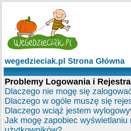
wegedzieciak.pl Strona Główna
Problemy Logowania i Rejestra
Dlaczego nie mogę się zalogowa
Dlaczego w ogóle muszę się reje
Dlaczego wciąż jestem wylogow
Jak mogę zapobiec wyświetlaniu m
użytkowników?