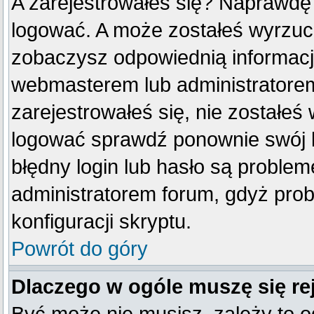
A zarejestrowałeś się? Naprawdę
logować. A może zostałeś wyrzucon
zobaczysz odpowiednią informacj
webmasterem lub administratorem
zarejestrowałeś się, nie zostałeś
logować sprawdź ponownie swój lo
błędny login lub hasło są problemem
administratorem forum, gdyż prob
konfiguracji skryptu.
Powrót do góry
Dlaczego w ogóle muszę się re