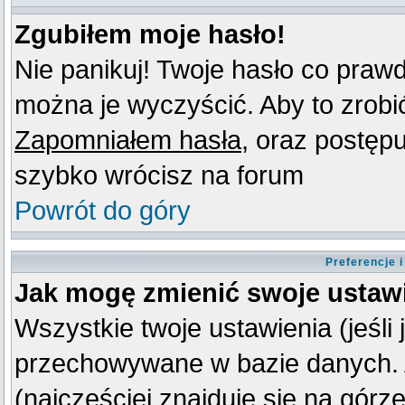
Zgubiłem moje hasło!
Nie panikuj! Twoje hasło co praw
można je wyczyścić. Aby to zrobić 
Zapomniałem hasła
, oraz postęp
szybko wrócisz na forum
Powrót do góry
Preferencje 
Jak mogę zmienić swoje ustaw
Wszystkie twoje ustawienia (jeśli
przechowywane w bazie danych. A
(najczęściej znajduje się na górz