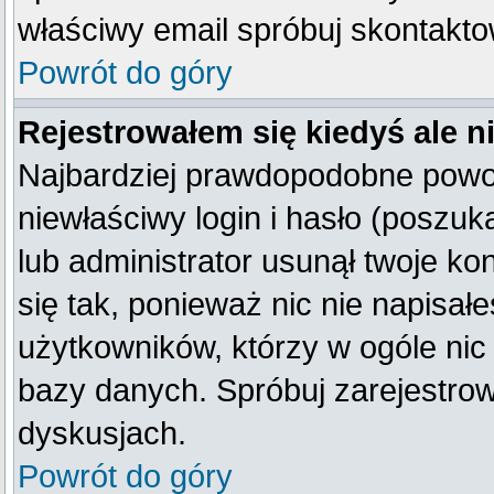
właściwy email spróbuj skontakto
Powrót do góry
Rejestrowałem się kiedyś ale n
Najbardziej prawdopodobne powod
niewłaściwy login i hasło (poszukaj
lub administrator usunął twoje k
się tak, ponieważ nic nie napisał
użytkowników, którzy w ogóle nic 
bazy danych. Spróbuj zarejestro
dyskusjach.
Powrót do góry