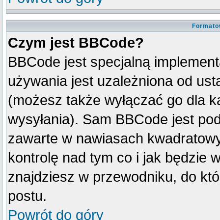
Formato
Czym jest BBCode?
BBCode jest specjalną implement
używania jest uzależniona od us
(możesz także wyłączać go dla k
wysyłania). Sam BBCode jest pod
zawarte w nawiasach kwadratowych 
kontrolę nad tym co i jak będzie 
znajdziesz w przewodniku, do któ
postu.
Powrót do góry