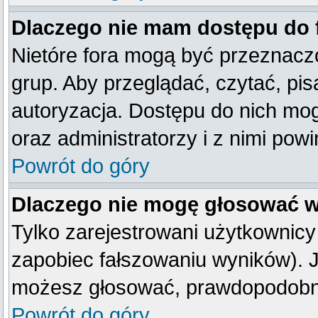
Dlaczego nie mam dostępu do
Nietóre fora mogą być przeznacz
grup. Aby przeglądać, czytać, pis
autoryzacja. Dostępu do nich mog
oraz administratorzy i z nimi pow
Powrót do góry
Dlaczego nie mogę głosować w
Tylko zarejestrowani użytkownic
zapobiec fałszowaniu wyników). Je
możesz głosować, prawdopodobni
Powrót do góry