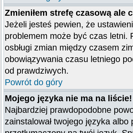
Zmieniłem strefę czasową ale 
Jeżeli jesteś pewien, że ustawien
problemem może być czas letni. 
osbługi zmian między czasem zim
obowiązywania czasu letniego po
od prawdziwych.
Powrót do góry
Mojego języka nie ma na liście!
Najbardziej prawdopodobne powod
zainstalował twojego języka albo 