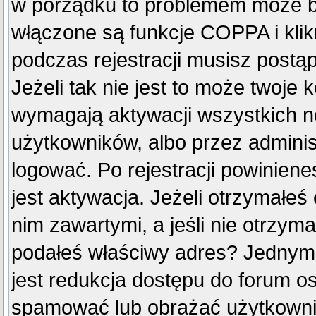
w porządku to problemem może by
włączone są funkcje COPPA i kli
podczas rejestracji musisz postą
Jeżeli tak nie jest to może twoje
wymagają aktywacji wszystkich n
użytkowników, albo przez adminis
logować. Po rejestracji powini
jest aktywacja. Jeżeli otrzymałeś
nim zawartymi, a jeśli nie otrzyma
podałeś właściwy adres? Jednym
jest redukcja dostępu do forum o
spamować lub obrażać użytkownik