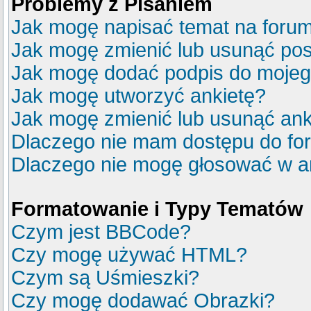
Problemy z Pisaniem
Jak mogę napisać temat na foru
Jak mogę zmienić lub usunąć pos
Jak mogę dodać podpis do mojeg
Jak mogę utworzyć ankietę?
Jak mogę zmienić lub usunąć ank
Dlaczego nie mam dostępu do fo
Dlaczego nie mogę głosować w a
Formatowanie i Typy Tematów
Czym jest BBCode?
Czy mogę używać HTML?
Czym są Uśmieszki?
Czy mogę dodawać Obrazki?