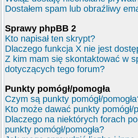
Dostałem spam lub obraźliwy emai
Sprawy phpBB 2
Kto napisał ten skrypt?
Dlaczego funkcja X nie jest dost
Z kim mam się skontaktować w s
dotyczących tego forum?
Punkty pomógł/pomogła
Czym są punkty pomógł/pomogła
Kto może dawać punkty pomógł/
Dlaczego na niektórych forach p
punkty pomógł/pomogła?