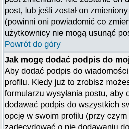
post, lub jeśli został on zmienio
(powinni oni powiadomić co zmienil
użytkownicy nie mogą usunąć post
Powrót do góry
Jak mogę dodać podpis do mo
Aby dodać podpis do wiadomości
profilu. Kiedy już to zrobisz mo
formularzu wysyłania postu, aby
dodawać podpis do wszystkich s
opcję w swoim profilu (przy czy
zadecydować o nie dodawaniu do 