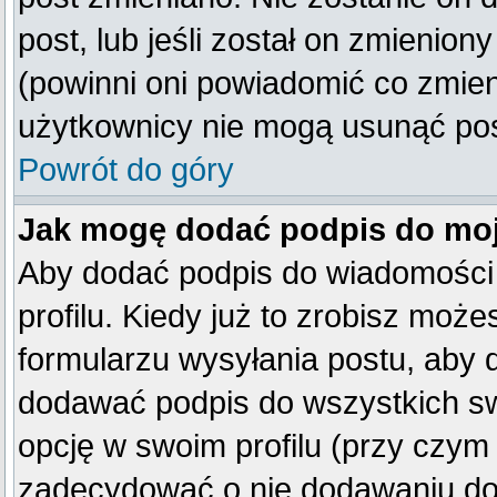
post, lub jeśli został on zmienio
(powinni oni powiadomić co zmienil
użytkownicy nie mogą usunąć post
Powrót do góry
Jak mogę dodać podpis do mo
Aby dodać podpis do wiadomości
profilu. Kiedy już to zrobisz mo
formularzu wysyłania postu, aby
dodawać podpis do wszystkich s
opcję w swoim profilu (przy czy
zadecydować o nie dodawaniu do 