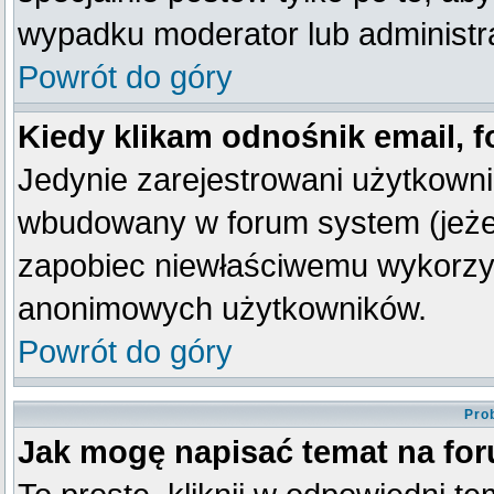
wypadku moderator lub administra
Powrót do góry
Kiedy klikam odnośnik email,
Jedynie zarejestrowani użytkown
wbudowany w forum system (jeżeli
zapobiec niewłaściwemu wykorzy
anonimowych użytkowników.
Powrót do góry
Pro
Jak mogę napisać temat na fo