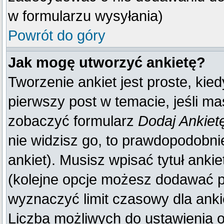
w formularzu wysyłania)
Powrót do góry
Jak mogę utworzyć ankietę?
Tworzenie ankiet jest proste, kie
pierwszy post w temacie, jeśli m
zobaczyć formularz
Dodaj Ankiet
nie widzisz go, to prawdopodobn
ankiet). Musisz wpisać tytuł anki
(kolejne opcje możesz dodawać 
wyznaczyć limit czasowy dla ankie
Liczba możliwych do ustawienia op