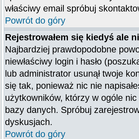
właściwy email spróbuj skontakto
Powrót do góry
Rejestrowałem się kiedyś ale n
Najbardziej prawdopodobne powod
niewłaściwy login i hasło (poszukaj
lub administrator usunął twoje k
się tak, ponieważ nic nie napisał
użytkowników, którzy w ogóle nic 
bazy danych. Spróbuj zarejestro
dyskusjach.
Powrót do góry