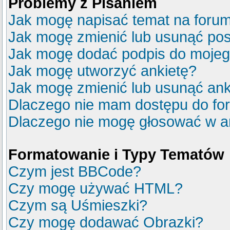
Problemy z Pisaniem
Jak mogę napisać temat na foru
Jak mogę zmienić lub usunąć pos
Jak mogę dodać podpis do mojeg
Jak mogę utworzyć ankietę?
Jak mogę zmienić lub usunąć ank
Dlaczego nie mam dostępu do fo
Dlaczego nie mogę głosować w a
Formatowanie i Typy Tematów
Czym jest BBCode?
Czy mogę używać HTML?
Czym są Uśmieszki?
Czy mogę dodawać Obrazki?