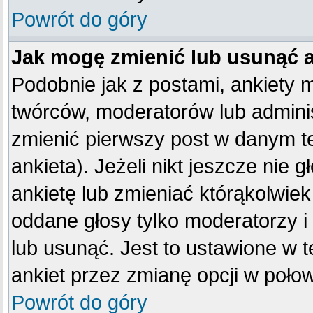
Powrót do góry
Jak mogę zmienić lub usunąć 
Podobnie jak z postami, ankiety 
twórców, moderatorów lub adminis
zmienić pierwszy post w danym t
ankieta). Jeżeli nikt jeszcze ni
ankietę lub zmieniać którąkolwiek 
oddane głosy tylko moderatorzy i
lub usunąć. Jest to ustawione w 
ankiet przez zmianę opcji w poło
Powrót do góry