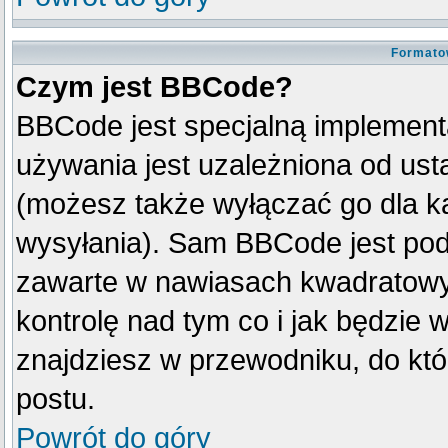
Formato
Czym jest BBCode?
BBCode jest specjalną implement
używania jest uzależniona od us
(możesz także wyłączać go dla k
wysyłania). Sam BBCode jest pod
zawarte w nawiasach kwadratowych 
kontrolę nad tym co i jak będzie 
znajdziesz w przewodniku, do któ
postu.
Powrót do góry