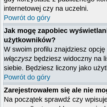
internetowej czy na uczelni.
Powrót do góry
Jak mogę zapobiec wyświetlani
użytkowników?
W swoim profilu znajdziesz opcję
włączysz
będziesz widoczny na liś
siebie. Będziesz liczony jako uży
Powrót do góry
Zarejestrowałem się ale nie mo
Na początek sprawdź czy wpisujes