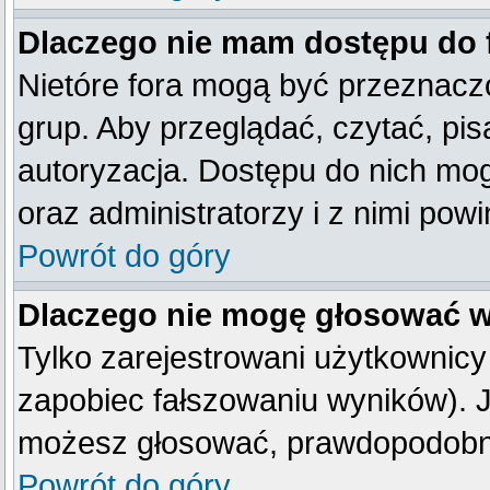
Dlaczego nie mam dostępu do
Nietóre fora mogą być przeznacz
grup. Aby przeglądać, czytać, pis
autoryzacja. Dostępu do nich mog
oraz administratorzy i z nimi pow
Powrót do góry
Dlaczego nie mogę głosować w
Tylko zarejestrowani użytkownic
zapobiec fałszowaniu wyników). Je
możesz głosować, prawdopodobni
Powrót do góry