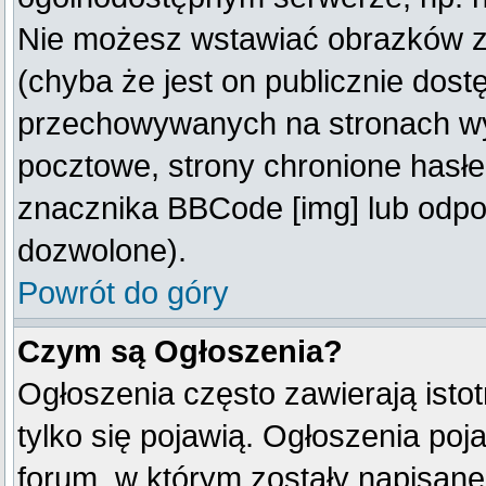
Nie możesz wstawiać obrazków z
(chyba że jest on publicznie do
przechowywanych na stronach wym
pocztowe, strony chronione hasłe
znacznika BBCode [img] lub odpow
dozwolone).
Powrót do góry
Czym są Ogłoszenia?
Ogłoszenia często zawierają istot
tylko się pojawią. Ogłoszenia poj
forum, w którym zostały napisan