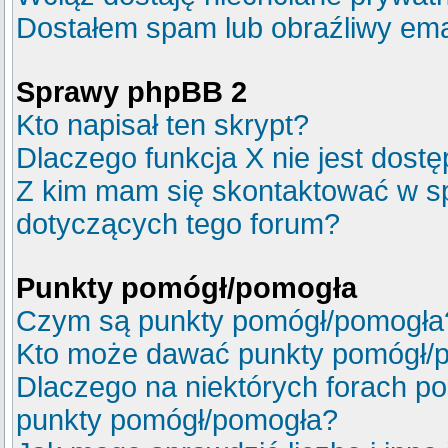
Dostałem spam lub obraźliwy emai
Sprawy phpBB 2
Kto napisał ten skrypt?
Dlaczego funkcja X nie jest dost
Z kim mam się skontaktować w s
dotyczących tego forum?
Punkty pomógł/pomogła
Czym są punkty pomógł/pomogła
Kto może dawać punkty pomógł/
Dlaczego na niektórych forach p
punkty pomógł/pomogła?