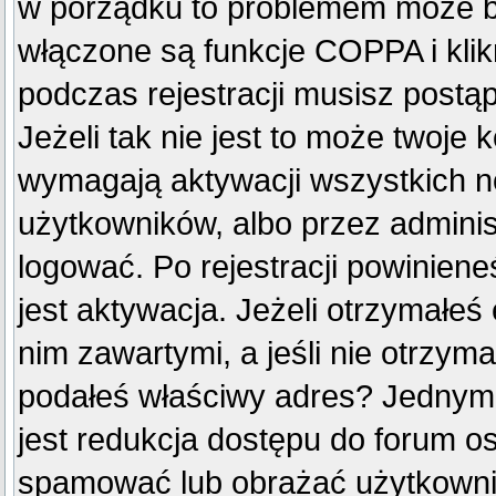
w porządku to problemem może by
włączone są funkcje COPPA i kli
podczas rejestracji musisz postą
Jeżeli tak nie jest to może twoje
wymagają aktywacji wszystkich n
użytkowników, albo przez adminis
logować. Po rejestracji powini
jest aktywacja. Jeżeli otrzymałeś
nim zawartymi, a jeśli nie otrzyma
podałeś właściwy adres? Jednym
jest redukcja dostępu do forum o
spamować lub obrażać użytkownik