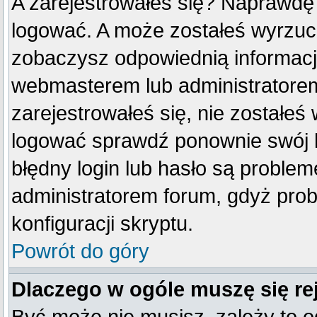
A zarejestrowałeś się? Naprawdę
logować. A może zostałeś wyrzucon
zobaczysz odpowiednią informacj
webmasterem lub administratorem
zarejestrowałeś się, nie zostałeś
logować sprawdź ponownie swój lo
błędny login lub hasło są problemem
administratorem forum, gdyż prob
konfiguracji skryptu.
Powrót do góry
Dlaczego w ogóle muszę się re