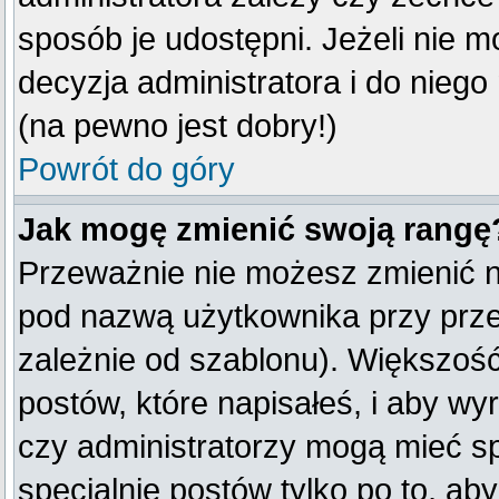
sposób je udostępni. Jeżeli nie mo
decyzja administratora i do nieg
(na pewno jest dobry!)
Powrót do góry
Jak mogę zmienić swoją rangę
Przeważnie nie możesz zmienić na
pod nazwą użytkownika przy przeg
zależnie od szablonu). Większość
postów, które napisałeś, i aby w
czy administratorzy mogą mieć sp
specjalnie postów tylko po to, a