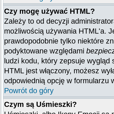
Czy mogę używać HTML?
Zależy to od decyzji administrato
możliwością używania HTML'a. J
prawdopodobnie tylko niektóre zna
podyktowane względami
bezpiec
ludzi kodu, który zepsuje wygląd s
HTML jest włączony, możesz wyłą
odpowiednią opcję w formularzu w
Powrót do góry
Czym są Uśmieszki?