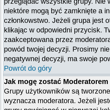
przeglądać wszystkie grupy. Nie 
niektóre mogą być zamknięte a i
członkowstwo. Jeżeli grupa jest
klikając w odpowiedni przycisk. 
zaakceptowana przez moderatora
powód twojej decyzji. Prosimy n
negatywnej decyzji, ma swoje po
Powrót do góry
Jak mogę zostać Moderatorem
Grupy użytkowników są tworzone p
wyznacza moderatora. Jeżeli jes