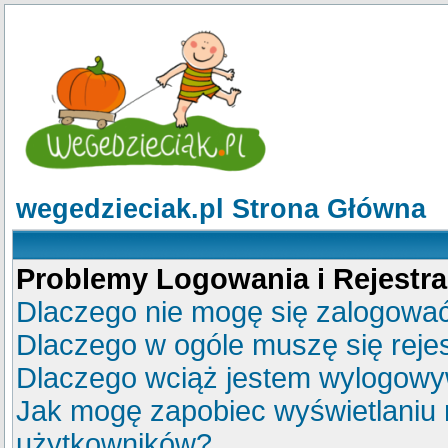
wegedzieciak.pl Strona Główna
Problemy Logowania i Rejestra
Dlaczego nie mogę się zalogowa
Dlaczego w ogóle muszę się reje
Dlaczego wciąż jestem wylogow
Jak mogę zapobiec wyświetlaniu m
użytkowników?