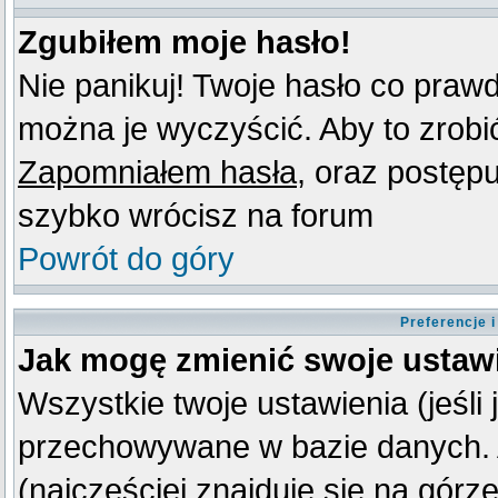
Zgubiłem moje hasło!
Nie panikuj! Twoje hasło co praw
można je wyczyścić. Aby to zrobić 
Zapomniałem hasła
, oraz postęp
szybko wrócisz na forum
Powrót do góry
Preferencje 
Jak mogę zmienić swoje ustaw
Wszystkie twoje ustawienia (jeśli
przechowywane w bazie danych. A
(najczęściej znajduje się na górz