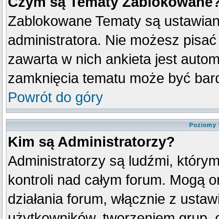
Czym są Tematy Zablokowane
Zablokowane Tematy są ustawian
administratora. Nie możesz pisać
zawarta w nich ankieta jest aut
zamknięcia tematu może być bard
Powrót do góry
Poziomy 
Kim są Administratorzy?
Administratorzy są ludźmi, który
kontroli nad całym forum. Mogą o
działania forum, włącznie z ust
użytkowników, tworzeniem grup, 