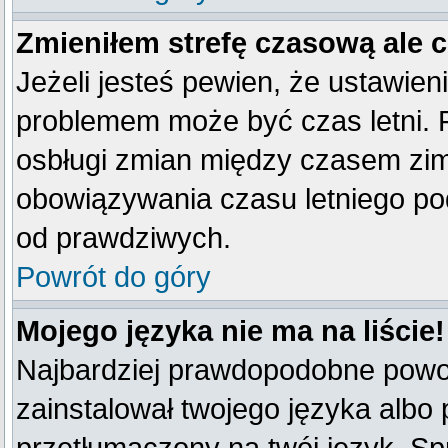
Zmieniłem strefę czasową ale 
Jeżeli jesteś pewien, że ustawien
problemem może być czas letni. 
osbługi zmian między czasem zim
obowiązywania czasu letniego po
od prawdziwych.
Powrót do góry
Mojego języka nie ma na liście!
Najbardziej prawdopodobne powod
zainstalował twojego języka albo 