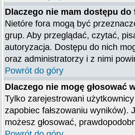
Dlaczego nie mam dostępu do
Nietóre fora mogą być przeznacz
grup. Aby przeglądać, czytać, pis
autoryzacja. Dostępu do nich mog
oraz administratorzy i z nimi pow
Powrót do góry
Dlaczego nie mogę głosować w
Tylko zarejestrowani użytkownic
zapobiec fałszowaniu wyników). Je
możesz głosować, prawdopodobni
Powrót do góry