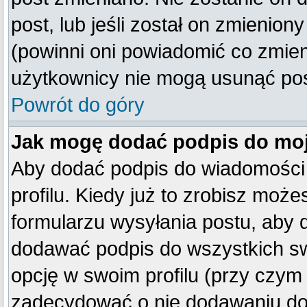
post, lub jeśli został on zmienio
(powinni oni powiadomić co zmienil
użytkownicy nie mogą usunąć post
Powrót do góry
Jak mogę dodać podpis do mo
Aby dodać podpis do wiadomości
profilu. Kiedy już to zrobisz mo
formularzu wysyłania postu, aby
dodawać podpis do wszystkich s
opcję w swoim profilu (przy czy
zadecydować o nie dodawaniu do 