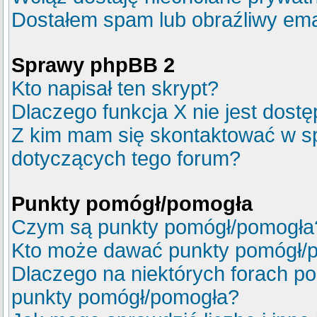
Dostałem spam lub obraźliwy emai
Sprawy phpBB 2
Kto napisał ten skrypt?
Dlaczego funkcja X nie jest dost
Z kim mam się skontaktować w s
dotyczących tego forum?
Punkty pomógł/pomogła
Czym są punkty pomógł/pomogła
Kto może dawać punkty pomógł/
Dlaczego na niektórych forach p
punkty pomógł/pomogła?