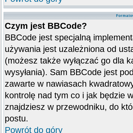
Formato
Czym jest BBCode?
BBCode jest specjalną implement
używania jest uzależniona od us
(możesz także wyłączać go dla k
wysyłania). Sam BBCode jest pod
zawarte w nawiasach kwadratowych 
kontrolę nad tym co i jak będzie 
znajdziesz w przewodniku, do któ
postu.
Powrót do góry