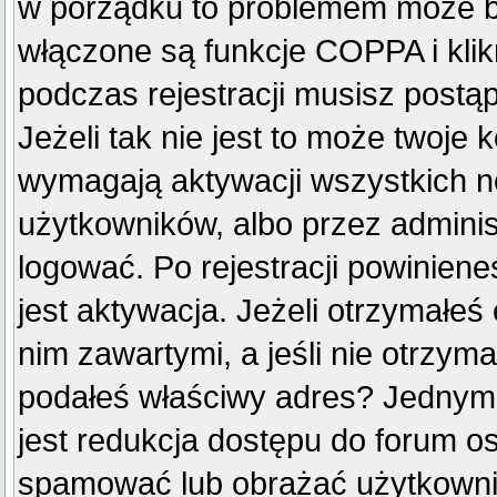
w porządku to problemem może by
włączone są funkcje COPPA i kli
podczas rejestracji musisz postą
Jeżeli tak nie jest to może twoje
wymagają aktywacji wszystkich n
użytkowników, albo przez adminis
logować. Po rejestracji powini
jest aktywacja. Jeżeli otrzymałeś
nim zawartymi, a jeśli nie otrzyma
podałeś właściwy adres? Jednym
jest redukcja dostępu do forum o
spamować lub obrażać użytkownik