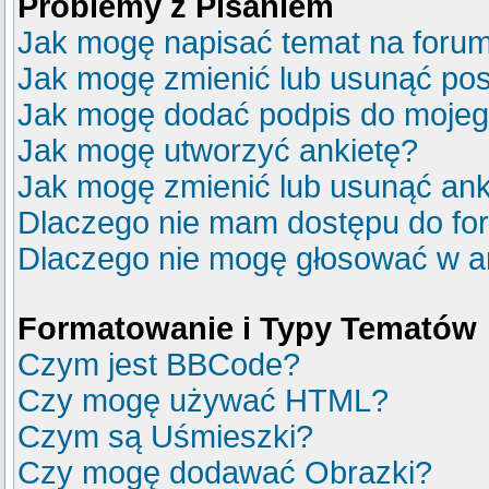
Problemy z Pisaniem
Jak mogę napisać temat na foru
Jak mogę zmienić lub usunąć pos
Jak mogę dodać podpis do mojeg
Jak mogę utworzyć ankietę?
Jak mogę zmienić lub usunąć ank
Dlaczego nie mam dostępu do fo
Dlaczego nie mogę głosować w a
Formatowanie i Typy Tematów
Czym jest BBCode?
Czy mogę używać HTML?
Czym są Uśmieszki?
Czy mogę dodawać Obrazki?