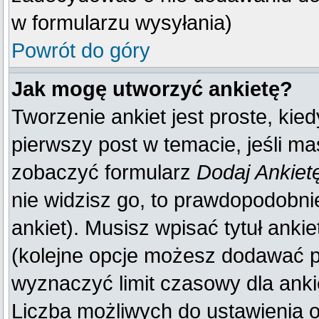
w formularzu wysyłania)
Powrót do góry
Jak mogę utworzyć ankietę?
Tworzenie ankiet jest proste, kie
pierwszy post w temacie, jeśli m
zobaczyć formularz
Dodaj Ankiet
nie widzisz go, to prawdopodobn
ankiet). Musisz wpisać tytuł anki
(kolejne opcje możesz dodawać 
wyznaczyć limit czasowy dla ankie
Liczba możliwych do ustawienia op