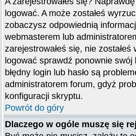
A zarejestrowałeś się? Naprawdę
logować. A może zostałeś wyrzucon
zobaczysz odpowiednią informacj
webmasterem lub administratorem
zarejestrowałeś się, nie zostałeś
logować sprawdź ponownie swój lo
błędny login lub hasło są problemem
administratorem forum, gdyż prob
konfiguracji skryptu.
Powrót do góry
Dlaczego w ogóle muszę się re