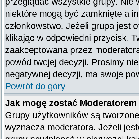
przeglądać wszystkie grupy. Nie 
niektóre mogą być zamknięte a i
członkowstwo. Jeżeli grupa jest
klikając w odpowiedni przycisk. 
zaakceptowana przez moderatora
powód twojej decyzji. Prosimy n
negatywnej decyzji, ma swoje po
Powrót do góry
Jak mogę zostać Moderatorem
Grupy użytkowników są tworzone p
wyznacza moderatora. Jeżeli jes