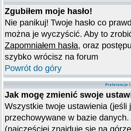
Zgubiłem moje hasło!
Nie panikuj! Twoje hasło co praw
można je wyczyścić. Aby to zrobić 
Zapomniałem hasła
, oraz postęp
szybko wrócisz na forum
Powrót do góry
Preferencje 
Jak mogę zmienić swoje ustaw
Wszystkie twoje ustawienia (jeśli
przechowywane w bazie danych. A
(najczęściej znajduje się na górz