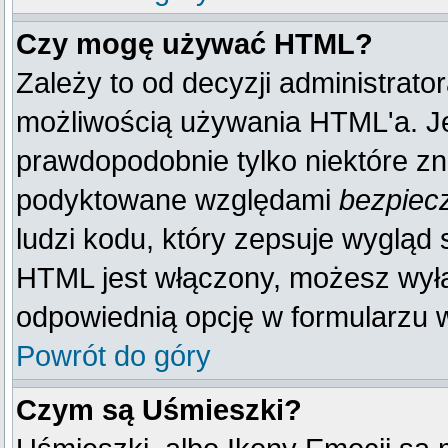
Czy mogę używać HTML?
Zależy to od decyzji administrato
możliwością używania HTML'a. J
prawdopodobnie tylko niektóre zna
podyktowane względami
bezpiec
ludzi kodu, który zepsuje wygląd s
HTML jest włączony, możesz wyłą
odpowiednią opcję w formularzu w
Powrót do góry
Czym są Uśmieszki?