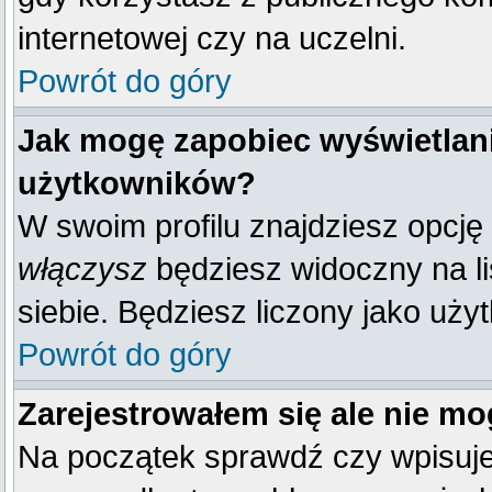
internetowej czy na uczelni.
Powrót do góry
Jak mogę zapobiec wyświetlani
użytkowników?
W swoim profilu znajdziesz opcję
włączysz
będziesz widoczny na liś
siebie. Będziesz liczony jako uży
Powrót do góry
Zarejestrowałem się ale nie mo
Na początek sprawdź czy wpisujes