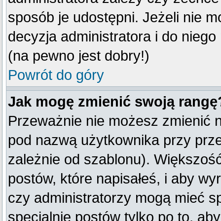
sposób je udostępni. Jeżeli nie mo
decyzja administratora i do nieg
(na pewno jest dobry!)
Powrót do góry
Jak mogę zmienić swoją rangę
Przeważnie nie możesz zmienić na
pod nazwą użytkownika przy przeg
zależnie od szablonu). Większość
postów, które napisałeś, i aby w
czy administratorzy mogą mieć sp
specjalnie postów tylko po to, a