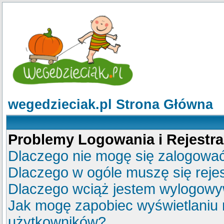
wegedzieciak.pl Strona Główna
Problemy Logowania i Rejestra
Dlaczego nie mogę się zalogowa
Dlaczego w ogóle muszę się reje
Dlaczego wciąż jestem wylogow
Jak mogę zapobiec wyświetlaniu m
użytkowników?