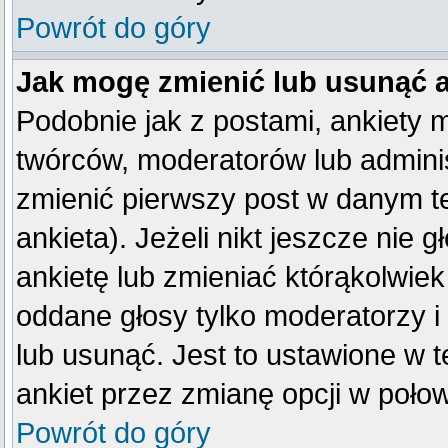
Powrót do góry
Jak mogę zmienić lub usunąć 
Podobnie jak z postami, ankiety 
twórców, moderatorów lub adminis
zmienić pierwszy post w danym t
ankieta). Jeżeli nikt jeszcze ni
ankietę lub zmieniać którąkolwiek 
oddane głosy tylko moderatorzy i
lub usunąć. Jest to ustawione w 
ankiet przez zmianę opcji w poło
Powrót do góry