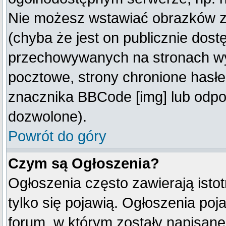
Nie możesz wstawiać obrazków z
(chyba że jest on publicznie do
przechowywanych na stronach wym
pocztowe, strony chronione hasłe
znacznika BBCode [img] lub odpow
dozwolone).
Powrót do góry
Czym są Ogłoszenia?
Ogłoszenia często zawierają istot
tylko się pojawią. Ogłoszenia poj
forum, w którym zostały napisan