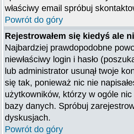
właściwy email spróbuj skontakto
Powrót do góry
Rejestrowałem się kiedyś ale n
Najbardziej prawdopodobne powod
niewłaściwy login i hasło (poszukaj
lub administrator usunął twoje k
się tak, ponieważ nic nie napisał
użytkowników, którzy w ogóle nic 
bazy danych. Spróbuj zarejestro
dyskusjach.
Powrót do góry