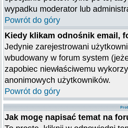
wypadku moderator lub administra
Powrót do góry
Kiedy klikam odnośnik email,
Jedynie zarejestrowani użytkown
wbudowany w forum system (jeżeli
zapobiec niewłaściwemu wykorzy
anonimowych użytkowników.
Powrót do góry
Pro
Jak mogę napisać temat na fo