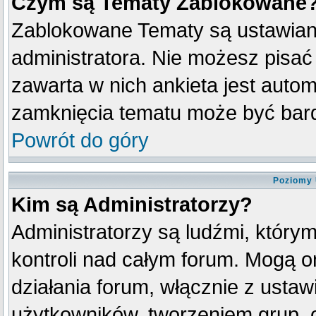
Czym są Tematy Zablokowane
Zablokowane Tematy są ustawian
administratora. Nie możesz pisać
zawarta w nich ankieta jest aut
zamknięcia tematu może być bard
Powrót do góry
Poziomy 
Kim są Administratorzy?
Administratorzy są ludźmi, który
kontroli nad całym forum. Mogą o
działania forum, włącznie z ust
użytkowników, tworzeniem grup, 