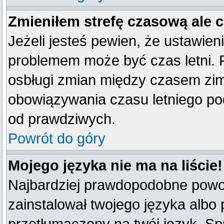
Zmieniłem strefę czasową ale 
Jeżeli jesteś pewien, że ustawien
problemem może być czas letni. 
osbługi zmian między czasem zim
obowiązywania czasu letniego po
od prawdziwych.
Powrót do góry
Mojego języka nie ma na liście!
Najbardziej prawdopodobne powod
zainstalował twojego języka albo 