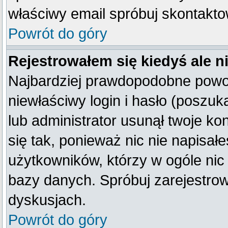
właściwy email spróbuj skontakto
Powrót do góry
Rejestrowałem się kiedyś ale n
Najbardziej prawdopodobne powod
niewłaściwy login i hasło (poszukaj
lub administrator usunął twoje k
się tak, ponieważ nic nie napisał
użytkowników, którzy w ogóle nic 
bazy danych. Spróbuj zarejestro
dyskusjach.
Powrót do góry