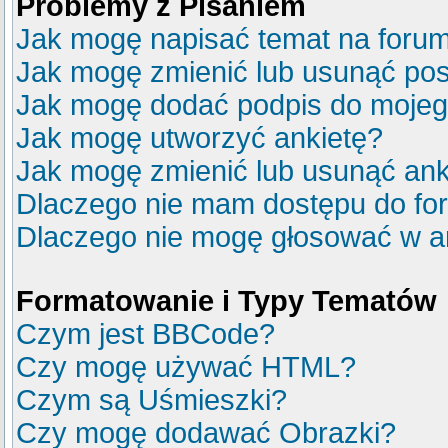
Problemy z Pisaniem
Jak mogę napisać temat na foru
Jak mogę zmienić lub usunąć pos
Jak mogę dodać podpis do mojeg
Jak mogę utworzyć ankietę?
Jak mogę zmienić lub usunąć ank
Dlaczego nie mam dostępu do fo
Dlaczego nie mogę głosować w a
Formatowanie i Typy Tematów
Czym jest BBCode?
Czy mogę używać HTML?
Czym są Uśmieszki?
Czy mogę dodawać Obrazki?