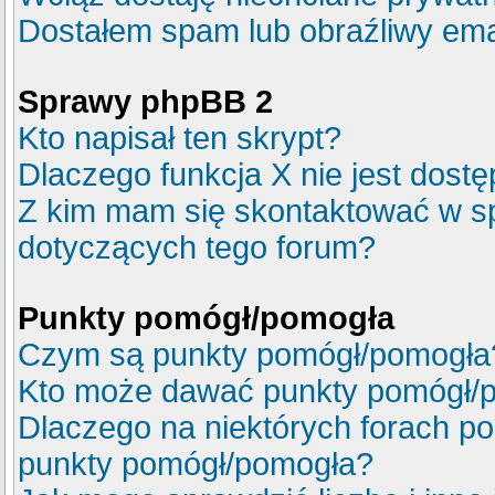
Dostałem spam lub obraźliwy emai
Sprawy phpBB 2
Kto napisał ten skrypt?
Dlaczego funkcja X nie jest dost
Z kim mam się skontaktować w s
dotyczących tego forum?
Punkty pomógł/pomogła
Czym są punkty pomógł/pomogła
Kto może dawać punkty pomógł/
Dlaczego na niektórych forach p
punkty pomógł/pomogła?