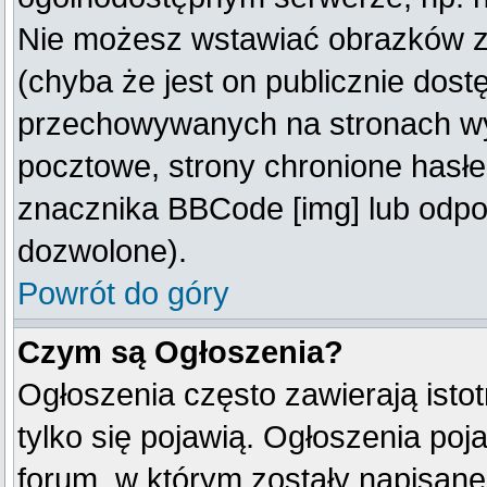
Nie możesz wstawiać obrazków z
(chyba że jest on publicznie do
przechowywanych na stronach wym
pocztowe, strony chronione hasłe
znacznika BBCode [img] lub odpow
dozwolone).
Powrót do góry
Czym są Ogłoszenia?
Ogłoszenia często zawierają istot
tylko się pojawią. Ogłoszenia poj
forum, w którym zostały napisan