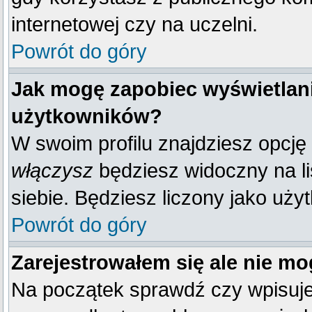
internetowej czy na uczelni.
Powrót do góry
Jak mogę zapobiec wyświetlani
użytkowników?
W swoim profilu znajdziesz opcję
włączysz
będziesz widoczny na liś
siebie. Będziesz liczony jako uży
Powrót do góry
Zarejestrowałem się ale nie mo
Na początek sprawdź czy wpisujes