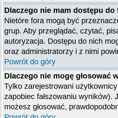
Dlaczego nie mam dostępu do
Nietóre fora mogą być przeznacz
grup. Aby przeglądać, czytać, pis
autoryzacja. Dostępu do nich mog
oraz administratorzy i z nimi pow
Powrót do góry
Dlaczego nie mogę głosować w
Tylko zarejestrowani użytkownic
zapobiec fałszowaniu wyników). Je
możesz głosować, prawdopodobni
Powrót do góry