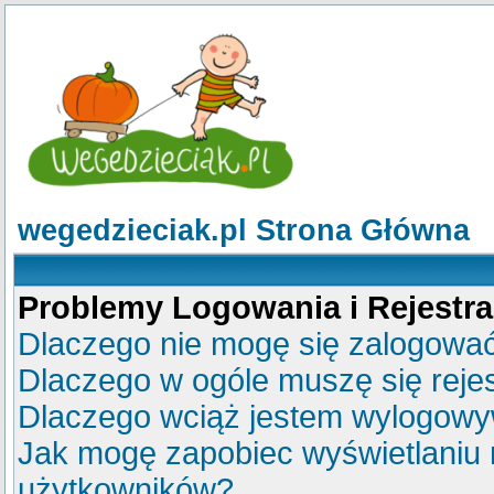
wegedzieciak.pl Strona Główna
Problemy Logowania i Rejestra
Dlaczego nie mogę się zalogowa
Dlaczego w ogóle muszę się reje
Dlaczego wciąż jestem wylogow
Jak mogę zapobiec wyświetlaniu m
użytkowników?