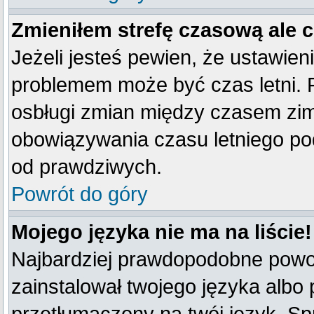
Zmieniłem strefę czasową ale 
Jeżeli jesteś pewien, że ustawien
problemem może być czas letni. 
osbługi zmian między czasem zim
obowiązywania czasu letniego po
od prawdziwych.
Powrót do góry
Mojego języka nie ma na liście!
Najbardziej prawdopodobne powod
zainstalował twojego języka albo 