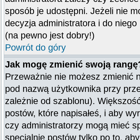
sposób je udostępni. Jeżeli nie mo
decyzja administratora i do nieg
(na pewno jest dobry!)
Powrót do góry
Jak mogę zmienić swoją rangę
Przeważnie nie możesz zmienić na
pod nazwą użytkownika przy przeg
zależnie od szablonu). Większość
postów, które napisałeś, i aby w
czy administratorzy mogą mieć sp
specjalnie postów tylko po to, a