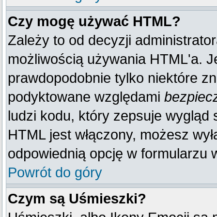
Czy mogę używać HTML?
Zależy to od decyzji administrato
możliwością używania HTML'a. J
prawdopodobnie tylko niektóre zna
podyktowane względami
bezpiec
ludzi kodu, który zepsuje wygląd s
HTML jest włączony, możesz wyłą
odpowiednią opcję w formularzu w
Powrót do góry
Czym są Uśmieszki?