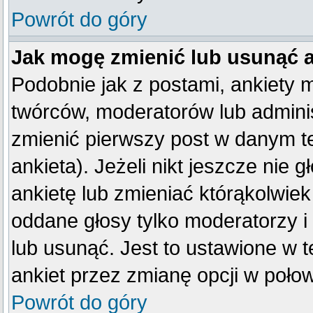
Powrót do góry
Jak mogę zmienić lub usunąć 
Podobnie jak z postami, ankiety 
twórców, moderatorów lub adminis
zmienić pierwszy post w danym t
ankieta). Jeżeli nikt jeszcze ni
ankietę lub zmieniać którąkolwiek 
oddane głosy tylko moderatorzy i
lub usunąć. Jest to ustawione w 
ankiet przez zmianę opcji w poło
Powrót do góry