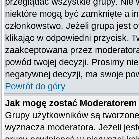
przeglądać wszystkie grupy. Nie 
niektóre mogą być zamknięte a i
członkowstwo. Jeżeli grupa jest
klikając w odpowiedni przycisk. 
zaakceptowana przez moderatora
powód twojej decyzji. Prosimy n
negatywnej decyzji, ma swoje po
Powrót do góry
Jak mogę zostać Moderatorem
Grupy użytkowników są tworzone p
wyznacza moderatora. Jeżeli jes