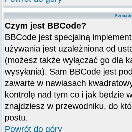
Formato
Czym jest BBCode?
BBCode jest specjalną implement
używania jest uzależniona od us
(możesz także wyłączać go dla k
wysyłania). Sam BBCode jest pod
zawarte w nawiasach kwadratowych 
kontrolę nad tym co i jak będzie 
znajdziesz w przewodniku, do któ
postu.
Powrót do góry