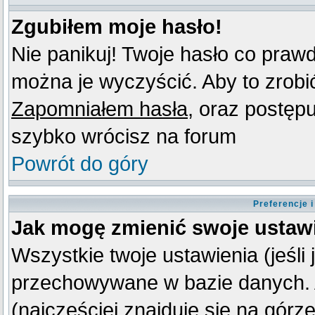
Zgubiłem moje hasło!
Nie panikuj! Twoje hasło co praw
można je wyczyścić. Aby to zrobić 
Zapomniałem hasła
, oraz postęp
szybko wrócisz na forum
Powrót do góry
Preferencje 
Jak mogę zmienić swoje ustaw
Wszystkie twoje ustawienia (jeśli
przechowywane w bazie danych. A
(najczęściej znajduje się na górz