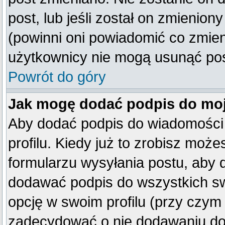
post, lub jeśli został on zmienio
(powinni oni powiadomić co zmienil
użytkownicy nie mogą usunąć post
Powrót do góry
Jak mogę dodać podpis do mo
Aby dodać podpis do wiadomości
profilu. Kiedy już to zrobisz mo
formularzu wysyłania postu, aby
dodawać podpis do wszystkich s
opcję w swoim profilu (przy czy
zadecydować o nie dodawaniu do 