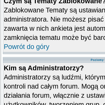
Czym są Tematy Zablokowane
Zablokowane Tematy są ustawian
administratora. Nie możesz pisać
zawarta w nich ankieta jest aut
zamknięcia tematu może być bard
Powrót do góry
Poziomy 
Kim są Administratorzy?
Administratorzy są ludźmi, który
kontroli nad całym forum. Mogą o
działania forum, włącznie z ust
użytkowników, tworzeniem grup, 