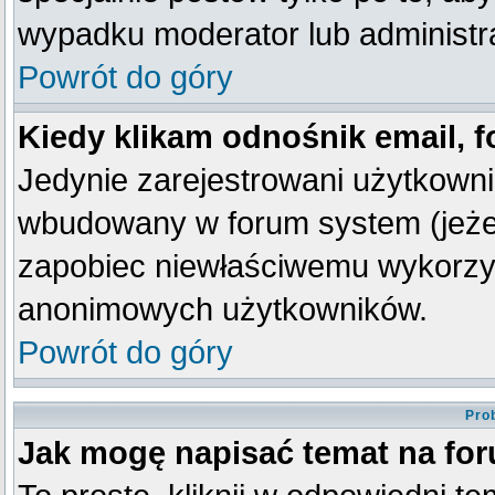
wypadku moderator lub administra
Powrót do góry
Kiedy klikam odnośnik email,
Jedynie zarejestrowani użytkown
wbudowany w forum system (jeżeli
zapobiec niewłaściwemu wykorzy
anonimowych użytkowników.
Powrót do góry
Pro
Jak mogę napisać temat na fo