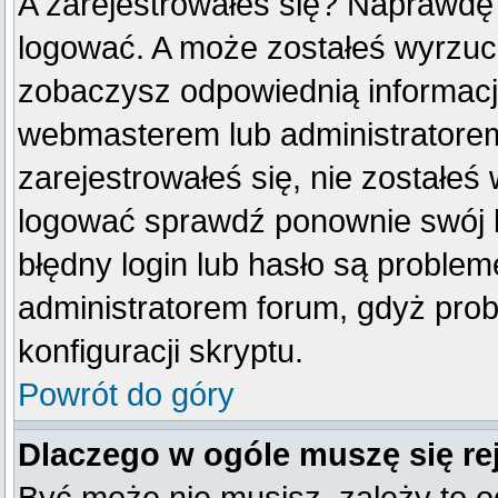
A zarejestrowałeś się? Naprawdę
logować. A może zostałeś wyrzucon
zobaczysz odpowiednią informacj
webmasterem lub administratorem
zarejestrowałeś się, nie zostałeś
logować sprawdź ponownie swój lo
błędny login lub hasło są problemem
administratorem forum, gdyż prob
konfiguracji skryptu.
Powrót do góry
Dlaczego w ogóle muszę się re