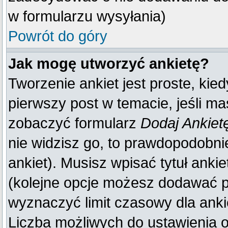
w formularzu wysyłania)
Powrót do góry
Jak mogę utworzyć ankietę?
Tworzenie ankiet jest proste, kie
pierwszy post w temacie, jeśli m
zobaczyć formularz
Dodaj Ankiet
nie widzisz go, to prawdopodobn
ankiet). Musisz wpisać tytuł anki
(kolejne opcje możesz dodawać 
wyznaczyć limit czasowy dla ankie
Liczba możliwych do ustawienia op