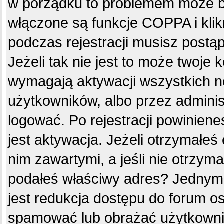
w porządku to problemem może by
włączone są funkcje COPPA i kli
podczas rejestracji musisz postą
Jeżeli tak nie jest to może twoje
wymagają aktywacji wszystkich n
użytkowników, albo przez adminis
logować. Po rejestracji powini
jest aktywacja. Jeżeli otrzymałeś
nim zawartymi, a jeśli nie otrzyma
podałeś właściwy adres? Jednym
jest redukcja dostępu do forum o
spamować lub obrażać użytkownik