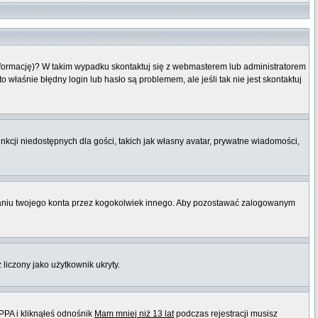
informację)? W takim wypadku skontaktuj się z webmasterem lub administratorem
właśnie błędny login lub hasło są problemem, ale jeśli tak nie jest skontaktuj
nkcji niedostępnych dla gości, takich jak własny avatar, prywatne wiadomości,
niu twojego konta przez kogokolwiek innego. Aby pozostawać zalogowanym
 liczony jako użytkownik ukryty.
PPA i kliknąłeś odnośnik
Mam mniej niż 13 lat
podczas rejestracji musisz