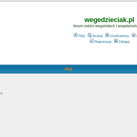
wegedzieciak.pl
forum rodzin wegańskich i wegetariań
FAQ
Szukaj
Użytkownicy
Rejestracja
Zaloguj
FAQ
w?