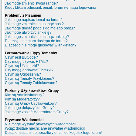
Jak mogę zmienić swoją rangę?
Kiedy klikam odnośnik email, forum wymaga logowania
Problemy z Pisaniem
Jak mogę napisać temat na forum?
Jak mogę zmienić lub usunąć post?
Jak mogę dodać podpis do mojego postu?
Jak mogę utworzyć ankietę?
Jak mogę zmienić lub usunąć ankietę?
Dlaczego nie mam dostępu do forum?
Dlaczego nie mogę głosować w ankietach?
Formatowanie i Typy Tematów
Czym jest BBCode?
Czy mogę używać HTML?
Czym są Uśmieszki?
Czy mogę dodawać Obrazki?
Czym są Ogłoszenia?
Czym są Tematy Przyklejone?
Czym są Tematy Zablokowane?
Poziomy Użytkowników i Grupy
Kim są Administratorzy?
Kim są Moderatorzy?
Czym są Grupy Użytkowników?
Jak mogę dołączyć do Grupy?
Jak mogę zostać Moderatorem Grupy?
Prywatne Wiadomości
Nie mogę wysyłać prywatnych wiadomości!
Wciąż dostaję niechciane prywatne wiadomości!
Dostałem spam lub obraźliwy email od kogoś z tego forum!