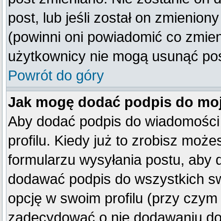
post, lub jeśli został on zmienio
(powinni oni powiadomić co zmienil
użytkownicy nie mogą usunąć post
Powrót do góry
Jak mogę dodać podpis do mo
Aby dodać podpis do wiadomości
profilu. Kiedy już to zrobisz mo
formularzu wysyłania postu, aby
dodawać podpis do wszystkich s
opcję w swoim profilu (przy czy
zadecydować o nie dodawaniu do 