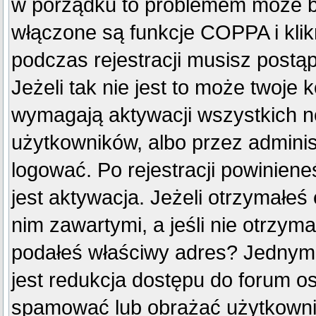
w porządku to problemem może by
włączone są funkcje COPPA i kli
podczas rejestracji musisz postą
Jeżeli tak nie jest to może twoje
wymagają aktywacji wszystkich n
użytkowników, albo przez adminis
logować. Po rejestracji powini
jest aktywacja. Jeżeli otrzymałeś
nim zawartymi, a jeśli nie otrzyma
podałeś właściwy adres? Jednym
jest redukcja dostępu do forum o
spamować lub obrażać użytkownik