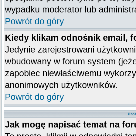
wypadku moderator lub administra
Powrót do góry
Kiedy klikam odnośnik email,
Jedynie zarejestrowani użytkown
wbudowany w forum system (jeżeli
zapobiec niewłaściwemu wykorzy
anonimowych użytkowników.
Powrót do góry
Pro
Jak mogę napisać temat na fo