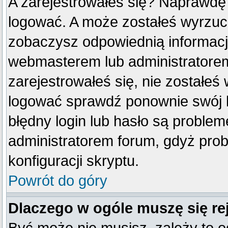
A zarejestrowałeś się? Naprawdę
logować. A może zostałeś wyrzucon
zobaczysz odpowiednią informacj
webmasterem lub administratorem
zarejestrowałeś się, nie zostałeś
logować sprawdź ponownie swój lo
błędny login lub hasło są problemem
administratorem forum, gdyż prob
konfiguracji skryptu.
Powrót do góry
Dlaczego w ogóle muszę się re