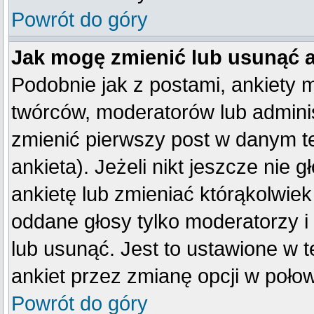
Powrót do góry
Jak mogę zmienić lub usunąć 
Podobnie jak z postami, ankiety 
twórców, moderatorów lub adminis
zmienić pierwszy post w danym t
ankieta). Jeżeli nikt jeszcze ni
ankietę lub zmieniać którąkolwiek 
oddane głosy tylko moderatorzy i
lub usunąć. Jest to ustawione w 
ankiet przez zmianę opcji w poło
Powrót do góry