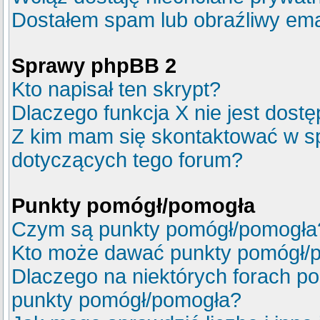
Dostałem spam lub obraźliwy emai
Sprawy phpBB 2
Kto napisał ten skrypt?
Dlaczego funkcja X nie jest dost
Z kim mam się skontaktować w s
dotyczących tego forum?
Punkty pomógł/pomogła
Czym są punkty pomógł/pomogła
Kto może dawać punkty pomógł/
Dlaczego na niektórych forach p
punkty pomógł/pomogła?