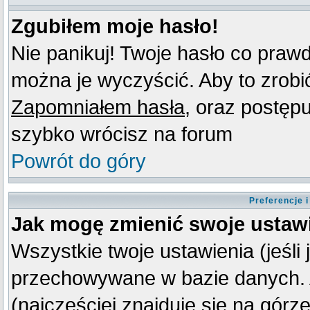
Zgubiłem moje hasło!
Nie panikuj! Twoje hasło co praw
można je wyczyścić. Aby to zrobić 
Zapomniałem hasła
, oraz postęp
szybko wrócisz na forum
Powrót do góry
Preferencje 
Jak mogę zmienić swoje ustaw
Wszystkie twoje ustawienia (jeśli
przechowywane w bazie danych. A
(najczęściej znajduje się na górz