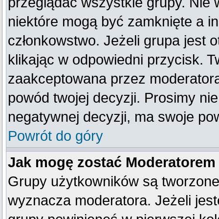
przeglądać wszystkie grupy. Nie 
niektóre mogą być zamknięte a i
członkowstwo. Jeżeli grupa jest
klikając w odpowiedni przycisk. 
zaakceptowana przez moderatora
powód twojej decyzji. Prosimy n
negatywnej decyzji, ma swoje po
Powrót do góry
Jak mogę zostać Moderatorem
Grupy użytkowników są tworzone p
wyznacza moderatora. Jeżeli jes