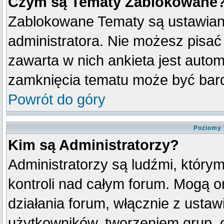
Czym są Tematy Zablokowane
Zablokowane Tematy są ustawian
administratora. Nie możesz pisać
zawarta w nich ankieta jest aut
zamknięcia tematu może być bard
Powrót do góry
Poziomy 
Kim są Administratorzy?
Administratorzy są ludźmi, który
kontroli nad całym forum. Mogą o
działania forum, włącznie z ust
użytkowników, tworzeniem grup, 