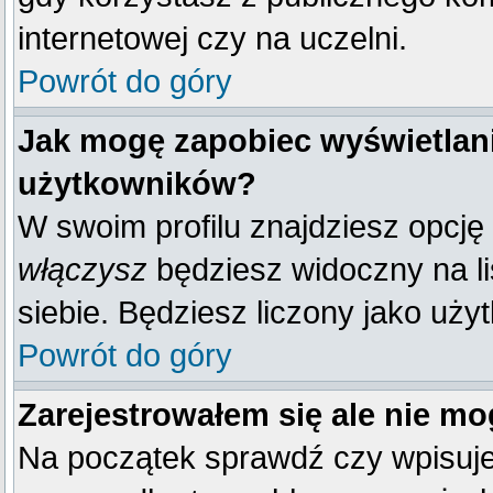
internetowej czy na uczelni.
Powrót do góry
Jak mogę zapobiec wyświetlani
użytkowników?
W swoim profilu znajdziesz opcję
włączysz
będziesz widoczny na liś
siebie. Będziesz liczony jako uży
Powrót do góry
Zarejestrowałem się ale nie mo
Na początek sprawdź czy wpisujes