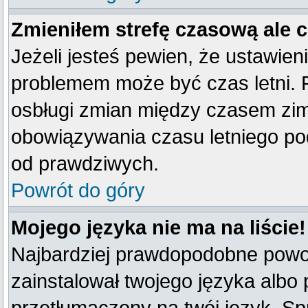
Zmieniłem strefę czasową ale 
Jeżeli jesteś pewien, że ustawien
problemem może być czas letni. 
osbługi zmian między czasem zim
obowiązywania czasu letniego po
od prawdziwych.
Powrót do góry
Mojego języka nie ma na liście!
Najbardziej prawdopodobne powod
zainstalował twojego języka albo 