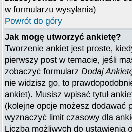
w formularzu wysyłania)
Powrót do góry
Jak mogę utworzyć ankietę?
Tworzenie ankiet jest proste, kie
pierwszy post w temacie, jeśli m
zobaczyć formularz
Dodaj Ankiet
nie widzisz go, to prawdopodobn
ankiet). Musisz wpisać tytuł anki
(kolejne opcje możesz dodawać 
wyznaczyć limit czasowy dla ankie
Liczba możliwych do ustawienia op