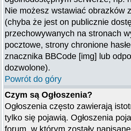
Nie możesz wstawiać obrazków z
(chyba że jest on publicznie do
przechowywanych na stronach wym
pocztowe, strony chronione hasłe
znacznika BBCode [img] lub odpow
dozwolone).
Powrót do góry
Czym są Ogłoszenia?
Ogłoszenia często zawierają istot
tylko się pojawią. Ogłoszenia poj
forum, w którym zostały napisan