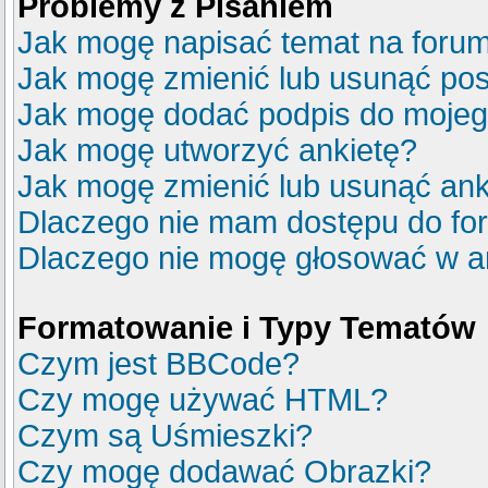
Problemy z Pisaniem
Jak mogę napisać temat na foru
Jak mogę zmienić lub usunąć pos
Jak mogę dodać podpis do mojeg
Jak mogę utworzyć ankietę?
Jak mogę zmienić lub usunąć ank
Dlaczego nie mam dostępu do fo
Dlaczego nie mogę głosować w a
Formatowanie i Typy Tematów
Czym jest BBCode?
Czy mogę używać HTML?
Czym są Uśmieszki?
Czy mogę dodawać Obrazki?