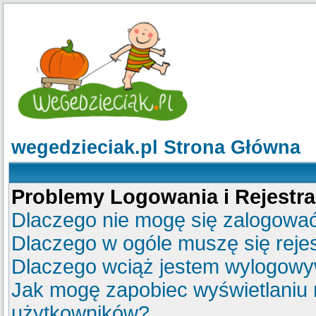
wegedzieciak.pl Strona Główna
Problemy Logowania i Rejestra
Dlaczego nie mogę się zalogowa
Dlaczego w ogóle muszę się reje
Dlaczego wciąż jestem wylogow
Jak mogę zapobiec wyświetlaniu m
użytkowników?