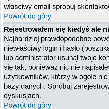
właściwy email spróbuj skontakto
Powrót do góry
Rejestrowałem się kiedyś ale n
Najbardziej prawdopodobne powod
niewłaściwy login i hasło (poszukaj
lub administrator usunął twoje k
się tak, ponieważ nic nie napisał
użytkowników, którzy w ogóle nic 
bazy danych. Spróbuj zarejestro
dyskusjach.
Powrót do góry