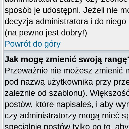
sposób je udostępni. Jeżeli nie mo
decyzja administratora i do nieg
(na pewno jest dobry!)
Powrót do góry
Jak mogę zmienić swoją rangę
Przeważnie nie możesz zmienić na
pod nazwą użytkownika przy przeg
zależnie od szablonu). Większość
postów, które napisałeś, i aby w
czy administratorzy mogą mieć sp
specjalnie postów tylko po to, a