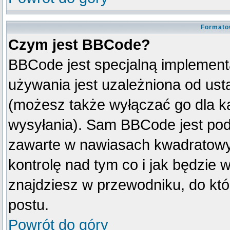
Formato
Czym jest BBCode?
BBCode jest specjalną implement
używania jest uzależniona od us
(możesz także wyłączać go dla k
wysyłania). Sam BBCode jest pod
zawarte w nawiasach kwadratowych 
kontrolę nad tym co i jak będzie 
znajdziesz w przewodniku, do któ
postu.
Powrót do góry