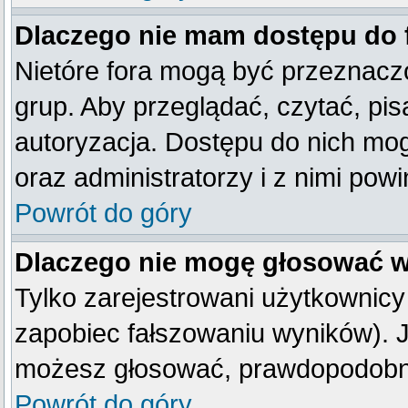
Dlaczego nie mam dostępu do
Nietóre fora mogą być przeznacz
grup. Aby przeglądać, czytać, pis
autoryzacja. Dostępu do nich mog
oraz administratorzy i z nimi pow
Powrót do góry
Dlaczego nie mogę głosować w
Tylko zarejestrowani użytkownic
zapobiec fałszowaniu wyników). Je
możesz głosować, prawdopodobni
Powrót do góry