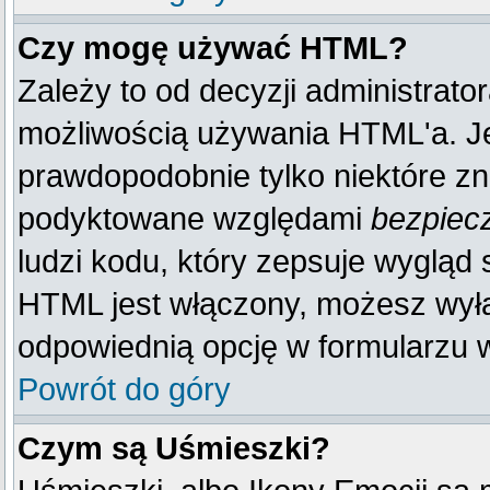
Czy mogę używać HTML?
Zależy to od decyzji administrato
możliwością używania HTML'a. J
prawdopodobnie tylko niektóre zna
podyktowane względami
bezpiec
ludzi kodu, który zepsuje wygląd s
HTML jest włączony, możesz wyłą
odpowiednią opcję w formularzu w
Powrót do góry
Czym są Uśmieszki?