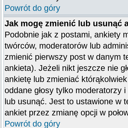
Powrót do góry
Jak mogę zmienić lub usunąć 
Podobnie jak z postami, ankiety 
twórców, moderatorów lub adminis
zmienić pierwszy post w danym t
ankieta). Jeżeli nikt jeszcze ni
ankietę lub zmieniać którąkolwiek 
oddane głosy tylko moderatorzy i
lub usunąć. Jest to ustawione w 
ankiet przez zmianę opcji w poło
Powrót do góry