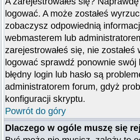
A zarejestrowałeś się? Naprawdę
logować. A może zostałeś wyrzucon
zobaczysz odpowiednią informacj
webmasterem lub administratorem
zarejestrowałeś się, nie zostałeś
logować sprawdź ponownie swój lo
błędny login lub hasło są problemem
administratorem forum, gdyż prob
konfiguracji skryptu.
Powrót do góry
Dlaczego w ogóle muszę się re