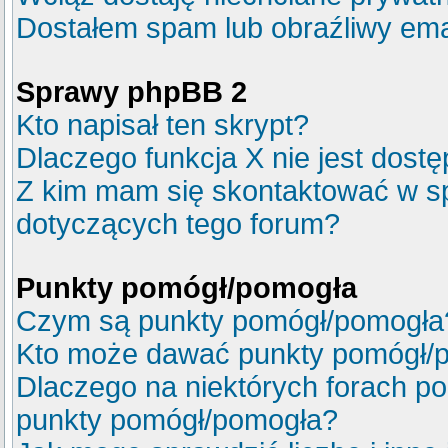
Dostałem spam lub obraźliwy emai
Sprawy phpBB 2
Kto napisał ten skrypt?
Dlaczego funkcja X nie jest dost
Z kim mam się skontaktować w s
dotyczących tego forum?
Punkty pomógł/pomogła
Czym są punkty pomógł/pomogła
Kto może dawać punkty pomógł/
Dlaczego na niektórych forach p
punkty pomógł/pomogła?