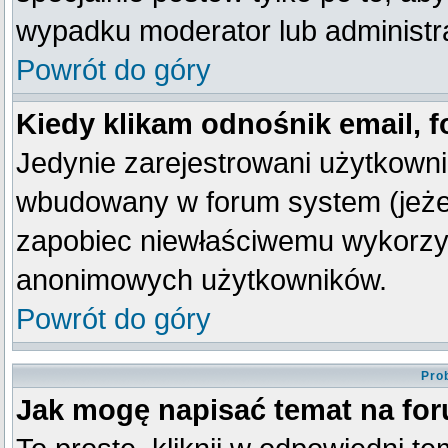
wypadku moderator lub administra
Powrót do góry
Kiedy klikam odnośnik email,
Jedynie zarejestrowani użytkown
wbudowany w forum system (jeżeli
zapobiec niewłaściwemu wykorzy
anonimowych użytkowników.
Powrót do góry
Pro
Jak mogę napisać temat na fo