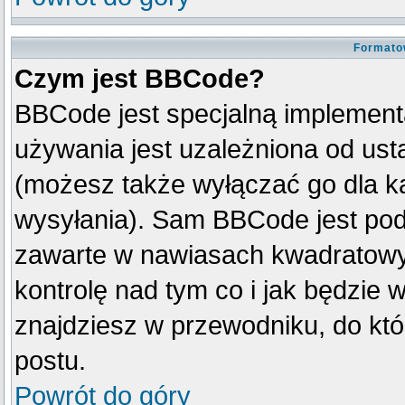
Formato
Czym jest BBCode?
BBCode jest specjalną implement
używania jest uzależniona od us
(możesz także wyłączać go dla k
wysyłania). Sam BBCode jest pod
zawarte w nawiasach kwadratowych 
kontrolę nad tym co i jak będzie 
znajdziesz w przewodniku, do któ
postu.
Powrót do góry