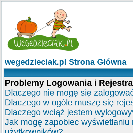
wegedzieciak.pl Strona Główna
Problemy Logowania i Rejestra
Dlaczego nie mogę się zalogowa
Dlaczego w ogóle muszę się reje
Dlaczego wciąż jestem wylogow
Jak mogę zapobiec wyświetlaniu m
użytkowników?