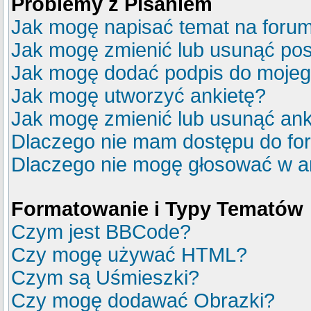
Problemy z Pisaniem
Jak mogę napisać temat na foru
Jak mogę zmienić lub usunąć pos
Jak mogę dodać podpis do mojeg
Jak mogę utworzyć ankietę?
Jak mogę zmienić lub usunąć ank
Dlaczego nie mam dostępu do fo
Dlaczego nie mogę głosować w a
Formatowanie i Typy Tematów
Czym jest BBCode?
Czy mogę używać HTML?
Czym są Uśmieszki?
Czy mogę dodawać Obrazki?