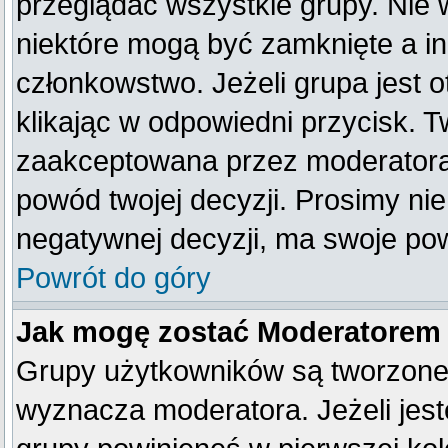
przeglądać wszystkie grupy. Nie 
niektóre mogą być zamknięte a i
członkowstwo. Jeżeli grupa jest
klikając w odpowiedni przycisk. 
zaakceptowana przez moderatora
powód twojej decyzji. Prosimy n
negatywnej decyzji, ma swoje po
Powrót do góry
Jak mogę zostać Moderatorem
Grupy użytkowników są tworzone p
wyznacza moderatora. Jeżeli jes