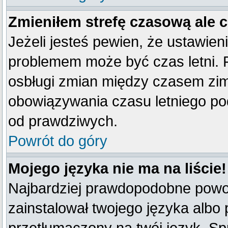
Zmieniłem strefę czasową ale 
Jeżeli jesteś pewien, że ustawien
problemem może być czas letni. 
osbługi zmian między czasem zim
obowiązywania czasu letniego po
od prawdziwych.
Powrót do góry
Mojego języka nie ma na liście!
Najbardziej prawdopodobne powod
zainstalował twojego języka albo 