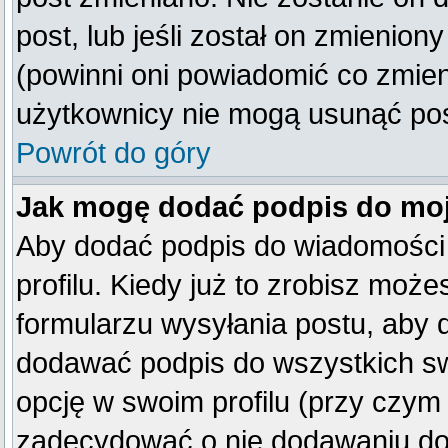
post, lub jeśli został on zmienio
(powinni oni powiadomić co zmienil
użytkownicy nie mogą usunąć post
Powrót do góry
Jak mogę dodać podpis do mo
Aby dodać podpis do wiadomości
profilu. Kiedy już to zrobisz mo
formularzu wysyłania postu, aby
dodawać podpis do wszystkich s
opcję w swoim profilu (przy czy
zadecydować o nie dodawaniu do 