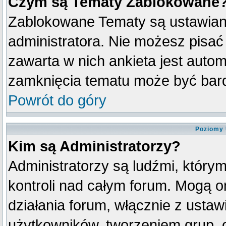
Czym są Tematy Zablokowane
Zablokowane Tematy są ustawian
administratora. Nie możesz pisać
zawarta w nich ankieta jest aut
zamknięcia tematu może być bard
Powrót do góry
Poziomy 
Kim są Administratorzy?
Administratorzy są ludźmi, który
kontroli nad całym forum. Mogą o
działania forum, włącznie z ust
użytkowników, tworzeniem grup, 