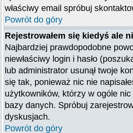
właściwy email spróbuj skontakto
Powrót do góry
Rejestrowałem się kiedyś ale n
Najbardziej prawdopodobne powod
niewłaściwy login i hasło (poszukaj
lub administrator usunął twoje k
się tak, ponieważ nic nie napisał
użytkowników, którzy w ogóle nic 
bazy danych. Spróbuj zarejestro
dyskusjach.
Powrót do góry