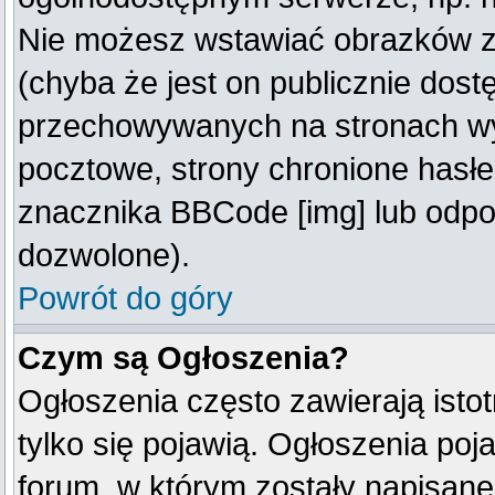
Nie możesz wstawiać obrazków z
(chyba że jest on publicznie do
przechowywanych na stronach wym
pocztowe, strony chronione hasłe
znacznika BBCode [img] lub odpow
dozwolone).
Powrót do góry
Czym są Ogłoszenia?
Ogłoszenia często zawierają istot
tylko się pojawią. Ogłoszenia poj
forum, w którym zostały napisan