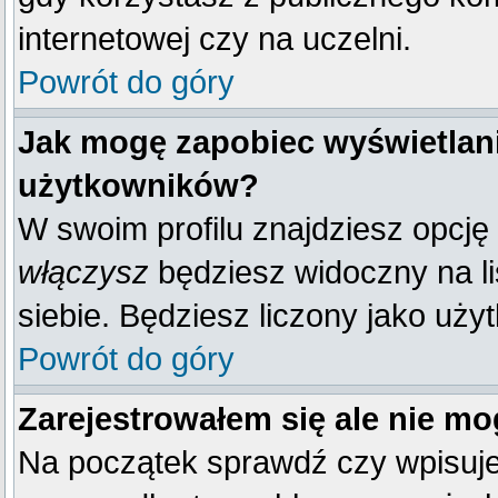
internetowej czy na uczelni.
Powrót do góry
Jak mogę zapobiec wyświetlani
użytkowników?
W swoim profilu znajdziesz opcję
włączysz
będziesz widoczny na liś
siebie. Będziesz liczony jako uży
Powrót do góry
Zarejestrowałem się ale nie mo
Na początek sprawdź czy wpisujes