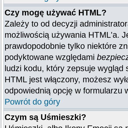
Czy mogę używać HTML?
Zależy to od decyzji administrato
możliwością używania HTML'a. J
prawdopodobnie tylko niektóre zna
podyktowane względami
bezpiec
ludzi kodu, który zepsuje wygląd s
HTML jest włączony, możesz wyłą
odpowiednią opcję w formularzu w
Powrót do góry
Czym są Uśmieszki?