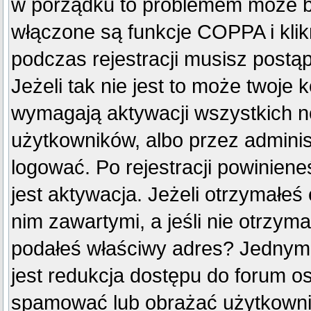
w porządku to problemem może by
włączone są funkcje COPPA i kli
podczas rejestracji musisz postą
Jeżeli tak nie jest to może twoje
wymagają aktywacji wszystkich n
użytkowników, albo przez adminis
logować. Po rejestracji powini
jest aktywacja. Jeżeli otrzymałeś
nim zawartymi, a jeśli nie otrzyma
podałeś właściwy adres? Jednym
jest redukcja dostępu do forum o
spamować lub obrażać użytkownik