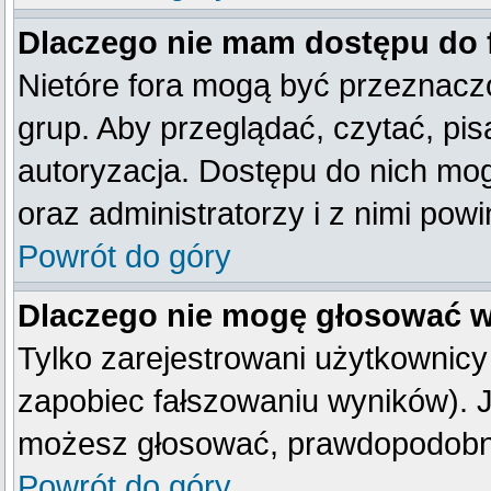
Dlaczego nie mam dostępu do
Nietóre fora mogą być przeznacz
grup. Aby przeglądać, czytać, pis
autoryzacja. Dostępu do nich mog
oraz administratorzy i z nimi pow
Powrót do góry
Dlaczego nie mogę głosować w
Tylko zarejestrowani użytkownic
zapobiec fałszowaniu wyników). Je
możesz głosować, prawdopodobni
Powrót do góry