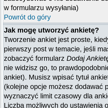
w formularzu wysyłania)
Powrót do góry
Jak mogę utworzyć ankietę?
Tworzenie ankiet jest proste, kie
pierwszy post w temacie, jeśli m
zobaczyć formularz
Dodaj Ankiet
nie widzisz go, to prawdopodobn
ankiet). Musisz wpisać tytuł anki
(kolejne opcje możesz dodawać 
wyznaczyć limit czasowy dla ankie
Liczba możliwych do ustawienia op