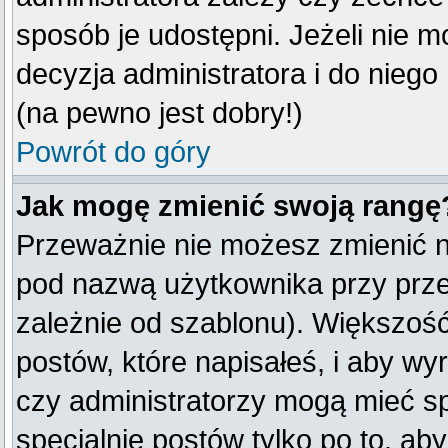
sposób je udostępni. Jeżeli nie mo
decyzja administratora i do nieg
(na pewno jest dobry!)
Powrót do góry
Jak mogę zmienić swoją rangę
Przeważnie nie możesz zmienić na
pod nazwą użytkownika przy przeg
zależnie od szablonu). Większość
postów, które napisałeś, i aby w
czy administratorzy mogą mieć sp
specjalnie postów tylko po to, a