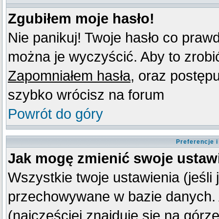
Zgubiłem moje hasło!
Nie panikuj! Twoje hasło co praw
można je wyczyścić. Aby to zrobić 
Zapomniałem hasła
, oraz postęp
szybko wrócisz na forum
Powrót do góry
Preferencje 
Jak mogę zmienić swoje ustaw
Wszystkie twoje ustawienia (jeśli
przechowywane w bazie danych. A
(najczęściej znajduje się na górz