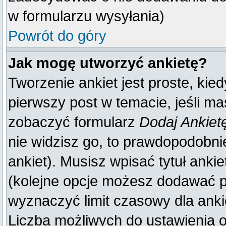
w formularzu wysyłania)
Powrót do góry
Jak mogę utworzyć ankietę?
Tworzenie ankiet jest proste, kie
pierwszy post w temacie, jeśli m
zobaczyć formularz
Dodaj Ankiet
nie widzisz go, to prawdopodobn
ankiet). Musisz wpisać tytuł anki
(kolejne opcje możesz dodawać 
wyznaczyć limit czasowy dla ankie
Liczba możliwych do ustawienia op