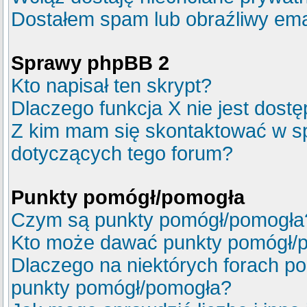
Dostałem spam lub obraźliwy emai
Sprawy phpBB 2
Kto napisał ten skrypt?
Dlaczego funkcja X nie jest dost
Z kim mam się skontaktować w s
dotyczących tego forum?
Punkty pomógł/pomogła
Czym są punkty pomógł/pomogła
Kto może dawać punkty pomógł/
Dlaczego na niektórych forach p
punkty pomógł/pomogła?