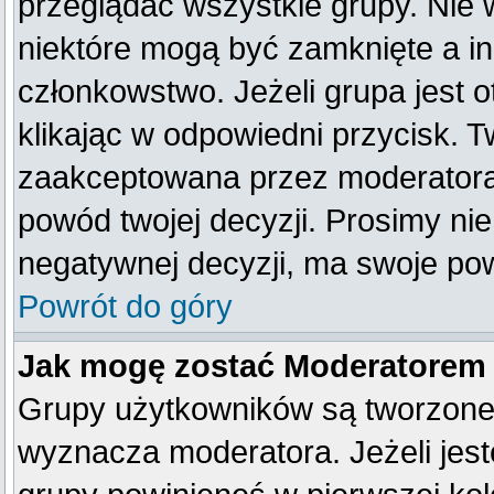
przeglądać wszystkie grupy. Nie 
niektóre mogą być zamknięte a i
członkowstwo. Jeżeli grupa jest
klikając w odpowiedni przycisk. 
zaakceptowana przez moderatora
powód twojej decyzji. Prosimy n
negatywnej decyzji, ma swoje po
Powrót do góry
Jak mogę zostać Moderatorem
Grupy użytkowników są tworzone p
wyznacza moderatora. Jeżeli jes