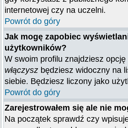
internetowej czy na uczelni.
Powrót do góry
Jak mogę zapobiec wyświetlani
użytkowników?
W swoim profilu znajdziesz opcję
włączysz
będziesz widoczny na liś
siebie. Będziesz liczony jako uży
Powrót do góry
Zarejestrowałem się ale nie mo
Na początek sprawdź czy wpisujes