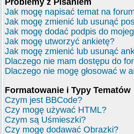
Problemy z Pisaniem
Jak mogę napisać temat na foru
Jak mogę zmienić lub usunąć pos
Jak mogę dodać podpis do mojeg
Jak mogę utworzyć ankietę?
Jak mogę zmienić lub usunąć ank
Dlaczego nie mam dostępu do fo
Dlaczego nie mogę głosować w a
Formatowanie i Typy Tematów
Czym jest BBCode?
Czy mogę używać HTML?
Czym są Uśmieszki?
Czy mogę dodawać Obrazki?