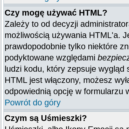
Czy mogę używać HTML?
Zależy to od decyzji administrato
możliwością używania HTML'a. J
prawdopodobnie tylko niektóre zna
podyktowane względami
bezpiec
ludzi kodu, który zepsuje wygląd s
HTML jest włączony, możesz wyłą
odpowiednią opcję w formularzu w
Powrót do góry
Czym są Uśmieszki?