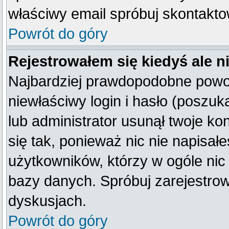
właściwy email spróbuj skontakto
Powrót do góry
Rejestrowałem się kiedyś ale n
Najbardziej prawdopodobne powod
niewłaściwy login i hasło (poszukaj
lub administrator usunął twoje k
się tak, ponieważ nic nie napisał
użytkowników, którzy w ogóle nic 
bazy danych. Spróbuj zarejestro
dyskusjach.
Powrót do góry