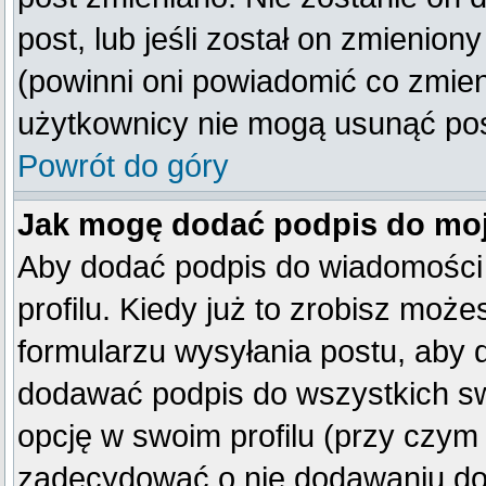
post, lub jeśli został on zmienio
(powinni oni powiadomić co zmienil
użytkownicy nie mogą usunąć post
Powrót do góry
Jak mogę dodać podpis do mo
Aby dodać podpis do wiadomości
profilu. Kiedy już to zrobisz mo
formularzu wysyłania postu, aby
dodawać podpis do wszystkich s
opcję w swoim profilu (przy czy
zadecydować o nie dodawaniu do 