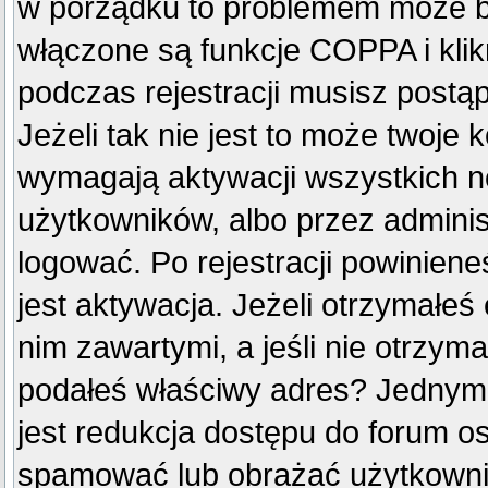
w porządku to problemem może by
włączone są funkcje COPPA i kli
podczas rejestracji musisz postą
Jeżeli tak nie jest to może twoje
wymagają aktywacji wszystkich n
użytkowników, albo przez adminis
logować. Po rejestracji powini
jest aktywacja. Jeżeli otrzymałeś
nim zawartymi, a jeśli nie otrzyma
podałeś właściwy adres? Jednym
jest redukcja dostępu do forum o
spamować lub obrażać użytkownik