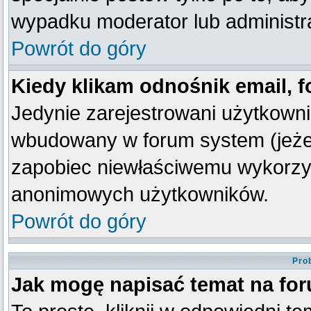
wypadku moderator lub administra
Powrót do góry
Kiedy klikam odnośnik email,
Jedynie zarejestrowani użytkown
wbudowany w forum system (jeżeli
zapobiec niewłaściwemu wykorzy
anonimowych użytkowników.
Powrót do góry
Pro
Jak mogę napisać temat na fo