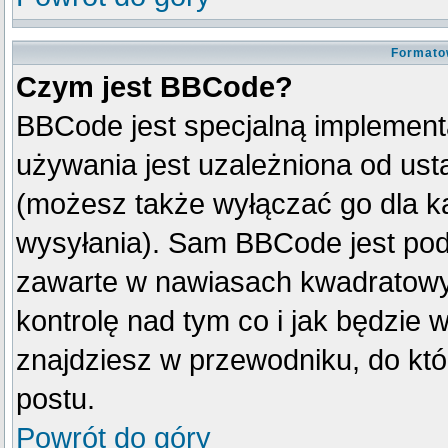
Formato
Czym jest BBCode?
BBCode jest specjalną implement
używania jest uzależniona od us
(możesz także wyłączać go dla k
wysyłania). Sam BBCode jest pod
zawarte w nawiasach kwadratowych 
kontrolę nad tym co i jak będzie 
znajdziesz w przewodniku, do któ
postu.
Powrót do góry