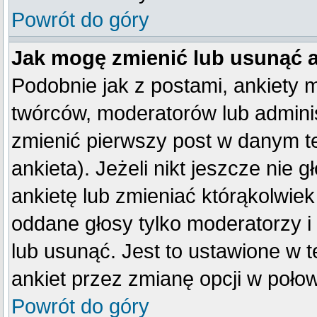
Powrót do góry
Jak mogę zmienić lub usunąć 
Podobnie jak z postami, ankiety 
twórców, moderatorów lub adminis
zmienić pierwszy post w danym t
ankieta). Jeżeli nikt jeszcze ni
ankietę lub zmieniać którąkolwiek 
oddane głosy tylko moderatorzy i
lub usunąć. Jest to ustawione w 
ankiet przez zmianę opcji w poło
Powrót do góry