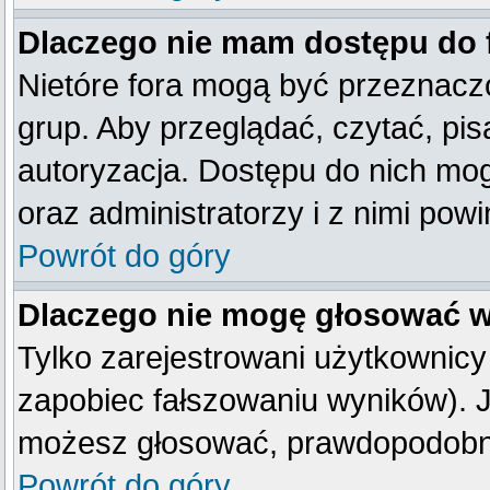
Dlaczego nie mam dostępu do
Nietóre fora mogą być przeznacz
grup. Aby przeglądać, czytać, pis
autoryzacja. Dostępu do nich mog
oraz administratorzy i z nimi pow
Powrót do góry
Dlaczego nie mogę głosować w
Tylko zarejestrowani użytkownic
zapobiec fałszowaniu wyników). Je
możesz głosować, prawdopodobni
Powrót do góry