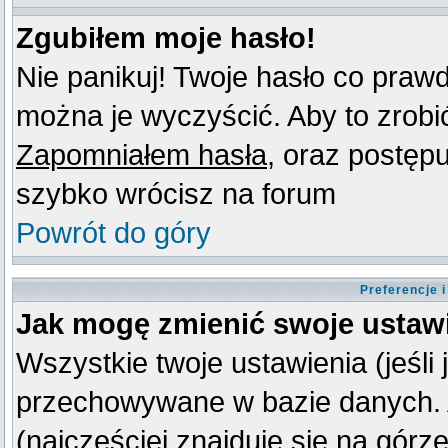
Zgubiłem moje hasło!
Nie panikuj! Twoje hasło co praw
można je wyczyścić. Aby to zrobić 
Zapomniałem hasła
, oraz postęp
szybko wrócisz na forum
Powrót do góry
Preferencje 
Jak mogę zmienić swoje ustaw
Wszystkie twoje ustawienia (jeśli
przechowywane w bazie danych. A
(najczęściej znajduje się na górz