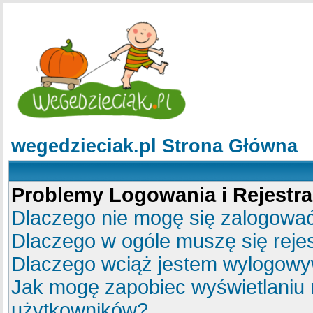
wegedzieciak.pl Strona Główna
Problemy Logowania i Rejestra
Dlaczego nie mogę się zalogowa
Dlaczego w ogóle muszę się reje
Dlaczego wciąż jestem wylogow
Jak mogę zapobiec wyświetlaniu m
użytkowników?