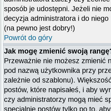
sposób je udostępni. Jeżeli nie mo
decyzja administratora i do nieg
(na pewno jest dobry!)
Powrót do góry
Jak mogę zmienić swoją rangę
Przeważnie nie możesz zmienić na
pod nazwą użytkownika przy przeg
zależnie od szablonu). Większość
postów, które napisałeś, i aby w
czy administratorzy mogą mieć sp
specjalnie postów tylko po to, a