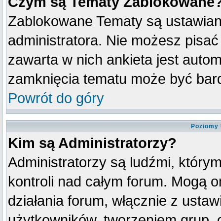
Czym są Tematy Zablokowane
Zablokowane Tematy są ustawian
administratora. Nie możesz pisać
zawarta w nich ankieta jest aut
zamknięcia tematu może być bard
Powrót do góry
Poziomy 
Kim są Administratorzy?
Administratorzy są ludźmi, który
kontroli nad całym forum. Mogą o
działania forum, włącznie z ust
użytkowników, tworzeniem grup, 