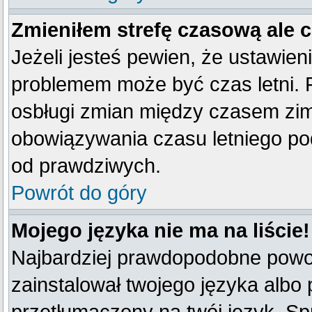
Zmieniłem strefę czasową ale 
Jeżeli jesteś pewien, że ustawien
problemem może być czas letni. 
osbługi zmian między czasem zim
obowiązywania czasu letniego po
od prawdziwych.
Powrót do góry
Mojego języka nie ma na liście!
Najbardziej prawdopodobne powod
zainstalował twojego języka albo 