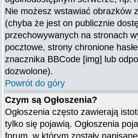
Nie możesz wstawiać obrazków z
(chyba że jest on publicznie do
przechowywanych na stronach wym
pocztowe, strony chronione hasłe
znacznika BBCode [img] lub odpow
dozwolone).
Powrót do góry
Czym są Ogłoszenia?
Ogłoszenia często zawierają istot
tylko się pojawią. Ogłoszenia poj
forum, w którym zostały napisan