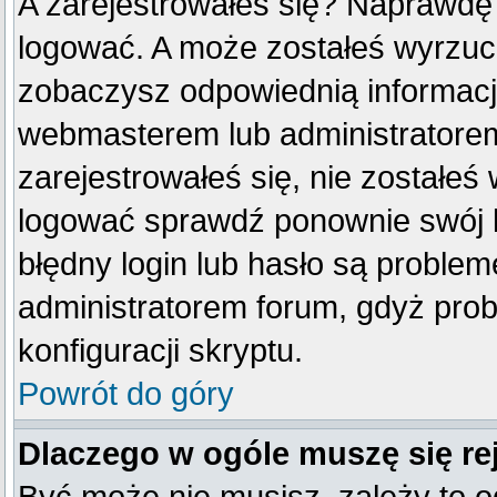
A zarejestrowałeś się? Naprawdę
logować. A może zostałeś wyrzucon
zobaczysz odpowiednią informacj
webmasterem lub administratorem
zarejestrowałeś się, nie zostałeś
logować sprawdź ponownie swój lo
błędny login lub hasło są problemem
administratorem forum, gdyż prob
konfiguracji skryptu.
Powrót do góry
Dlaczego w ogóle muszę się re