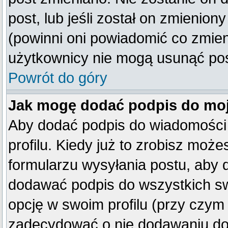
post, lub jeśli został on zmienio
(powinni oni powiadomić co zmienil
użytkownicy nie mogą usunąć post
Powrót do góry
Jak mogę dodać podpis do mo
Aby dodać podpis do wiadomości
profilu. Kiedy już to zrobisz mo
formularzu wysyłania postu, aby
dodawać podpis do wszystkich s
opcję w swoim profilu (przy czy
zadecydować o nie dodawaniu do 