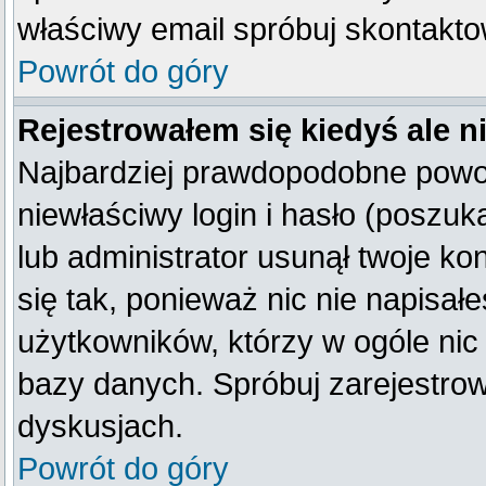
właściwy email spróbuj skontakto
Powrót do góry
Rejestrowałem się kiedyś ale n
Najbardziej prawdopodobne powod
niewłaściwy login i hasło (poszukaj
lub administrator usunął twoje k
się tak, ponieważ nic nie napisał
użytkowników, którzy w ogóle nic 
bazy danych. Spróbuj zarejestro
dyskusjach.
Powrót do góry