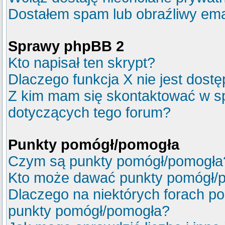
Dostałem spam lub obraźliwy emai
Sprawy phpBB 2
Kto napisał ten skrypt?
Dlaczego funkcja X nie jest dost
Z kim mam się skontaktować w s
dotyczących tego forum?
Punkty pomógł/pomogła
Czym są punkty pomógł/pomogła
Kto może dawać punkty pomógł/
Dlaczego na niektórych forach p
punkty pomógł/pomogła?