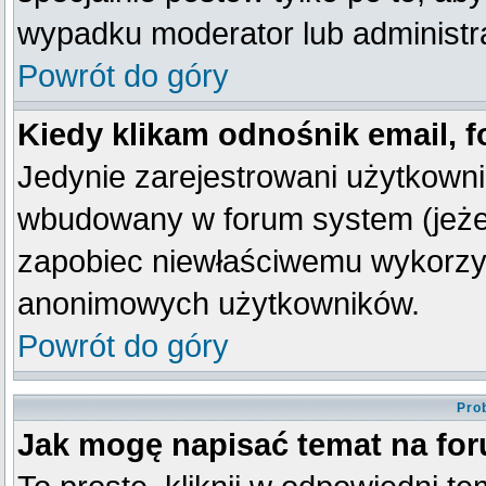
wypadku moderator lub administra
Powrót do góry
Kiedy klikam odnośnik email,
Jedynie zarejestrowani użytkown
wbudowany w forum system (jeżeli
zapobiec niewłaściwemu wykorzy
anonimowych użytkowników.
Powrót do góry
Pro
Jak mogę napisać temat na fo