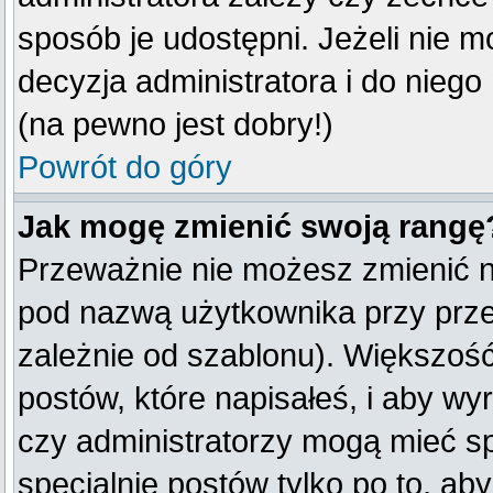
sposób je udostępni. Jeżeli nie mo
decyzja administratora i do nieg
(na pewno jest dobry!)
Powrót do góry
Jak mogę zmienić swoją rangę
Przeważnie nie możesz zmienić na
pod nazwą użytkownika przy przeg
zależnie od szablonu). Większość
postów, które napisałeś, i aby w
czy administratorzy mogą mieć sp
specjalnie postów tylko po to, a