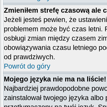
Zmieniłem strefę czasową ale 
Jeżeli jesteś pewien, że ustawien
problemem może być czas letni. 
osbługi zmian między czasem zim
obowiązywania czasu letniego po
od prawdziwych.
Powrót do góry
Mojego języka nie ma na liście!
Najbardziej prawdopodobne powod
zainstalował twojego języka albo 