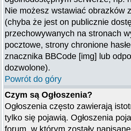
Nie możesz wstawiać obrazków z
(chyba że jest on publicznie do
przechowywanych na stronach wym
pocztowe, strony chronione hasłe
znacznika BBCode [img] lub odpow
dozwolone).
Powrót do góry
Czym są Ogłoszenia?
Ogłoszenia często zawierają istot
tylko się pojawią. Ogłoszenia poj
forum, w którym zostały napisan