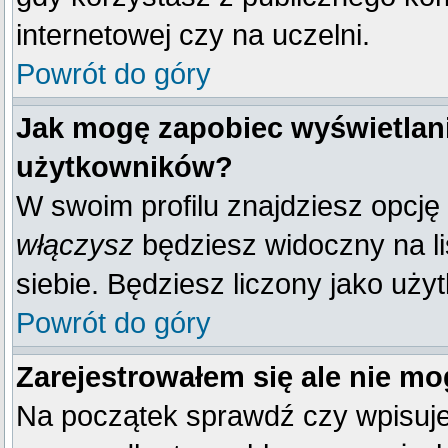
internetowej czy na uczelni.
Powrót do góry
Jak mogę zapobiec wyświetlani
użytkowników?
W swoim profilu znajdziesz opcję
włączysz
będziesz widoczny na liś
siebie. Będziesz liczony jako uży
Powrót do góry
Zarejestrowałem się ale nie mo
Na początek sprawdź czy wpisujes