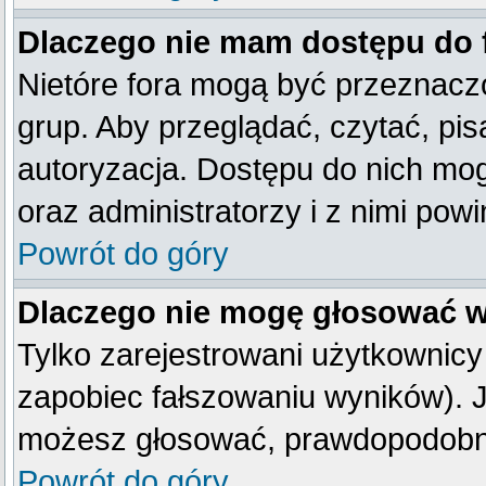
Dlaczego nie mam dostępu do
Nietóre fora mogą być przeznacz
grup. Aby przeglądać, czytać, pis
autoryzacja. Dostępu do nich mog
oraz administratorzy i z nimi pow
Powrót do góry
Dlaczego nie mogę głosować w
Tylko zarejestrowani użytkownic
zapobiec fałszowaniu wyników). Je
możesz głosować, prawdopodobni
Powrót do góry