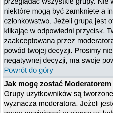
przeglądać wszystkie grupy. Nie 
niektóre mogą być zamknięte a i
członkowstwo. Jeżeli grupa jest
klikając w odpowiedni przycisk. 
zaakceptowana przez moderatora
powód twojej decyzji. Prosimy n
negatywnej decyzji, ma swoje po
Powrót do góry
Jak mogę zostać Moderatorem
Grupy użytkowników są tworzone p
wyznacza moderatora. Jeżeli jes