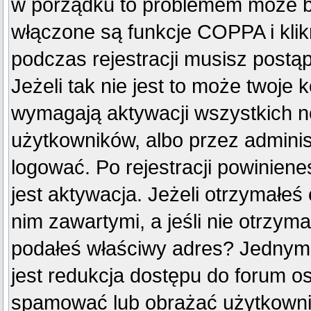
w porządku to problemem może by
włączone są funkcje COPPA i kli
podczas rejestracji musisz postą
Jeżeli tak nie jest to może twoje
wymagają aktywacji wszystkich n
użytkowników, albo przez adminis
logować. Po rejestracji powini
jest aktywacja. Jeżeli otrzymałeś
nim zawartymi, a jeśli nie otrzyma
podałeś właściwy adres? Jednym
jest redukcja dostępu do forum o
spamować lub obrażać użytkownik