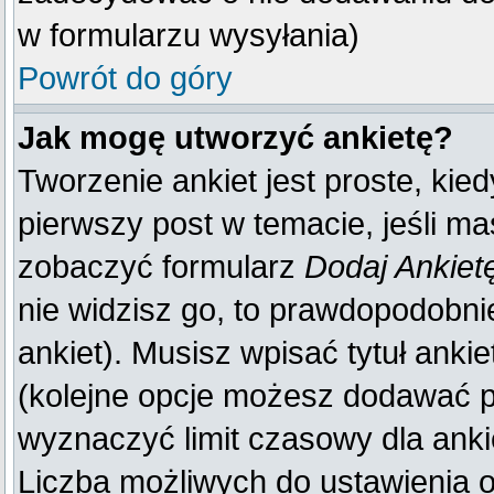
w formularzu wysyłania)
Powrót do góry
Jak mogę utworzyć ankietę?
Tworzenie ankiet jest proste, kie
pierwszy post w temacie, jeśli m
zobaczyć formularz
Dodaj Ankiet
nie widzisz go, to prawdopodobn
ankiet). Musisz wpisać tytuł anki
(kolejne opcje możesz dodawać 
wyznaczyć limit czasowy dla ankie
Liczba możliwych do ustawienia op