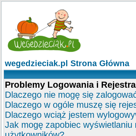
wegedzieciak.pl Strona Główna
Problemy Logowania i Rejestra
Dlaczego nie mogę się zalogowa
Dlaczego w ogóle muszę się reje
Dlaczego wciąż jestem wylogow
Jak mogę zapobiec wyświetlaniu m
użytkowników?