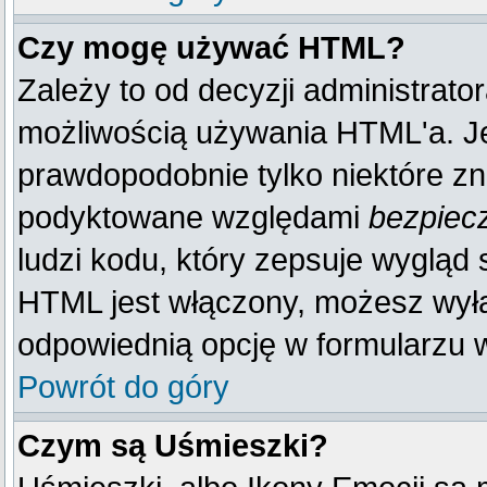
Czy mogę używać HTML?
Zależy to od decyzji administrato
możliwością używania HTML'a. J
prawdopodobnie tylko niektóre zna
podyktowane względami
bezpiec
ludzi kodu, który zepsuje wygląd s
HTML jest włączony, możesz wyłą
odpowiednią opcję w formularzu w
Powrót do góry
Czym są Uśmieszki?