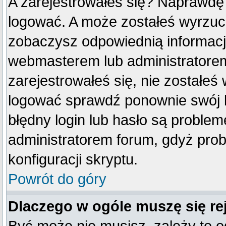
A zarejestrowałeś się? Naprawdę
logować. A może zostałeś wyrzucon
zobaczysz odpowiednią informacj
webmasterem lub administratorem
zarejestrowałeś się, nie zostałeś
logować sprawdź ponownie swój lo
błędny login lub hasło są problemem
administratorem forum, gdyż prob
konfiguracji skryptu.
Powrót do góry
Dlaczego w ogóle muszę się re