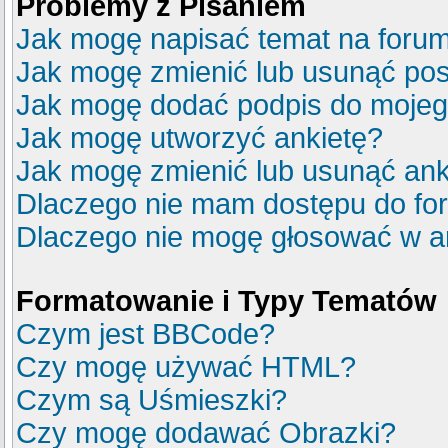
Problemy z Pisaniem
Jak mogę napisać temat na foru
Jak mogę zmienić lub usunąć pos
Jak mogę dodać podpis do mojeg
Jak mogę utworzyć ankietę?
Jak mogę zmienić lub usunąć ank
Dlaczego nie mam dostępu do fo
Dlaczego nie mogę głosować w a
Formatowanie i Typy Tematów
Czym jest BBCode?
Czy mogę używać HTML?
Czym są Uśmieszki?
Czy mogę dodawać Obrazki?