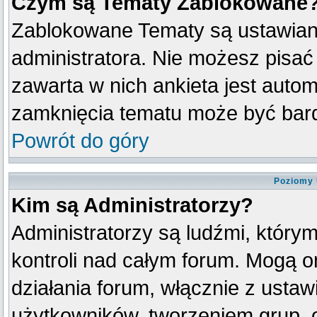
Czym są Tematy Zablokowane
Zablokowane Tematy są ustawian
administratora. Nie możesz pisać
zawarta w nich ankieta jest aut
zamknięcia tematu może być bard
Powrót do góry
Poziomy 
Kim są Administratorzy?
Administratorzy są ludźmi, który
kontroli nad całym forum. Mogą o
działania forum, włącznie z ust
użytkowników, tworzeniem grup, 