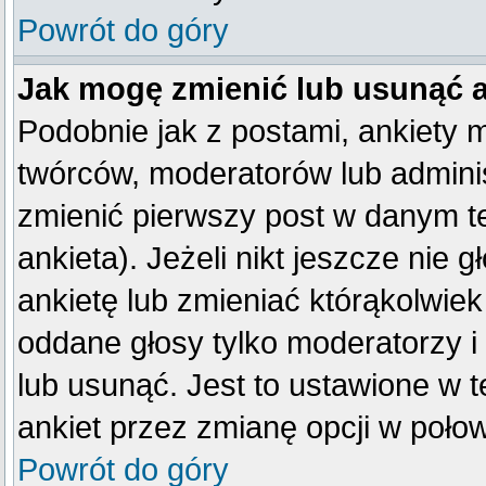
Powrót do góry
Jak mogę zmienić lub usunąć 
Podobnie jak z postami, ankiety 
twórców, moderatorów lub adminis
zmienić pierwszy post w danym t
ankieta). Jeżeli nikt jeszcze ni
ankietę lub zmieniać którąkolwiek 
oddane głosy tylko moderatorzy i
lub usunąć. Jest to ustawione w 
ankiet przez zmianę opcji w poło
Powrót do góry