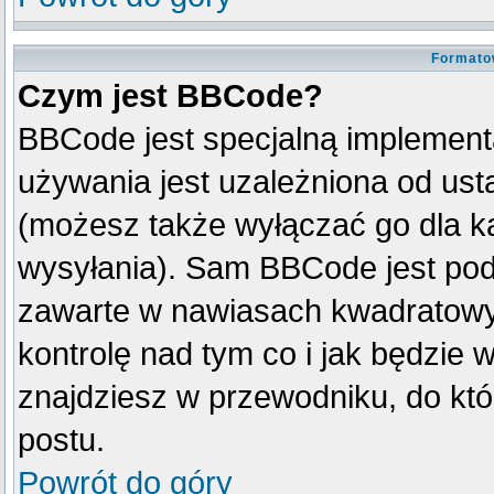
Formato
Czym jest BBCode?
BBCode jest specjalną implement
używania jest uzależniona od us
(możesz także wyłączać go dla k
wysyłania). Sam BBCode jest pod
zawarte w nawiasach kwadratowych 
kontrolę nad tym co i jak będzie 
znajdziesz w przewodniku, do któ
postu.
Powrót do góry