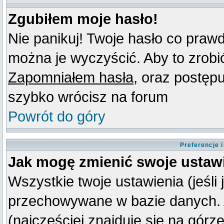
Zgubiłem moje hasło!
Nie panikuj! Twoje hasło co praw
można je wyczyścić. Aby to zrobić 
Zapomniałem hasła
, oraz postęp
szybko wrócisz na forum
Powrót do góry
Preferencje 
Jak mogę zmienić swoje ustaw
Wszystkie twoje ustawienia (jeśli
przechowywane w bazie danych. A
(najczęściej znajduje się na górz