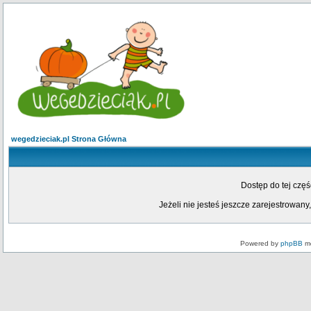
wegedzieciak.pl Strona Główna
Dostęp do tej czę
Jeżeli nie jesteś jeszcze zarejestrowany,
Powered by
phpBB
mo