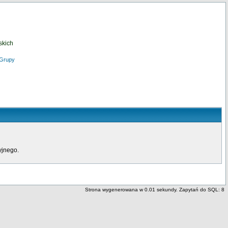
skich
Grupy
yjnego.
Strona wygenerowana w 0.01 sekundy. Zapytań do SQL: 8