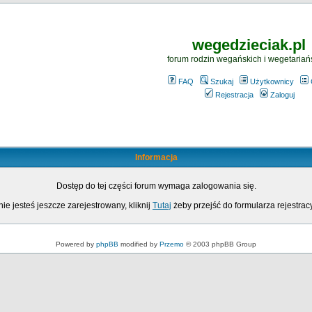
wegedzieciak.pl
forum rodzin wegańskich i wegetariań
FAQ
Szukaj
Użytkownicy
Rejestracja
Zaloguj
Informacja
Dostęp do tej części forum wymaga zalogowania się.
nie jesteś jeszcze zarejestrowany, kliknij
Tutaj
żeby przejść do formularza rejestrac
Powered by
phpBB
modified by
Przemo
© 2003 phpBB Group