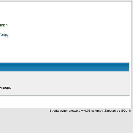
skich
Grupy
yjnego.
Strona wygenerowana w 0.01 sekundy. Zapytań do SQL: 8