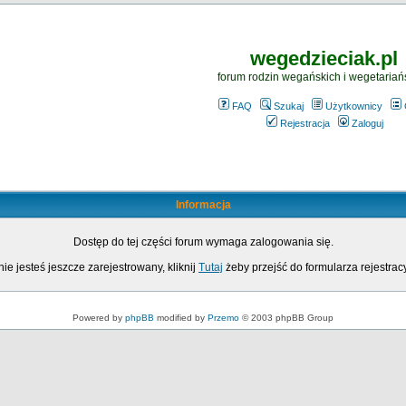
wegedzieciak.pl
forum rodzin wegańskich i wegetariań
FAQ
Szukaj
Użytkownicy
Rejestracja
Zaloguj
Informacja
Dostęp do tej części forum wymaga zalogowania się.
nie jesteś jeszcze zarejestrowany, kliknij
Tutaj
żeby przejść do formularza rejestrac
Powered by
phpBB
modified by
Przemo
© 2003 phpBB Group