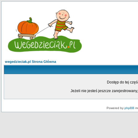
wegedzieciak.pl Strona Główna
Dostęp do tej czę
Jeżeli nie jesteś jeszcze zarejestrowany,
Powered by
phpBB
mo