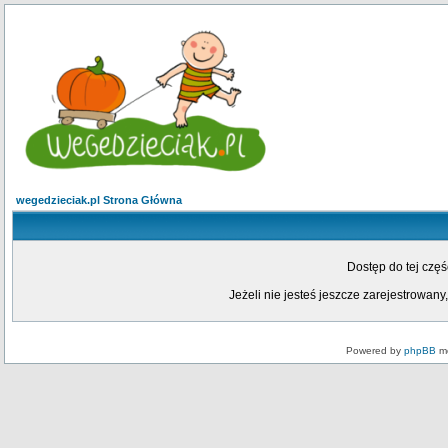
wegedzieciak.pl Strona Główna
Dostęp do tej czę
Jeżeli nie jesteś jeszcze zarejestrowany,
Powered by
phpBB
mo