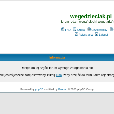
wegedzieciak.pl
forum rodzin wegańskich i wegetariań
FAQ
Szukaj
Użytkownicy
Rejestracja
Zaloguj
Informacja
Dostęp do tej części forum wymaga zalogowania się.
nie jesteś jeszcze zarejestrowany, kliknij
Tutaj
żeby przejść do formularza rejestrac
Powered by
phpBB
modified by
Przemo
© 2003 phpBB Group