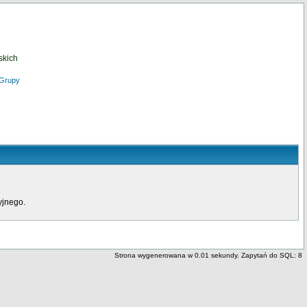
skich
Grupy
yjnego.
Strona wygenerowana w 0.01 sekundy. Zapytań do SQL: 8