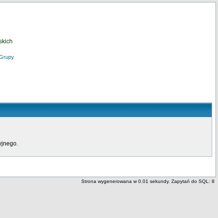
skich
Grupy
yjnego.
Strona wygenerowana w 0.01 sekundy. Zapytań do SQL: 8