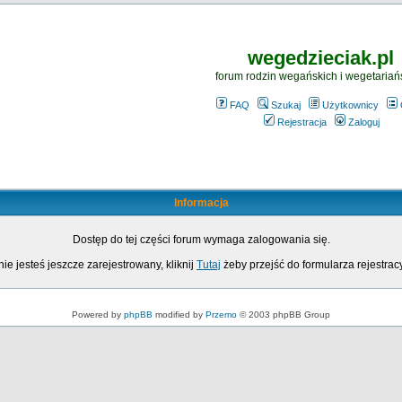
wegedzieciak.pl
forum rodzin wegańskich i wegetariań
FAQ
Szukaj
Użytkownicy
Rejestracja
Zaloguj
Informacja
Dostęp do tej części forum wymaga zalogowania się.
nie jesteś jeszcze zarejestrowany, kliknij
Tutaj
żeby przejść do formularza rejestrac
Powered by
phpBB
modified by
Przemo
© 2003 phpBB Group