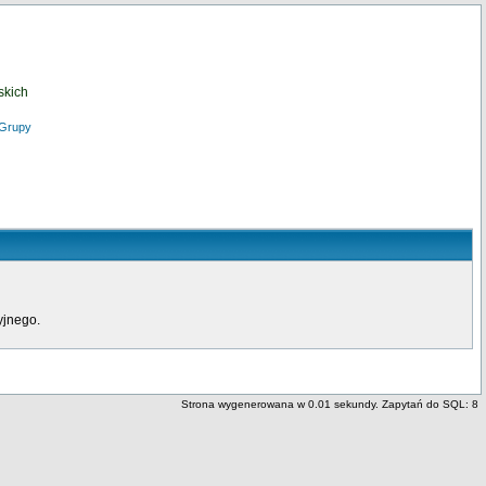
skich
Grupy
yjnego.
Strona wygenerowana w 0.01 sekundy. Zapytań do SQL: 8