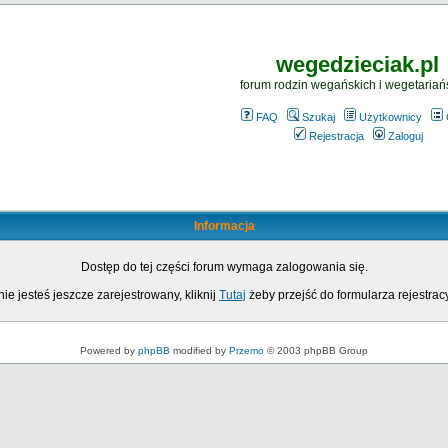
wegedzieciak.pl
forum rodzin wegańskich i wegetariań
FAQ
Szukaj
Użytkownicy
Rejestracja
Zaloguj
Informacja
Dostęp do tej części forum wymaga zalogowania się.
nie jesteś jeszcze zarejestrowany, kliknij
Tutaj
żeby przejść do formularza rejestrac
Powered by
phpBB
modified by
Przemo
© 2003 phpBB Group