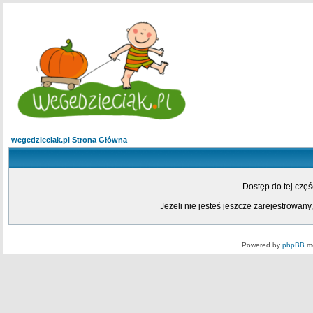
wegedzieciak.pl Strona Główna
Dostęp do tej czę
Jeżeli nie jesteś jeszcze zarejestrowany,
Powered by
phpBB
mo