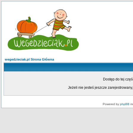
wegedzieciak.pl Strona Główna
Dostęp do tej czę
Jeżeli nie jesteś jeszcze zarejestrowany,
Powered by
phpBB
mo