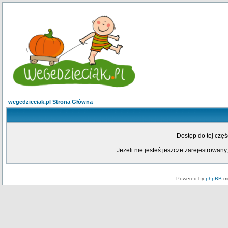
wegedzieciak.pl Strona Główna
Dostęp do tej czę
Jeżeli nie jesteś jeszcze zarejestrowany,
Powered by
phpBB
mo