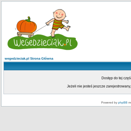
wegedzieciak.pl Strona Główna
Dostęp do tej czę
Jeżeli nie jesteś jeszcze zarejestrowany,
Powered by
phpBB
mo