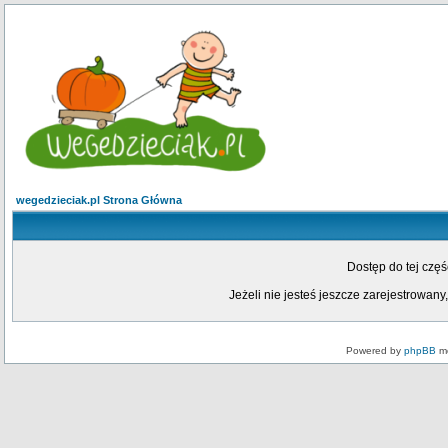
wegedzieciak.pl Strona Główna
Dostęp do tej czę
Jeżeli nie jesteś jeszcze zarejestrowany,
Powered by
phpBB
mo