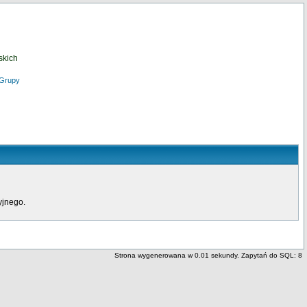
skich
Grupy
yjnego.
Strona wygenerowana w 0.01 sekundy. Zapytań do SQL: 8