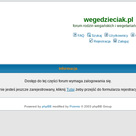
wegedzieciak.pl
forum rodzin wegańskich i wegetariań
FAQ
Szukaj
Użytkownicy
Rejestracja
Zaloguj
Informacja
Dostęp do tej części forum wymaga zalogowania się.
nie jesteś jeszcze zarejestrowany, kliknij
Tutaj
żeby przejść do formularza rejestrac
Powered by
phpBB
modified by
Przemo
© 2003 phpBB Group