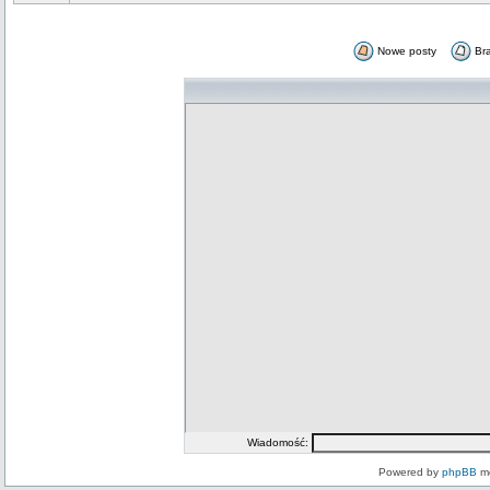
Nowe posty
Br
Wiadomość:
Powered by
phpBB
mo