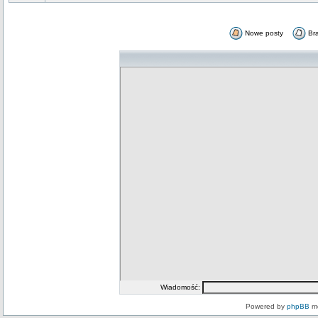
Nowe posty
Br
Wiadomość:
Powered by
phpBB
mo