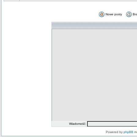
Nowe posty
Br
Wiadomość:
Powered by
phpBB
mo