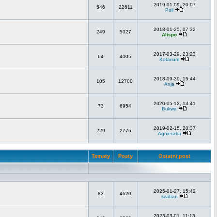
2019-01-09, 20:07
546
22611
Poli
2018-01-25, 07:32
249
5027
Alispo
2017-03-29, 23:23
64
4005
Kotarium
2018-09-30, 15:44
105
12700
Anja
2020-05-12, 13:41
73
6954
Bukwa
2019-02-15, 20:37
229
2776
Agnieszka
Tematy
Posty
Ostatni post
2025-01-27, 15:42
82
4620
szafran
2023-03-01, 11:13