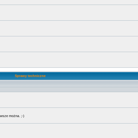
Sprawy techniczne
wsze można. ;-)