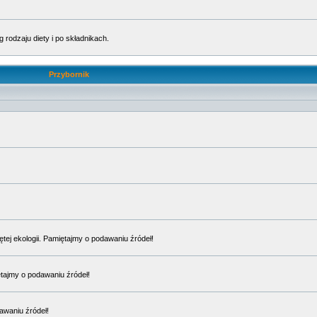
rodzaju diety i po składnikach.
Przybornik
ętej ekologii. Pamiętajmy o podawaniu źródeł!
ętajmy o podawaniu źródeł!
awaniu źródeł!