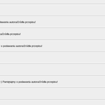
odawaniu autora/źródła przepisu!
ra/źródła przepisu!
y o podawaniu autora/źródła przepisu!
:-) Pamiętajmy o podawaniu autora/źródła przepisu!