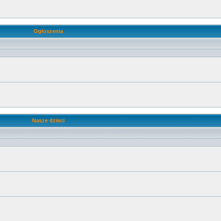
Ogłoszenia
Nasze dzieci