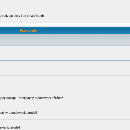
rodzaju diety i po składnikach.
Przybornik
ętej ekologii. Pamiętajmy o podawaniu źródeł!
ętajmy o podawaniu źródeł!
awaniu źródeł!