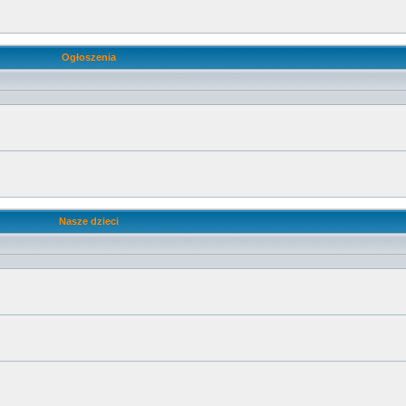
Ogłoszenia
Nasze dzieci