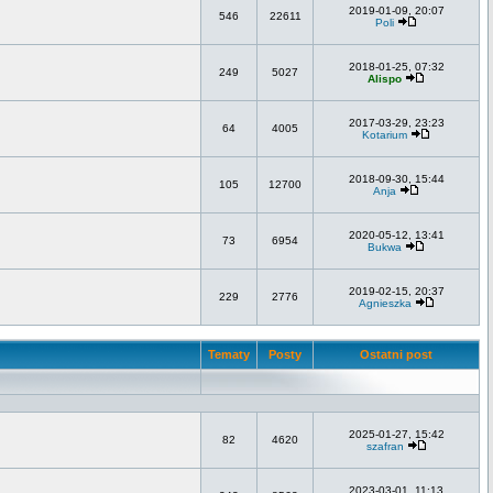
2019-01-09, 20:07
546
22611
Poli
2018-01-25, 07:32
249
5027
Alispo
2017-03-29, 23:23
64
4005
Kotarium
2018-09-30, 15:44
105
12700
Anja
2020-05-12, 13:41
73
6954
Bukwa
2019-02-15, 20:37
229
2776
Agnieszka
Tematy
Posty
Ostatni post
2025-01-27, 15:42
82
4620
szafran
2023-03-01, 11:13