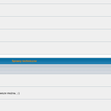
Sprawy techniczne
wsze można. ;-)