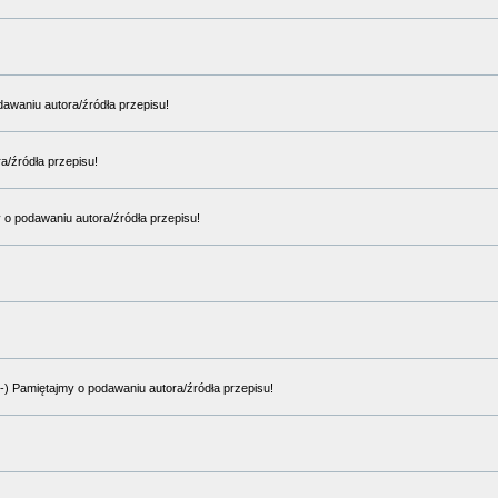
odawaniu autora/źródła przepisu!
ra/źródła przepisu!
y o podawaniu autora/źródła przepisu!
:-) Pamiętajmy o podawaniu autora/źródła przepisu!