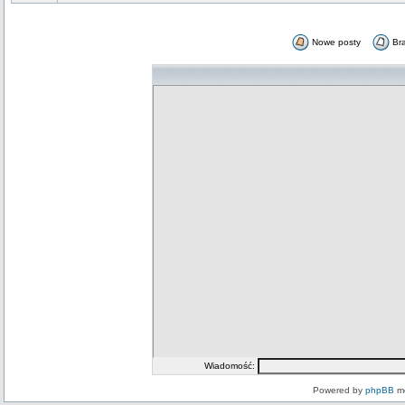
Nowe posty
Br
Wiadomość:
Powered by
phpBB
mo