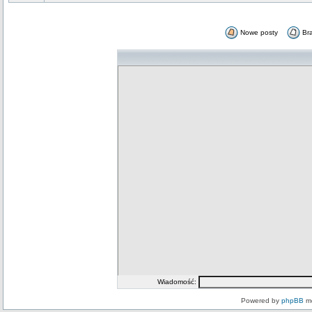
Nowe posty
Br
Wiadomość:
Powered by
phpBB
mo