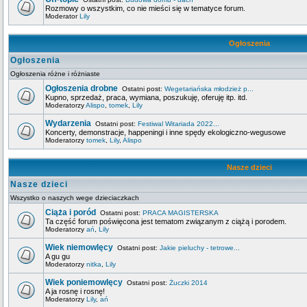
Rozmowy o wszystkim, co nie mieści się w tematyce forum.
Moderator
Lily
Ogłoszenia
Ogłoszenia
Ogłoszenia różne i różniaste
Ogłoszenia drobne
Ostatni post:
Wegetariańska młodzież p...
Kupno, sprzedaż, praca, wymiana, poszukuję, oferuję itp. itd.
Moderatorzy
Alispo
,
tomek
,
Lily
Wydarzenia
Ostatni post:
Festiwal Witariada 2022...
Koncerty, demonstracje, happeningi i inne spędy ekologiczno-wegusowe
Moderatorzy
tomek
,
Lily
,
Alispo
Nasze dzieci
Nasze dzieci
Wszystko o naszych wege dzieciaczkach
Ciąża i poród
Ostatni post:
PRACA MAGISTERSKA
Ta część forum poświęcona jest tematom związanym z ciążą i porodem.
Moderatorzy
ań
,
Lily
Wiek niemowlęcy
Ostatni post:
Jakie pieluchy - tetrowe...
A gu gu
Moderatorzy
nitka
,
Lily
Wiek poniemowlęcy
Ostatni post:
Żuczki 2014
A ja rosnę i rosnę!
Moderatorzy
Lily
,
ań