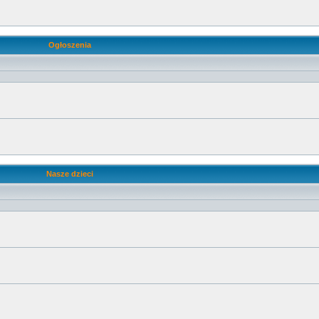
Ogłoszenia
Nasze dzieci