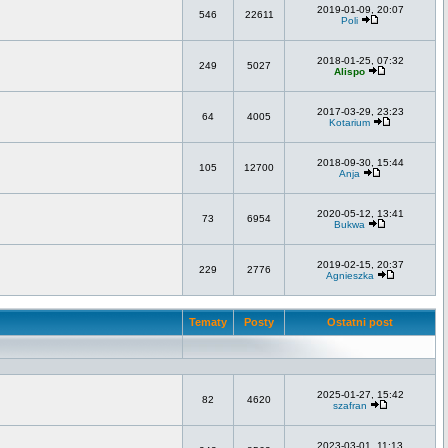
2019-01-09, 20:07
546
22611
Poli
2018-01-25, 07:32
249
5027
Alispo
2017-03-29, 23:23
64
4005
Kotarium
2018-09-30, 15:44
105
12700
Anja
2020-05-12, 13:41
73
6954
Bukwa
2019-02-15, 20:37
229
2776
Agnieszka
Tematy
Posty
Ostatni post
2025-01-27, 15:42
82
4620
szafran
2023-03-01, 11:13