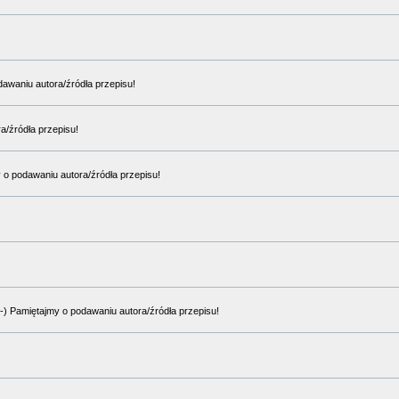
odawaniu autora/źródła przepisu!
ra/źródła przepisu!
y o podawaniu autora/źródła przepisu!
:-) Pamiętajmy o podawaniu autora/źródła przepisu!