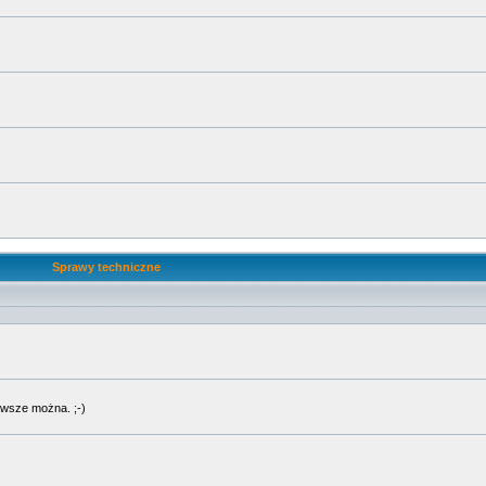
Sprawy techniczne
wsze można. ;-)