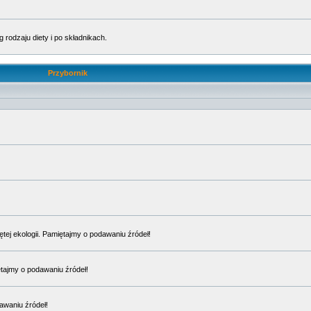
rodzaju diety i po składnikach.
Przybornik
ętej ekologii. Pamiętajmy o podawaniu źródeł!
ętajmy o podawaniu źródeł!
awaniu źródeł!