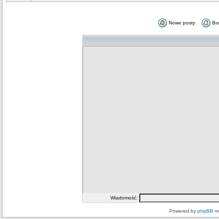
Nowe posty
Br
Wiadomość:
Powered by
phpBB
mo