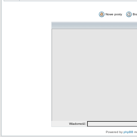
Nowe posty
Br
Wiadomość:
Powered by
phpBB
mo