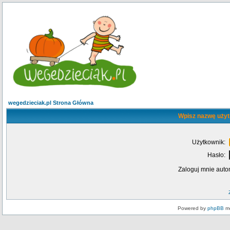
wegedzieciak.pl Strona Główna
Wpisz nazwę użyt
Użytkownik:
Hasło:
Zaloguj mnie auto
Powered by
phpBB
mo