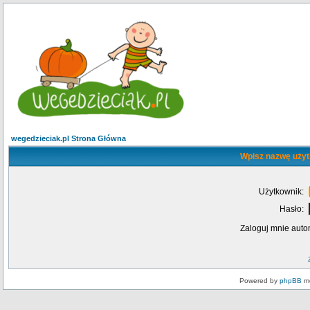
wegedzieciak.pl Strona Główna
Wpisz nazwę użyt
Użytkownik:
Hasło:
Zaloguj mnie auto
Powered by
phpBB
mo