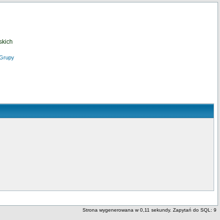
skich
Grupy
Strona wygenerowana w 0,11 sekundy. Zapytań do SQL: 9