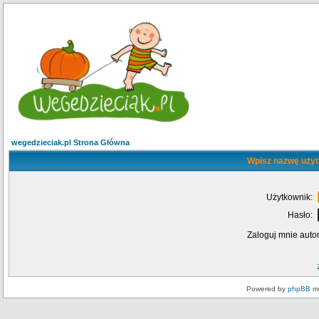
wegedzieciak.pl Strona Główna
Wpisz nazwę użyt
Użytkownik:
Hasło:
Zaloguj mnie auto
Powered by
phpBB
mo