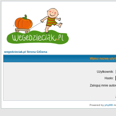
wegedzieciak.pl Strona Główna
Wpisz nazwę użyt
Użytkownik:
Hasło:
Zaloguj mnie auto
Powered by
phpBB
mo