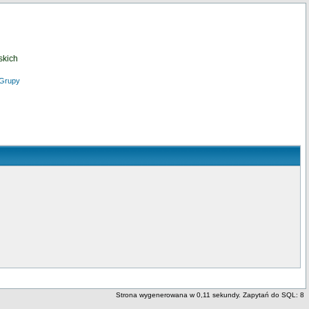
skich
Grupy
Strona wygenerowana w 0,11 sekundy. Zapytań do SQL: 8