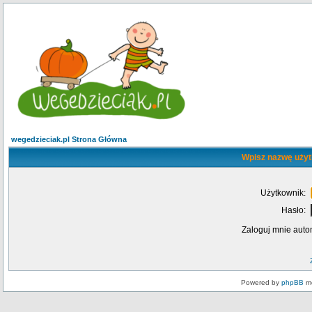
wegedzieciak.pl Strona Główna
Wpisz nazwę użyt
Użytkownik:
Hasło:
Zaloguj mnie auto
Powered by
phpBB
mo