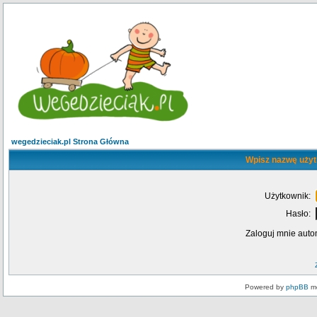
wegedzieciak.pl Strona Główna
Wpisz nazwę użyt
Użytkownik:
Hasło:
Zaloguj mnie auto
Powered by
phpBB
mo