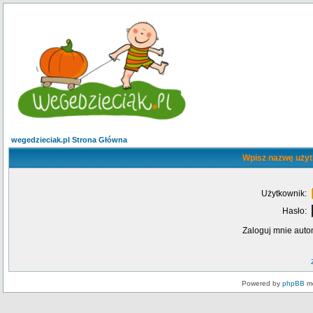
wegedzieciak.pl Strona Główna
Wpisz nazwę użyt
Użytkownik:
Hasło:
Zaloguj mnie auto
Powered by
phpBB
mo