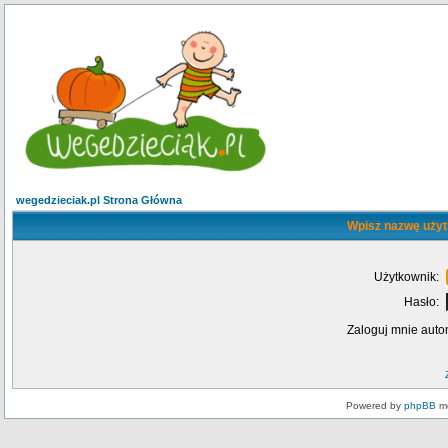
wegedzieciak.pl Strona Główna
Wpisz nazwę użyt
Użytkownik:
Hasło:
Zaloguj mnie auto
Powered by
phpBB
mo